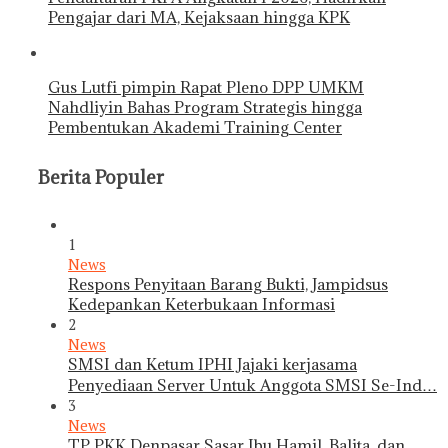
Pengajar dari MA, Kejaksaan hingga KPK
Gus Lutfi pimpin Rapat Pleno DPP UMKM
Nahdliyin Bahas Program Strategis hingga
Pembentukan Akademi Training Center
Berita Populer
1
News
Respons Penyitaan Barang Bukti, Jampidsus
Kedepankan Keterbukaan Informasi
2
News
SMSI dan Ketum IPHI Jajaki kerjasama
Penyediaan Server Untuk Anggota SMSI Se-Ind…
3
News
TP PKK Denpasar Sasar Ibu Hamil, Balita, dan