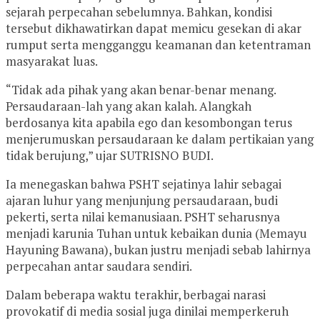
sejarah perpecahan sebelumnya. Bahkan, kondisi
tersebut dikhawatirkan dapat memicu gesekan di akar
rumput serta mengganggu keamanan dan ketentraman
masyarakat luas.
“Tidak ada pihak yang akan benar-benar menang.
Persaudaraan-lah yang akan kalah. Alangkah
berdosanya kita apabila ego dan kesombongan terus
menjerumuskan persaudaraan ke dalam pertikaian yang
tidak berujung,” ujar SUTRISNO BUDI.
Ia menegaskan bahwa PSHT sejatinya lahir sebagai
ajaran luhur yang menjunjung persaudaraan, budi
pekerti, serta nilai kemanusiaan. PSHT seharusnya
menjadi karunia Tuhan untuk kebaikan dunia (Memayu
Hayuning Bawana), bukan justru menjadi sebab lahirnya
perpecahan antar saudara sendiri.
Dalam beberapa waktu terakhir, berbagai narasi
provokatif di media sosial juga dinilai memperkeruh