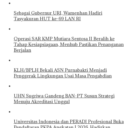
Sebagai Gubernur URI, Wamenhan Hadiri
Tasyakuran HUT ke-69 LAN RI
Operasi SAR KMP Mutiara Sentosa II Beralih ke
Tahap Kesiapsiagaan, Menhub Pastikan Penanganan
Berjalan
KLH/BPLH Bekali ASN Purnabakti Menjadi
Penggerak Lingkungan Usai Masa Pengabdian
UHN Sugriwa Gandeng BAN-PT Susun Strategi
Menuju Akreditasi Unggul
Universitas Indonesia dan PERADI Profesional Buka
Pendaftaran PKPA Angkatan I 2026, Hadirkan