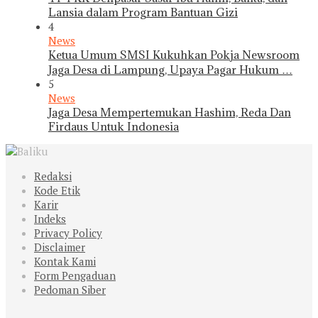
Lansia dalam Program Bantuan Gizi
4
News
Ketua Umum SMSI Kukuhkan Pokja Newsroom
Jaga Desa di Lampung, Upaya Pagar Hukum …
5
News
Jaga Desa Mempertemukan Hashim, Reda Dan
Firdaus Untuk Indonesia
Redaksi
Kode Etik
Karir
Indeks
Privacy Policy
Disclaimer
Kontak Kami
Form Pengaduan
Pedoman Siber