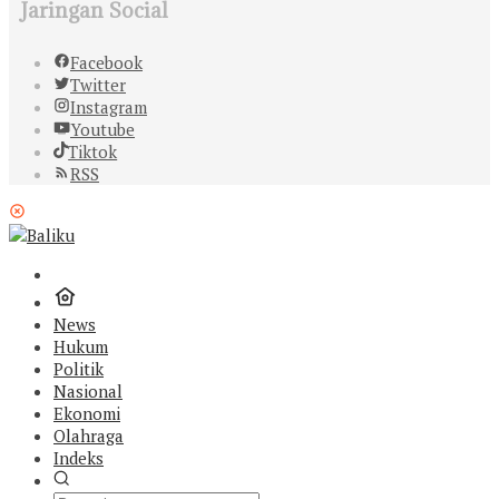
Jaringan Social
Facebook
Twitter
Instagram
Youtube
Tiktok
RSS
News
Hukum
Politik
Nasional
Ekonomi
Olahraga
Indeks