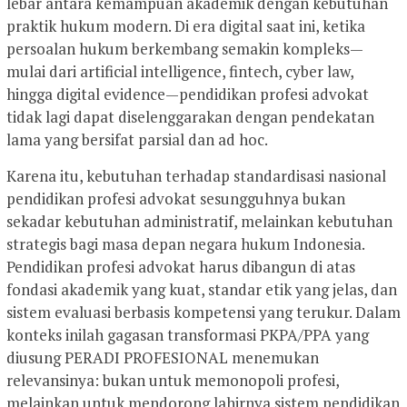
lebar antara kemampuan akademik dengan kebutuhan
praktik hukum modern. Di era digital saat ini, ketika
persoalan hukum berkembang semakin kompleks—
mulai dari artificial intelligence, fintech, cyber law,
hingga digital evidence—pendidikan profesi advokat
tidak lagi dapat diselenggarakan dengan pendekatan
lama yang bersifat parsial dan ad hoc.
Karena itu, kebutuhan terhadap standardisasi nasional
pendidikan profesi advokat sesungguhnya bukan
sekadar kebutuhan administratif, melainkan kebutuhan
strategis bagi masa depan negara hukum Indonesia.
Pendidikan profesi advokat harus dibangun di atas
fondasi akademik yang kuat, standar etik yang jelas, dan
sistem evaluasi berbasis kompetensi yang terukur. Dalam
konteks inilah gagasan transformasi PKPA/PPA yang
diusung PERADI PROFESIONAL menemukan
relevansinya: bukan untuk memonopoli profesi,
melainkan untuk mendorong lahirnya sistem pendidikan