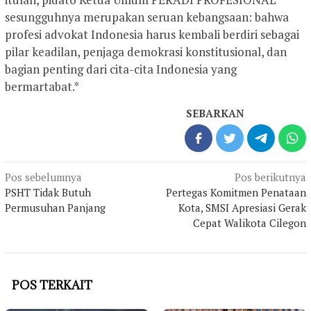
sesungguhnya merupakan seruan kebangsaan: bahwa
profesi advokat Indonesia harus kembali berdiri sebagai
pilar keadilan, penjaga demokrasi konstitusional, dan
bagian penting dari cita-cita Indonesia yang
bermartabat.*
SEBARKAN
Navigasi
Pos sebelumnya
Pos berikutnya
pos
PSHT Tidak Butuh
Pertegas Komitmen Penataan
Permusuhan Panjang
Kota, SMSI Apresiasi Gerak
Cepat Walikota Cilegon
POS TERKAIT