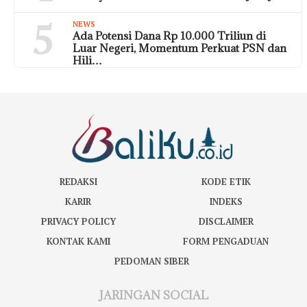
5
NEWS
Ada Potensi Dana Rp 10.000 Triliun di
Luar Negeri, Momentum Perkuat PSN dan
Hili…
REDAKSI
KODE ETIK
KARIR
INDEKS
PRIVACY POLICY
DISCLAIMER
KONTAK KAMI
FORM PENGADUAN
PEDOMAN SIBER
JARINGAN SOCIAL