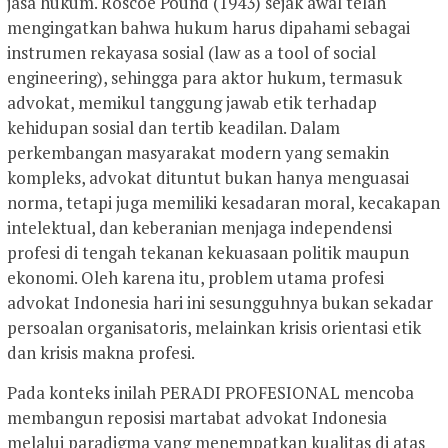
jasa hukum. Roscoe Pound (1943) sejak awal telah
mengingatkan bahwa hukum harus dipahami sebagai
instrumen rekayasa sosial (law as a tool of social
engineering), sehingga para aktor hukum, termasuk
advokat, memikul tanggung jawab etik terhadap
kehidupan sosial dan tertib keadilan. Dalam
perkembangan masyarakat modern yang semakin
kompleks, advokat dituntut bukan hanya menguasai
norma, tetapi juga memiliki kesadaran moral, kecakapan
intelektual, dan keberanian menjaga independensi
profesi di tengah tekanan kekuasaan politik maupun
ekonomi. Oleh karena itu, problem utama profesi
advokat Indonesia hari ini sesungguhnya bukan sekadar
persoalan organisatoris, melainkan krisis orientasi etik
dan krisis makna profesi.
Pada konteks inilah PERADI PROFESIONAL mencoba
membangun reposisi martabat advokat Indonesia
melalui paradigma yang menempatkan kualitas di atas