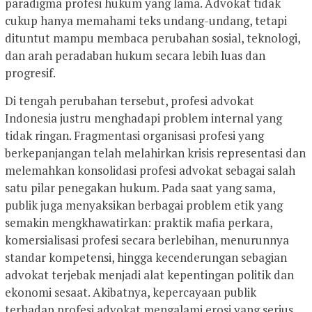
paradigma profesi hukum yang lama. Advokat tidak
cukup hanya memahami teks undang-undang, tetapi
dituntut mampu membaca perubahan sosial, teknologi,
dan arah peradaban hukum secara lebih luas dan
progresif.
Di tengah perubahan tersebut, profesi advokat
Indonesia justru menghadapi problem internal yang
tidak ringan. Fragmentasi organisasi profesi yang
berkepanjangan telah melahirkan krisis representasi dan
melemahkan konsolidasi profesi advokat sebagai salah
satu pilar penegakan hukum. Pada saat yang sama,
publik juga menyaksikan berbagai problem etik yang
semakin mengkhawatirkan: praktik mafia perkara,
komersialisasi profesi secara berlebihan, menurunnya
standar kompetensi, hingga kecenderungan sebagian
advokat terjebak menjadi alat kepentingan politik dan
ekonomi sesaat. Akibatnya, kepercayaan publik
terhadap profesi advokat mengalami erosi yang serius.