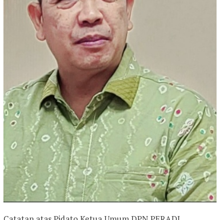
Catatan atas Pidato Ketua Umum DPN PERADI