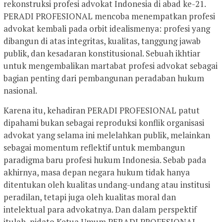
rekonstruksi profesi advokat Indonesia di abad ke-21.
PERADI PROFESIONAL mencoba menempatkan profesi
advokat kembali pada orbit idealismenya: profesi yang
dibangun di atas integritas, kualitas, tanggung jawab
publik, dan kesadaran konstitusional. Sebuah ikhtiar
untuk mengembalikan martabat profesi advokat sebagai
bagian penting dari pembangunan peradaban hukum
nasional.
Karena itu, kehadiran PERADI PROFESIONAL patut
dipahami bukan sebagai reproduksi konflik organisasi
advokat yang selama ini melelahkan publik, melainkan
sebagai momentum reflektif untuk membangun
paradigma baru profesi hukum Indonesia. Sebab pada
akhirnya, masa depan negara hukum tidak hanya
ditentukan oleh kualitas undang-undang atau institusi
peradilan, tetapi juga oleh kualitas moral dan
intelektual para advokatnya. Dan dalam perspektif
itulah, pidato Ketua Umum PERADI PROFESIONAL