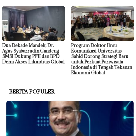
Dua Dekade Mandek, Dr.
Program Doktor Ilmu
Agus Syabarrudin Gandeng
Komunikasi Universitas
SMSI Dukung PFII dan BPD
Sahid Dorong Strategi Baru
Demi Akses Likuiditas Global
untuk Perkuat Pariwisata
Indonesia di Tengah Tekanan
Ekonomi Global
BERITA POPULER