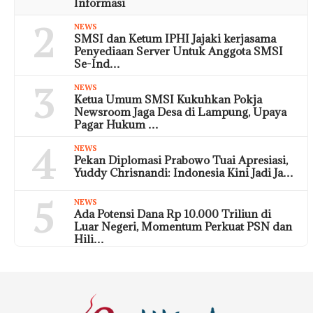
Informasi
2
NEWS
SMSI dan Ketum IPHI Jajaki kerjasama
Penyediaan Server Untuk Anggota SMSI
Se-Ind…
3
NEWS
Ketua Umum SMSI Kukuhkan Pokja
Newsroom Jaga Desa di Lampung, Upaya
Pagar Hukum …
4
NEWS
Pekan Diplomasi Prabowo Tuai Apresiasi,
Yuddy Chrisnandi: Indonesia Kini Jadi Ja…
5
NEWS
Ada Potensi Dana Rp 10.000 Triliun di
Luar Negeri, Momentum Perkuat PSN dan
Hili…