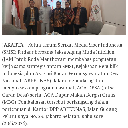
JAKARTA
– Ketua Umum Serikat Media Siber Indonesia
(SMSI) Firdaus bersama Jaksa Agung Muda Intelijen
(JAM Intel) Reda Manthovani membahas penguatan
kerja sama strategis antara SMSI, Kejaksaan Republik
Indonesia, dan Asosiasi Badan Permusyawaratan Desa
Nasional (ABPEDNAS) dalam mendukung dan
menyukseskan program nasional JAGA DESA (Jaksa
Garda Desa) serta JAGA Dapur Makan Bergizi Gratis
(MBG). Pembahasan tersebut berlangsung dalam
pertemuan di Kantor DPP ABPEDNAS, Jalan Gudang
Peluru Raya No. 29, Jakarta Selatan, Rabu sore
(20/5/2026).