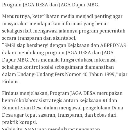
Program JAGA DESA dan JAGA Dapur MBG.
Menurutnya, keterlibatan media menjadi penting agar
masyarakat mendapatkan informasi yang benar
sekaligus ikut mengawasi jalannya program pemerintah
secara transparan dan akuntabel.
“SMSI siap bersinergi dengan Kejaksaan dan ABPEDNAS
dalam mendukung program JAGA DESA dan JAGA
Dapur MBG. Pers memiliki fungsi edukasi, informasi,
sekaligus kontrol sosial sebagaimana diamanatkan
dalam Undang-Undang Pers Nomor 40 Tahun 1999,” ujar
Firdaus.
Firdaus menjelaskan, Program JAGA DESA merupakan
bentuk kolaborasi strategis antara Kejaksaan RI dan
Kementerian Desa dalam mengawal pengelolaan Dana
Desa agar tepat sasaran, transparan, dan bebas dari
praktik korupsi.
Selain itu, SMSI juga mendukung penguatan