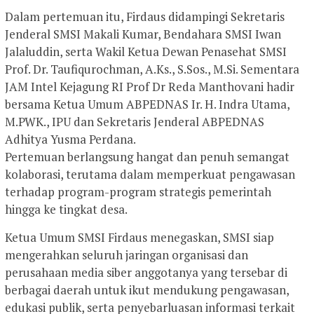
Dalam pertemuan itu, Firdaus didampingi Sekretaris
Jenderal SMSI Makali Kumar, Bendahara SMSI Iwan
Jalaluddin, serta Wakil Ketua Dewan Penasehat SMSI
Prof. Dr. Taufiqurochman, A.Ks., S.Sos., M.Si. Sementara
JAM Intel Kejagung RI Prof Dr Reda Manthovani hadir
bersama Ketua Umum ABPEDNAS Ir. H. Indra Utama,
M.PWK., IPU dan Sekretaris Jenderal ABPEDNAS
Adhitya Yusma Perdana.
Pertemuan berlangsung hangat dan penuh semangat
kolaborasi, terutama dalam memperkuat pengawasan
terhadap program-program strategis pemerintah
hingga ke tingkat desa.
Ketua Umum SMSI Firdaus menegaskan, SMSI siap
mengerahkan seluruh jaringan organisasi dan
perusahaan media siber anggotanya yang tersebar di
berbagai daerah untuk ikut mendukung pengawasan,
edukasi publik, serta penyebarluasan informasi terkait