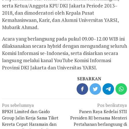
serta Ketua/Anggota KPU DKI Jakarta Periode 2013–
2018, dan dimoderatori oleh Kepala Pusat
Kemahasiswaan, Karir, dan Alumni Universitas YARSI,
Mubarik Ahmad.
Acara yang berlangsung pada pukul 09.00–12.00 WIB ini
dilaksanakan secara hybrid dengan mengundang seluruh
Komisi Informasi se-Indonesia, serta disiarkan secara
langsung melalui kanal YouTube Komisi Informasi
Provinsi DKI Jakarta dan Universitas YARSI.
SEBARKAN
Navigasi
Pos sebelumnya
Pos berikutnya
pos
BPKH Limited dan Gaido
Panen Raya Kedelai STII
Group Jalin Kerja Sama Tiket
Presiden RI bersama Menteri
Kereta Cepat Haramain dan
Pertahanan berlangsung di