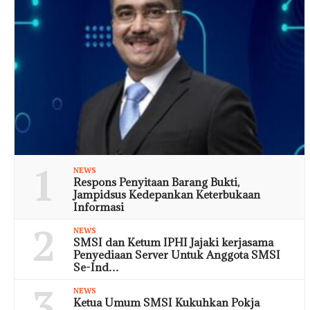
1
NEWS
Respons Penyitaan Barang Bukti,
Jampidsus Kedepankan Keterbukaan
Informasi
2
NEWS
SMSI dan Ketum IPHI Jajaki kerjasama
Penyediaan Server Untuk Anggota SMSI
Se-Ind…
3
NEWS
Ketua Umum SMSI Kukuhkan Pokja