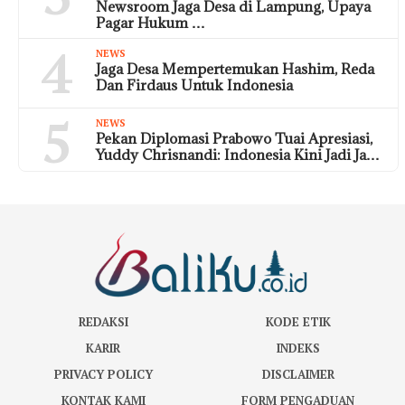
Newsroom Jaga Desa di Lampung, Upaya
Pagar Hukum …
4
NEWS
Jaga Desa Mempertemukan Hashim, Reda
Dan Firdaus Untuk Indonesia
5
NEWS
Pekan Diplomasi Prabowo Tuai Apresiasi,
Yuddy Chrisnandi: Indonesia Kini Jadi Ja…
REDAKSI
KODE ETIK
KARIR
INDEKS
PRIVACY POLICY
DISCLAIMER
KONTAK KAMI
FORM PENGADUAN