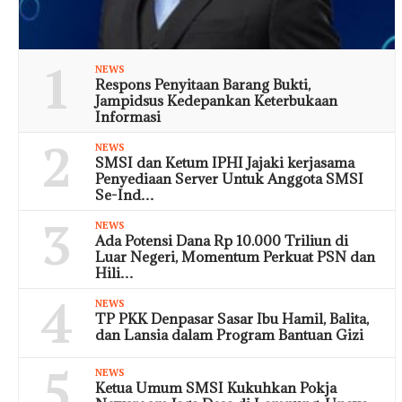
1
NEWS
Respons Penyitaan Barang Bukti,
Jampidsus Kedepankan Keterbukaan
Informasi
2
NEWS
SMSI dan Ketum IPHI Jajaki kerjasama
Penyediaan Server Untuk Anggota SMSI
Se-Ind…
3
NEWS
Ada Potensi Dana Rp 10.000 Triliun di
Luar Negeri, Momentum Perkuat PSN dan
Hili…
4
NEWS
TP PKK Denpasar Sasar Ibu Hamil, Balita,
dan Lansia dalam Program Bantuan Gizi
5
NEWS
Ketua Umum SMSI Kukuhkan Pokja