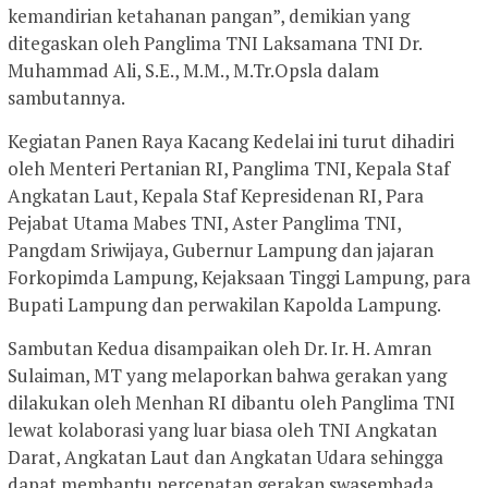
kemandirian ketahanan pangan”, demikian yang
ditegaskan oleh Panglima TNI Laksamana TNI Dr.
Muhammad Ali, S.E., M.M., M.Tr.Opsla dalam
sambutannya.
Kegiatan Panen Raya Kacang Kedelai ini turut dihadiri
oleh Menteri Pertanian RI, Panglima TNI, Kepala Staf
Angkatan Laut, Kepala Staf Kepresidenan RI, Para
Pejabat Utama Mabes TNI, Aster Panglima TNI,
Pangdam Sriwijaya, Gubernur Lampung dan jajaran
Forkopimda Lampung, Kejaksaan Tinggi Lampung, para
Bupati Lampung dan perwakilan Kapolda Lampung.
Sambutan Kedua disampaikan oleh Dr. Ir. H. Amran
Sulaiman, MT yang melaporkan bahwa gerakan yang
dilakukan oleh Menhan RI dibantu oleh Panglima TNI
lewat kolaborasi yang luar biasa oleh TNI Angkatan
Darat, Angkatan Laut dan Angkatan Udara sehingga
dapat membantu percepatan gerakan swasembada