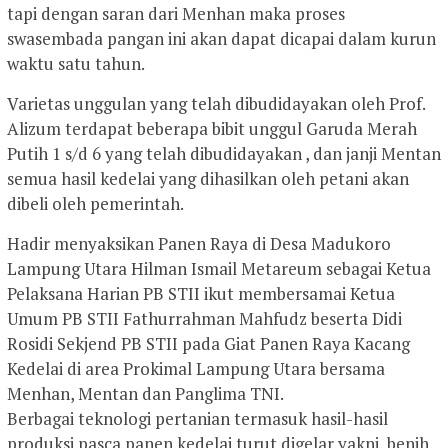
tapi dengan saran dari Menhan maka proses
swasembada pangan ini akan dapat dicapai dalam kurun
waktu satu tahun.
Varietas unggulan yang telah dibudidayakan oleh Prof.
Alizum terdapat beberapa bibit unggul Garuda Merah
Putih 1 s/d 6 yang telah dibudidayakan , dan janji Mentan
semua hasil kedelai yang dihasilkan oleh petani akan
dibeli oleh pemerintah.
Hadir menyaksikan Panen Raya di Desa Madukoro
Lampung Utara Hilman Ismail Metareum sebagai Ketua
Pelaksana Harian PB STII ikut membersamai Ketua
Umum PB STII Fathurrahman Mahfudz beserta Didi
Rosidi Sekjend PB STII pada Giat Panen Raya Kacang
Kedelai di area Prokimal Lampung Utara bersama
Menhan, Mentan dan Panglima TNI.
Berbagai teknologi pertanian termasuk hasil-hasil
produksi pasca panen kedelai turut digelar yakni, benih