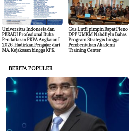
Universitas Indonesia dan
Gus Lutfi pimpin Rapat Pleno
PERADI Profesional Buka
DPP UMKM Nahdliyin Bahas
Pendaftaran PKPA Angkatan I
Program Strategis hingga
2026, Hadirkan Pengajar dari
Pembentukan Akademi
MA, Kejaksaan hingga KPK
Training Center
BERITA POPULER