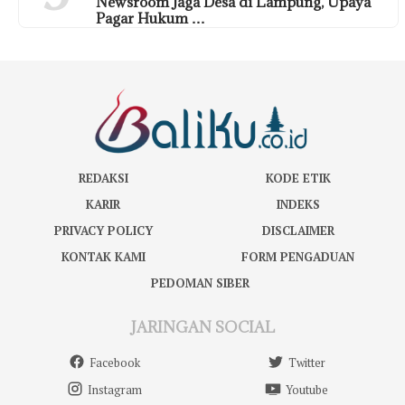
Newsroom Jaga Desa di Lampung, Upaya
Pagar Hukum …
REDAKSI
KODE ETIK
KARIR
INDEKS
PRIVACY POLICY
DISCLAIMER
KONTAK KAMI
FORM PENGADUAN
PEDOMAN SIBER
JARINGAN SOCIAL
Facebook
Twitter
Instagram
Youtube