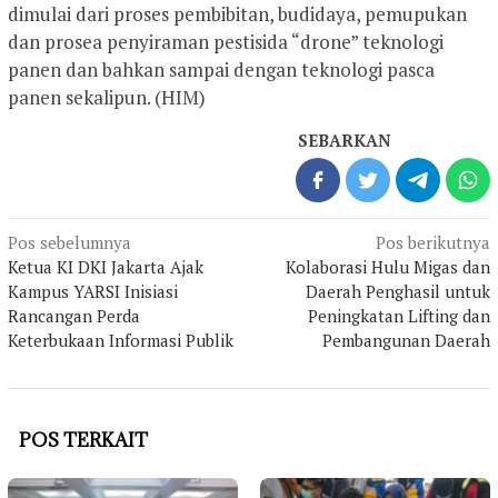
dimulai dari proses pembibitan, budidaya, pemupukan
dan prosea penyiraman pestisida “drone” teknologi
panen dan bahkan sampai dengan teknologi pasca
panen sekalipun. (HIM)
SEBARKAN
Navigasi
Pos sebelumnya
Pos berikutnya
pos
Ketua KI DKI Jakarta Ajak
Kolaborasi Hulu Migas dan
Kampus YARSI Inisiasi
Daerah Penghasil untuk
Rancangan Perda
Peningkatan Lifting dan
Keterbukaan Informasi Publik
Pembangunan Daerah
POS TERKAIT