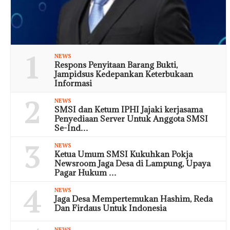
1
NEWS
Respons Penyitaan Barang Bukti,
Jampidsus Kedepankan Keterbukaan
Informasi
2
NEWS
SMSI dan Ketum IPHI Jajaki kerjasama
Penyediaan Server Untuk Anggota SMSI
Se-Ind…
3
NEWS
Ketua Umum SMSI Kukuhkan Pokja
Newsroom Jaga Desa di Lampung, Upaya
Pagar Hukum …
4
NEWS
Jaga Desa Mempertemukan Hashim, Reda
Dan Firdaus Untuk Indonesia
NEWS