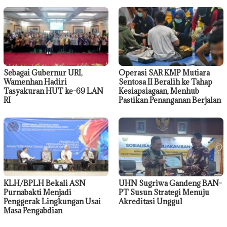
Sebagai Gubernur URI,
Operasi SAR KMP Mutiara
Wamenhan Hadiri
Sentosa II Beralih ke Tahap
Tasyakuran HUT ke-69 LAN
Kesiapsiagaan, Menhub
RI
Pastikan Penanganan Berjalan
KLH/BPLH Bekali ASN
UHN Sugriwa Gandeng BAN-
Purnabakti Menjadi
PT Susun Strategi Menuju
Penggerak Lingkungan Usai
Akreditasi Unggul
Masa Pengabdian