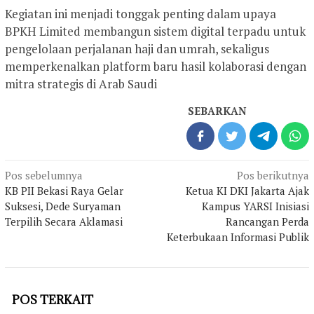
Kegiatan ini menjadi tonggak penting dalam upaya
BPKH Limited membangun sistem digital terpadu untuk
pengelolaan perjalanan haji dan umrah, sekaligus
memperkenalkan platform baru hasil kolaborasi dengan
mitra strategis di Arab Saudi
SEBARKAN
Navigasi
Pos sebelumnya
Pos berikutnya
pos
KB PII Bekasi Raya Gelar
Ketua KI DKI Jakarta Ajak
Suksesi, Dede Suryaman
Kampus YARSI Inisiasi
Terpilih Secara Aklamasi
Rancangan Perda
Keterbukaan Informasi Publik
POS TERKAIT