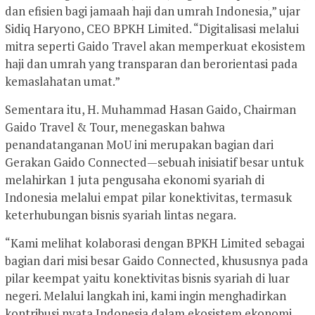
dan efisien bagi jamaah haji dan umrah Indonesia,” ujar
Sidiq Haryono, CEO BPKH Limited. “Digitalisasi melalui
mitra seperti Gaido Travel akan memperkuat ekosistem
haji dan umrah yang transparan dan berorientasi pada
kemaslahatan umat.”
Sementara itu, H. Muhammad Hasan Gaido, Chairman
Gaido Travel & Tour, menegaskan bahwa
penandatanganan MoU ini merupakan bagian dari
Gerakan Gaido Connected—sebuah inisiatif besar untuk
melahirkan 1 juta pengusaha ekonomi syariah di
Indonesia melalui empat pilar konektivitas, termasuk
keterhubungan bisnis syariah lintas negara.
“Kami melihat kolaborasi dengan BPKH Limited sebagai
bagian dari misi besar Gaido Connected, khususnya pada
pilar keempat yaitu konektivitas bisnis syariah di luar
negeri. Melalui langkah ini, kami ingin menghadirkan
kontribusi nyata Indonesia dalam ekosistem ekonomi