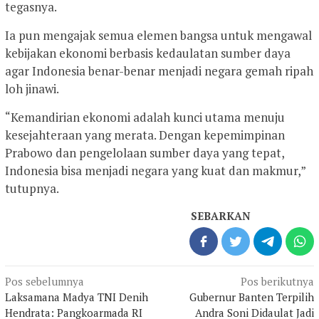
tegasnya.
Ia pun mengajak semua elemen bangsa untuk mengawal
kebijakan ekonomi berbasis kedaulatan sumber daya
agar Indonesia benar-benar menjadi negara gemah ripah
loh jinawi.
“Kemandirian ekonomi adalah kunci utama menuju
kesejahteraan yang merata. Dengan kepemimpinan
Prabowo dan pengelolaan sumber daya yang tepat,
Indonesia bisa menjadi negara yang kuat dan makmur,”
tutupnya.
SEBARKAN
Navigasi
Pos sebelumnya
Pos berikutnya
pos
Laksamana Madya TNI Denih
Gubernur Banten Terpilih
Hendrata: Pangkoarmada RI
Andra Soni Didaulat Jadi