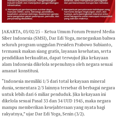
JAKARTA, 03/02/25 – Ketua Umum Forum Pemred Media
Siber Indonesia (SMSI), Dar Edi Yoga, menegaskan bahwa
seluruh program unggulan Presiden Prabowo Subianto,
termasuk makan siang gratis, layanan kesehatan, serta
pendidikan berkualitas, dapat terwujud jika kekayaan
alam Indonesia dikelola sepenuhnya oleh negara sesuai
amanat konstitusi.
“Indonesia memiliki 1/3 dari total kekayaan mineral
dunia, sementara 2/3 lainnya tersebar di berbagai negara
untuk lebih dari 6 miliar penduduk. Jika kekayaan ini
dikelola sesuai Pasal 33 dan 34 UUD 1945, maka negara
mampu memberikan kesejahteraan yang nyata bagi
rakyatnya,” ujar Dar Edi Yoga, Senin (3/2).