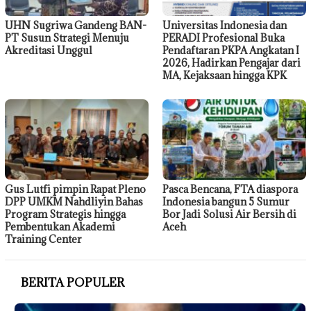
UHN Sugriwa Gandeng BAN-
Universitas Indonesia dan
PT Susun Strategi Menuju
PERADI Profesional Buka
Akreditasi Unggul
Pendaftaran PKPA Angkatan I
2026, Hadirkan Pengajar dari
MA, Kejaksaan hingga KPK
Gus Lutfi pimpin Rapat Pleno
Pasca Bencana, FTA diaspora
DPP UMKM Nahdliyin Bahas
Indonesia bangun 5 Sumur
Program Strategis hingga
Bor Jadi Solusi Air Bersih di
Pembentukan Akademi
Aceh
Training Center
BERITA POPULER