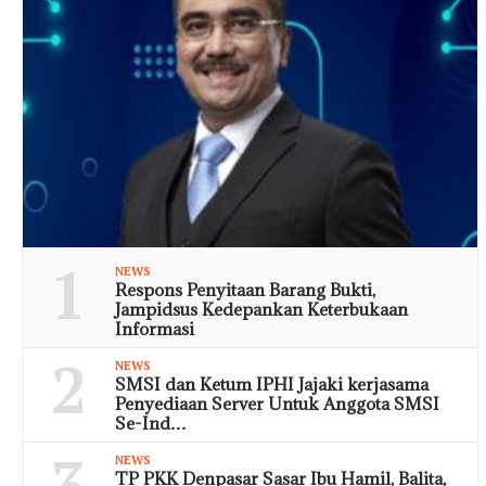
1
NEWS
Respons Penyitaan Barang Bukti,
Jampidsus Kedepankan Keterbukaan
Informasi
2
NEWS
SMSI dan Ketum IPHI Jajaki kerjasama
Penyediaan Server Untuk Anggota SMSI
Se-Ind…
3
NEWS
TP PKK Denpasar Sasar Ibu Hamil, Balita,