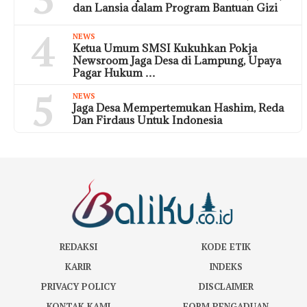
dan Lansia dalam Program Bantuan Gizi
4
NEWS
Ketua Umum SMSI Kukuhkan Pokja
Newsroom Jaga Desa di Lampung, Upaya
Pagar Hukum …
5
NEWS
Jaga Desa Mempertemukan Hashim, Reda
Dan Firdaus Untuk Indonesia
REDAKSI
KODE ETIK
KARIR
INDEKS
PRIVACY POLICY
DISCLAIMER
KONTAK KAMI
FORM PENGADUAN