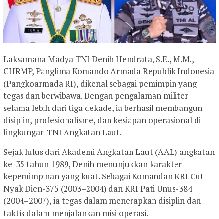
Laksamana Madya TNI Denih Hendrata, S.E., M.M.,
CHRMP, Panglima Komando Armada Republik Indonesia
(Pangkoarmada RI), dikenal sebagai pemimpin yang
tegas dan berwibawa. Dengan pengalaman militer
selama lebih dari tiga dekade, ia berhasil membangun
disiplin, profesionalisme, dan kesiapan operasional di
lingkungan TNI Angkatan Laut.
Sejak lulus dari Akademi Angkatan Laut (AAL) angkatan
ke-35 tahun 1989, Denih menunjukkan karakter
kepemimpinan yang kuat. Sebagai Komandan KRI Cut
Nyak Dien-375 (2003–2004) dan KRI Pati Unus-384
(2004–2007), ia tegas dalam menerapkan disiplin dan
taktis dalam menjalankan misi operasi.