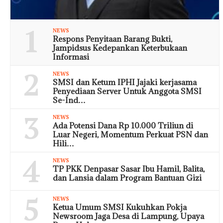
1
NEWS
Respons Penyitaan Barang Bukti,
Jampidsus Kedepankan Keterbukaan
Informasi
2
NEWS
SMSI dan Ketum IPHI Jajaki kerjasama
Penyediaan Server Untuk Anggota SMSI
Se-Ind…
3
NEWS
Ada Potensi Dana Rp 10.000 Triliun di
Luar Negeri, Momentum Perkuat PSN dan
Hili…
4
NEWS
TP PKK Denpasar Sasar Ibu Hamil, Balita,
dan Lansia dalam Program Bantuan Gizi
5
NEWS
Ketua Umum SMSI Kukuhkan Pokja
Newsroom Jaga Desa di Lampung, Upaya