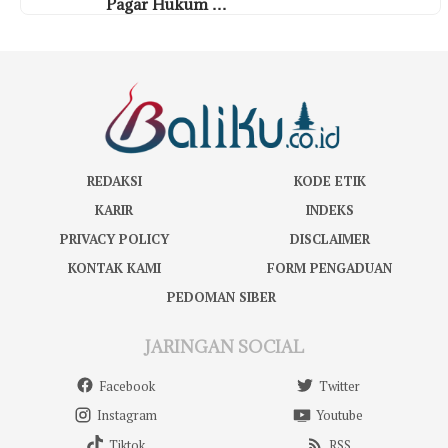
Pagar Hukum …
REDAKSI
KODE ETIK
KARIR
INDEKS
PRIVACY POLICY
DISCLAIMER
KONTAK KAMI
FORM PENGADUAN
PEDOMAN SIBER
JARINGAN SOCIAL
Facebook
Twitter
Instagram
Youtube
Tiktok
RSS