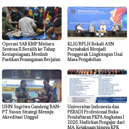
Operasi SAR KMP Mutiara
KLH/BPLH Bekali ASN
Sentosa II Beralih ke Tahap
Purnabakti Menjadi
Kesiapsiagaan, Menhub
Penggerak Lingkungan Usai
Pastikan Penanganan Berjalan
Masa Pengabdian
UHN Sugriwa Gandeng BAN-
Universitas Indonesia dan
PT Susun Strategi Menuju
PERADI Profesional Buka
Akreditasi Unggul
Pendaftaran PKPA Angkatan I
2026, Hadirkan Pengajar dari
MA, Kejaksaan hingga KPK