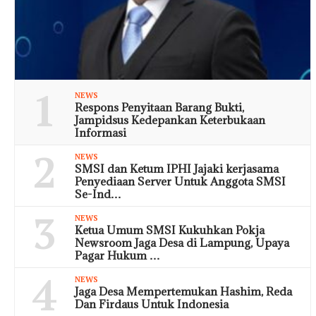
1
NEWS
Respons Penyitaan Barang Bukti,
Jampidsus Kedepankan Keterbukaan
Informasi
2
NEWS
SMSI dan Ketum IPHI Jajaki kerjasama
Penyediaan Server Untuk Anggota SMSI
Se-Ind…
3
NEWS
Ketua Umum SMSI Kukuhkan Pokja
Newsroom Jaga Desa di Lampung, Upaya
Pagar Hukum …
4
NEWS
Jaga Desa Mempertemukan Hashim, Reda
Dan Firdaus Untuk Indonesia