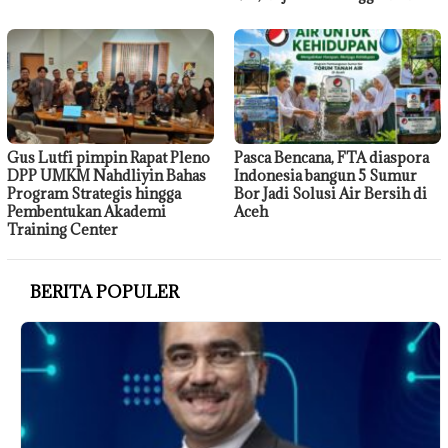
Gus Lutfi pimpin Rapat Pleno
Pasca Bencana, FTA diaspora
DPP UMKM Nahdliyin Bahas
Indonesia bangun 5 Sumur
Program Strategis hingga
Bor Jadi Solusi Air Bersih di
Pembentukan Akademi
Aceh
Training Center
BERITA POPULER