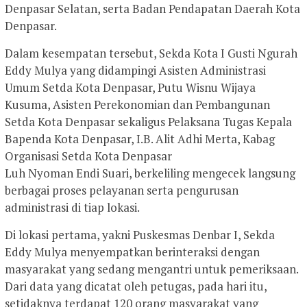
Denpasar Selatan, serta Badan Pendapatan Daerah Kota
Denpasar.
Dalam kesempatan tersebut, Sekda Kota I Gusti Ngurah
Eddy Mulya yang didampingi Asisten Administrasi
Umum Setda Kota Denpasar, Putu Wisnu Wijaya
Kusuma, Asisten Perekonomian dan Pembangunan
Setda Kota Denpasar sekaligus Pelaksana Tugas Kepala
Bapenda Kota Denpasar, I.B. Alit Adhi Merta, Kabag
Organisasi Setda Kota Denpasar
Luh Nyoman Endi Suari, berkeliling mengecek langsung
berbagai proses pelayanan serta pengurusan
administrasi di tiap lokasi.
Di lokasi pertama, yakni Puskesmas Denbar I, Sekda
Eddy Mulya menyempatkan berinteraksi dengan
masyarakat yang sedang mengantri untuk pemeriksaan.
Dari data yang dicatat oleh petugas, pada hari itu,
setidaknya terdapat 120 orang masyarakat yang