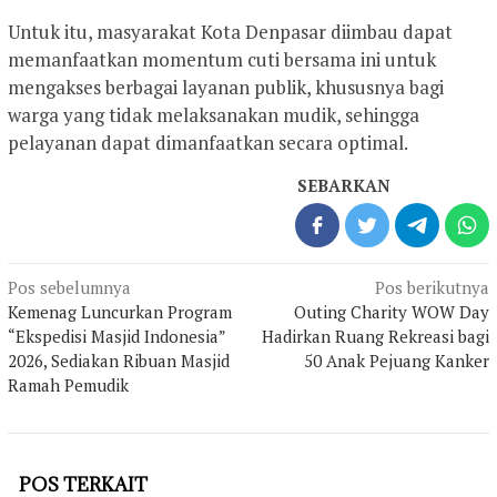
Untuk itu, masyarakat Kota Denpasar diimbau dapat
memanfaatkan momentum cuti bersama ini untuk
mengakses berbagai layanan publik, khususnya bagi
warga yang tidak melaksanakan mudik, sehingga
pelayanan dapat dimanfaatkan secara optimal.
SEBARKAN
Navigasi
Pos sebelumnya
Pos berikutnya
pos
Kemenag Luncurkan Program
Outing Charity WOW Day
“Ekspedisi Masjid Indonesia”
Hadirkan Ruang Rekreasi bagi
2026, Sediakan Ribuan Masjid
50 Anak Pejuang Kanker
Ramah Pemudik
POS TERKAIT