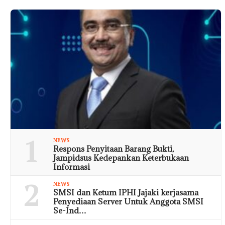
1
NEWS
Respons Penyitaan Barang Bukti,
Jampidsus Kedepankan Keterbukaan
Informasi
2
NEWS
SMSI dan Ketum IPHI Jajaki kerjasama
Penyediaan Server Untuk Anggota SMSI
Se-Ind…