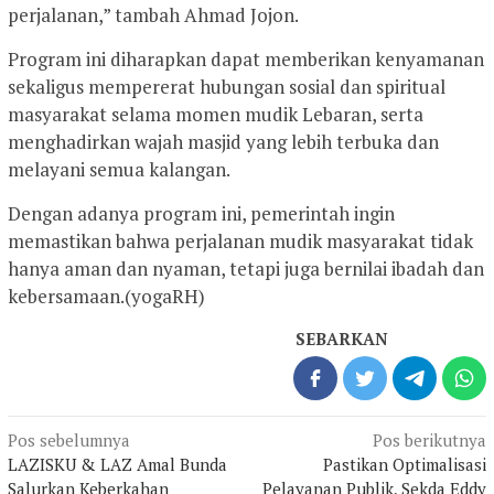
perjalanan,” tambah Ahmad Jojon.
Program ini diharapkan dapat memberikan kenyamanan
sekaligus mempererat hubungan sosial dan spiritual
masyarakat selama momen mudik Lebaran, serta
menghadirkan wajah masjid yang lebih terbuka dan
melayani semua kalangan.
Dengan adanya program ini, pemerintah ingin
memastikan bahwa perjalanan mudik masyarakat tidak
hanya aman dan nyaman, tetapi juga bernilai ibadah dan
kebersamaan.(yogaRH)
SEBARKAN
Navigasi
Pos sebelumnya
Pos berikutnya
pos
LAZISKU & LAZ Amal Bunda
Pastikan Optimalisasi
Salurkan Keberkahan
Pelayanan Publik, Sekda Eddy