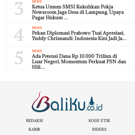
3
NEWS
Ketua Umum SMSI Kukuhkan Pokja
Newsroom Jaga Desa di Lampung, Upaya
Pagar Hukum …
4
NEWS
Pekan Diplomasi Prabowo Tuai Apresiasi,
Yuddy Chrisnandi: Indonesia Kini Jadi Ja…
5
NEWS
Ada Potensi Dana Rp 10.000 Triliun di
Luar Negeri, Momentum Perkuat PSN dan
Hili…
REDAKSI
KODE ETIK
KARIR
INDEKS