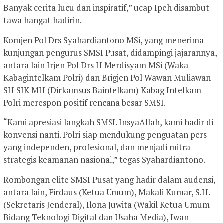
Banyak cerita lucu dan inspiratif,” ucap Ipeh disambut
tawa hangat hadirin.
Komjen Pol Drs Syahardiantono MSi, yang menerima
kunjungan pengurus SMSI Pusat, didampingi jajarannya,
antara lain Irjen Pol Drs H Merdisyam MSi (Waka
Kabagintelkam Polri) dan Brigjen Pol Wawan Muliawan
SH SIK MH (Dirkamsus Baintelkam) Kabag Intelkam
Polri merespon positif rencana besar SMSI.
“Kami apresiasi langkah SMSI. InsyaAllah, kami hadir di
konvensi nanti. Polri siap mendukung penguatan pers
yang independen, profesional, dan menjadi mitra
strategis keamanan nasional,” tegas Syahardiantono.
Rombongan elite SMSI Pusat yang hadir dalam audensi,
antara lain, Firdaus (Ketua Umum), Makali Kumar, S.H.
(Sekretaris Jenderal), Ilona Juwita (Wakil Ketua Umum
Bidang Teknologi Digital dan Usaha Media), Iwan