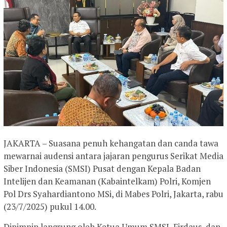
JAKARTA – Suasana penuh kehangatan dan canda tawa
mewarnai audensi antara jajaran pengurus Serikat Media
Siber Indonesia (SMSI) Pusat dengan Kepala Badan
Intelijen dan Keamanan (Kabaintelkam) Polri, Komjen
Pol Drs Syahardiantono MSi, di Mabes Polri, Jakarta, rabu
(23/7/2025) pukul 14.00.
Dipimpin langsung oleh Ketua Umum SMSI, Firdaus, dan