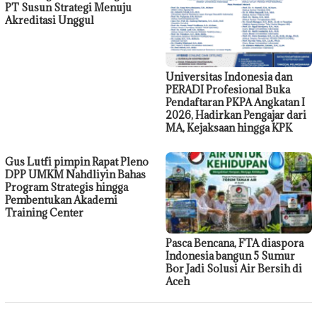
PT Susun Strategi Menuju
Akreditasi Unggul
Universitas Indonesia dan
PERADI Profesional Buka
Pendaftaran PKPA Angkatan I
2026, Hadirkan Pengajar dari
MA, Kejaksaan hingga KPK
Gus Lutfi pimpin Rapat Pleno
DPP UMKM Nahdliyin Bahas
Program Strategis hingga
Pembentukan Akademi
Training Center
Pasca Bencana, FTA diaspora
Indonesia bangun 5 Sumur
Bor Jadi Solusi Air Bersih di
Aceh