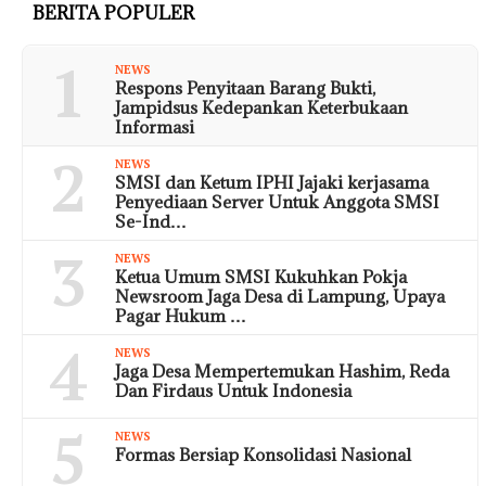
BERITA POPULER
1
NEWS
Respons Penyitaan Barang Bukti,
Jampidsus Kedepankan Keterbukaan
Informasi
2
NEWS
SMSI dan Ketum IPHI Jajaki kerjasama
Penyediaan Server Untuk Anggota SMSI
Se-Ind…
3
NEWS
Ketua Umum SMSI Kukuhkan Pokja
Newsroom Jaga Desa di Lampung, Upaya
Pagar Hukum …
4
NEWS
Jaga Desa Mempertemukan Hashim, Reda
Dan Firdaus Untuk Indonesia
5
NEWS
Formas Bersiap Konsolidasi Nasional