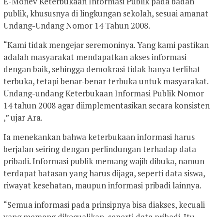
E-Monev Keterbukaan Informasi Publik pada badan
publik, khususnya di lingkungan sekolah, sesuai amanat
Undang-Undang Nomor 14 Tahun 2008.
“Kami tidak mengejar seremoninya. Yang kami pastikan
adalah masyarakat mendapatkan akses informasi
dengan baik, sehingga demokrasi tidak hanya terlihat
terbuka, tetapi benar-benar terbuka untuk masyarakat.
Undang-undang Keterbukaan Informasi Publik Nomor
14 tahun 2008 agar diimplementasikan secara konsisten
,” ujar Ara.
Ia menekankan bahwa keterbukaan informasi harus
berjalan seiring dengan perlindungan terhadap data
pribadi. Informasi publik memang wajib dibuka, namun
terdapat batasan yang harus dijaga, seperti data siswa,
riwayat kesehatan, maupun informasi pribadi lainnya.
“Semua informasi pada prinsipnya bisa diakses, kecuali
yang memang dikecualikan, seperti data pribadi. Itu