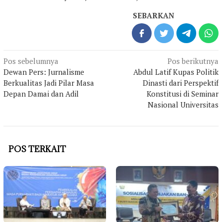
SEBARKAN
Navigasi
Pos sebelumnya
Pos berikutnya
pos
Dewan Pers: Jurnalisme
Abdul Latif Kupas Politik
Berkualitas Jadi Pilar Masa
Dinasti dari Perspektif
Depan Damai dan Adil
Konstitusi di Seminar
Nasional Universitas
POS TERKAIT