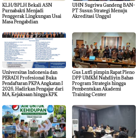
KLH/BPLH Bekali ASN
UHN Sugriwa Gandeng BAN-
Purnabakti Menjadi
PT Susun Strategi Menuju
Penggerak Lingkungan Usai
Akreditasi Unggul
Masa Pengabdian
Universitas Indonesia dan
Gus Lutfi pimpin Rapat Pleno
PERADI Profesional Buka
DPP UMKM Nahdliyin Bahas
Pendaftaran PKPA Angkatan I
Program Strategis hingga
2026, Hadirkan Pengajar dari
Pembentukan Akademi
MA, Kejaksaan hingga KPK
Training Center