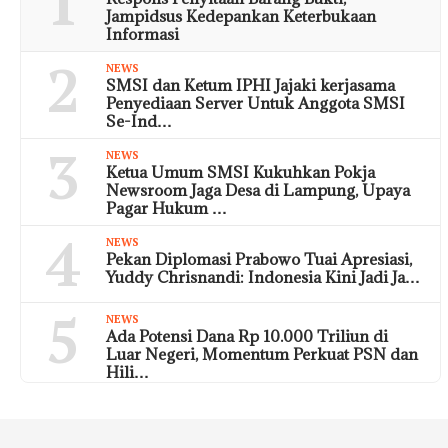
1
Jampidsus Kedepankan Keterbukaan
Informasi
2
NEWS
SMSI dan Ketum IPHI Jajaki kerjasama
Penyediaan Server Untuk Anggota SMSI
Se-Ind…
3
NEWS
Ketua Umum SMSI Kukuhkan Pokja
Newsroom Jaga Desa di Lampung, Upaya
Pagar Hukum …
4
NEWS
Pekan Diplomasi Prabowo Tuai Apresiasi,
Yuddy Chrisnandi: Indonesia Kini Jadi Ja…
5
NEWS
Ada Potensi Dana Rp 10.000 Triliun di
Luar Negeri, Momentum Perkuat PSN dan
Hili…