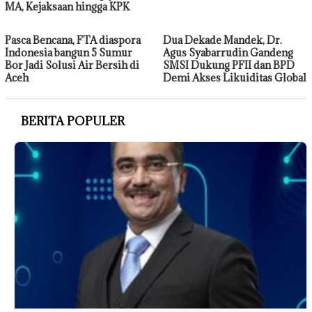
MA, Kejaksaan hingga KPK
Pasca Bencana, FTA diaspora
Dua Dekade Mandek, Dr.
Indonesia bangun 5 Sumur
Agus Syabarrudin Gandeng
Bor Jadi Solusi Air Bersih di
SMSI Dukung PFII dan BPD
Aceh
Demi Akses Likuiditas Global
BERITA POPULER