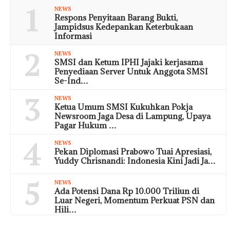
1
NEWS
Respons Penyitaan Barang Bukti,
Jampidsus Kedepankan Keterbukaan
Informasi
2
NEWS
SMSI dan Ketum IPHI Jajaki kerjasama
Penyediaan Server Untuk Anggota SMSI
Se-Ind…
3
NEWS
Ketua Umum SMSI Kukuhkan Pokja
Newsroom Jaga Desa di Lampung, Upaya
Pagar Hukum …
4
NEWS
Pekan Diplomasi Prabowo Tuai Apresiasi,
Yuddy Chrisnandi: Indonesia Kini Jadi Ja…
5
NEWS
Ada Potensi Dana Rp 10.000 Triliun di
Luar Negeri, Momentum Perkuat PSN dan
Hili…