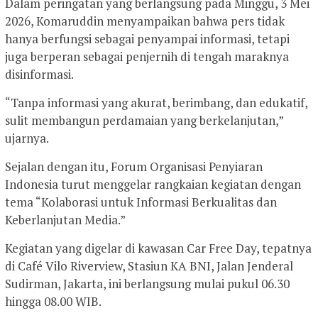
Dalam peringatan yang berlangsung pada Minggu, 3 Mei
2026, Komaruddin menyampaikan bahwa pers tidak
hanya berfungsi sebagai penyampai informasi, tetapi
juga berperan sebagai penjernih di tengah maraknya
disinformasi.
“Tanpa informasi yang akurat, berimbang, dan edukatif,
sulit membangun perdamaian yang berkelanjutan,”
ujarnya.
Sejalan dengan itu, Forum Organisasi Penyiaran
Indonesia turut menggelar rangkaian kegiatan dengan
tema “Kolaborasi untuk Informasi Berkualitas dan
Keberlanjutan Media.”
Kegiatan yang digelar di kawasan Car Free Day, tepatnya
di Café Vilo Riverview, Stasiun KA BNI, Jalan Jenderal
Sudirman, Jakarta, ini berlangsung mulai pukul 06.30
hingga 08.00 WIB.