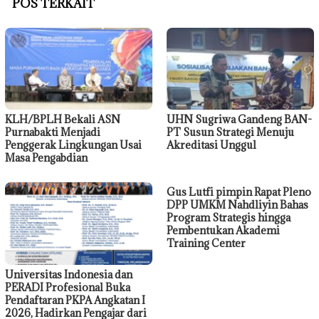
POS TERKAIT
KLH/BPLH Bekali ASN
UHN Sugriwa Gandeng BAN-
Purnabakti Menjadi
PT Susun Strategi Menuju
Penggerak Lingkungan Usai
Akreditasi Unggul
Masa Pengabdian
Gus Lutfi pimpin Rapat Pleno
DPP UMKM Nahdliyin Bahas
Program Strategis hingga
Pembentukan Akademi
Training Center
Universitas Indonesia dan
PERADI Profesional Buka
Pendaftaran PKPA Angkatan I
2026, Hadirkan Pengajar dari