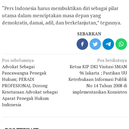
“Pers Indonesia harus membuktikan diri sebagai pilar
utama dalam menciptakan masa depan yang
demokratis, damai, adil, dan berkelanjutan,” tegasnya.
SEBARKAN
Navigasi
Pos sebelumnya
Pos berikutnya
pos
Advokat Sebagai
Ketua KIP DKI Visitasi SMAN
Pancawangsa Penegak
96 Jakarta ; Pastikan UU
Hukum; PERADI
Keterbukaan Informasi Publik
PROFESIONAL Dorong
No 14 Tahun 2008 di
Kesetaraan Advokat sebagai
implementasikan Konsisten
Aparat Penegak Hukum
Indonesia