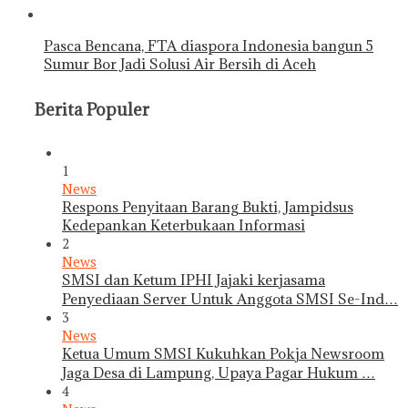
Pasca Bencana, FTA diaspora Indonesia bangun 5
Sumur Bor Jadi Solusi Air Bersih di Aceh
Berita Populer
1
News
Respons Penyitaan Barang Bukti, Jampidsus
Kedepankan Keterbukaan Informasi
2
News
SMSI dan Ketum IPHI Jajaki kerjasama
Penyediaan Server Untuk Anggota SMSI Se-Ind…
3
News
Ketua Umum SMSI Kukuhkan Pokja Newsroom
Jaga Desa di Lampung, Upaya Pagar Hukum …
4