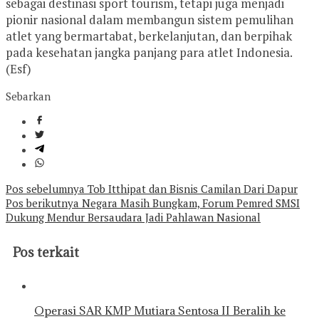
sebagai destinasi sport tourism, tetapi juga menjadi
pionir nasional dalam membangun sistem pemulihan
atlet yang bermartabat, berkelanjutan, dan berpihak
pada kesehatan jangka panjang para atlet Indonesia.
(Esf)
Sebarkan
Navigasi
Pos sebelumnya
Tob Itthipat dan Bisnis Camilan Dari Dapur
Pos berikutnya
Negara Masih Bungkam, Forum Pemred SMSI
pos
Dukung Mendur Bersaudara Jadi Pahlawan Nasional
Pos terkait
Operasi SAR KMP Mutiara Sentosa II Beralih ke