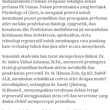
Mahasaraswati (Unmas) Denpasar sekaligus dekan
pertama FK Unmas. Dalam presentasinya yang bertajuk
Physiology of Glory, ia mengajak peserta untuk
memahami proses pemulihan dan pencapaian performa
atlet melalui pendekatan fisiologi, epigenetik, dan
kesadaran diri. Pendekatan multidimensi ini memadukan
kedalaman ilmu kedokteran, spiritualitas, serta
teknologi regeneratif untuk membangun cara pandang
baru terhadap tubuh dan jiwa atlet secara menyeluruh.
Sejumlah akademisi lain turut memperkaya diskusi. Dr.
dr. Indira Vidiari Juhanna, M.Fis., menyoroti pentingnya
strategi pemulihan berbasis sistem metabolik dan
pendekatan preventif. Dr. M. Ikhwan Zein, Sp.KO, SubSP
ALK, membahas rehabilitasi cedera atlet dengan model
interdisipliner, sedangkan dr. Sandy Qlintang,
M.Biomed., menyampaikan terobosan dalam terapi
regeneratif menggunakan stem cell dan secretome yang
dinilai efektif mempercepat pemulihan.