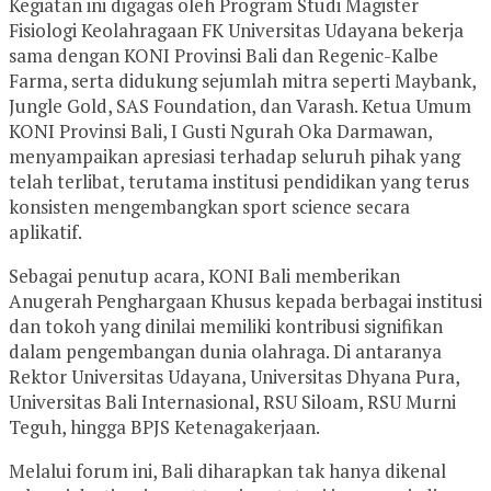
Kegiatan ini digagas oleh Program Studi Magister
Fisiologi Keolahragaan FK Universitas Udayana bekerja
sama dengan KONI Provinsi Bali dan Regenic-Kalbe
Farma, serta didukung sejumlah mitra seperti Maybank,
Jungle Gold, SAS Foundation, dan Varash. Ketua Umum
KONI Provinsi Bali, I Gusti Ngurah Oka Darmawan,
menyampaikan apresiasi terhadap seluruh pihak yang
telah terlibat, terutama institusi pendidikan yang terus
konsisten mengembangkan sport science secara
aplikatif.
Sebagai penutup acara, KONI Bali memberikan
Anugerah Penghargaan Khusus kepada berbagai institusi
dan tokoh yang dinilai memiliki kontribusi signifikan
dalam pengembangan dunia olahraga. Di antaranya
Rektor Universitas Udayana, Universitas Dhyana Pura,
Universitas Bali Internasional, RSU Siloam, RSU Murni
Teguh, hingga BPJS Ketenagakerjaan.
Melalui forum ini, Bali diharapkan tak hanya dikenal