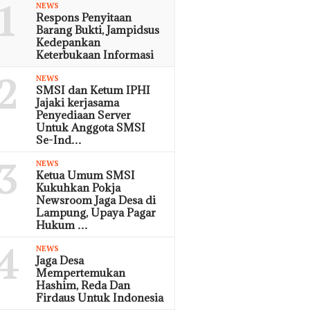
1
NEWS
Respons Penyitaan
Barang Bukti, Jampidsus
Kedepankan
Keterbukaan Informasi
2
NEWS
SMSI dan Ketum IPHI
Jajaki kerjasama
Penyediaan Server
Untuk Anggota SMSI
Se-Ind…
3
NEWS
Ketua Umum SMSI
Kukuhkan Pokja
Newsroom Jaga Desa di
Lampung, Upaya Pagar
Hukum …
4
NEWS
Jaga Desa
Mempertemukan
Hashim, Reda Dan
Firdaus Untuk Indonesia