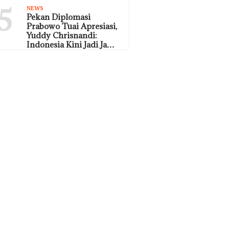
5
NEWS
Pekan Diplomasi
Prabowo Tuai Apresiasi,
Yuddy Chrisnandi:
Indonesia Kini Jadi Ja…