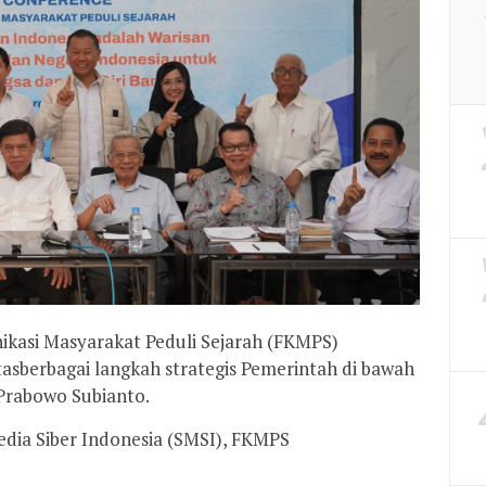
nikasi Masyarakat Peduli Sejarah (FKMPS)
tasberbagai langkah strategis Pemerintah di bawah
Prabowo Subianto.
Media Siber Indonesia (SMSI), FKMPS