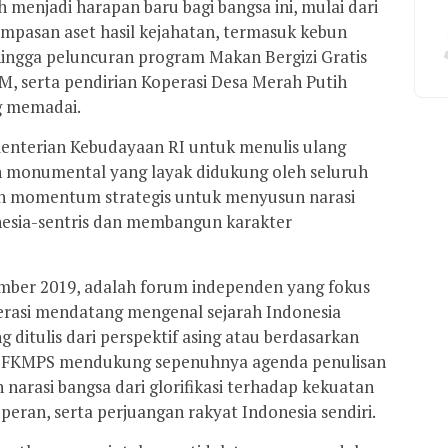
 menjadi harapan baru bagi bangsa ini, mulai dari
mpasan aset hasil kejahatan, termasuk kebun
, hingga peluncuran program Makan Bergizi Gratis
 serta pendirian Koperasi Desa Merah Putih
g memadai.
enterian Kebudayaan RI untuk menulis ulang
ah monumental yang layak didukung oleh seluruh
n momentum strategis untuk menyusun narasi
onesia-sentris dan membangun karakter
ember 2019, adalah forum independen yang fokus
nerasi mendatang mengenal sejarah Indonesia
g ditulis dari perspektif asing atau berdasarkan
. FKMPS mendukung sepenuhnya agenda penulisan
narasi bangsa dari glorifikasi terhadap kekuatan
peran, serta perjuangan rakyat Indonesia sendiri.