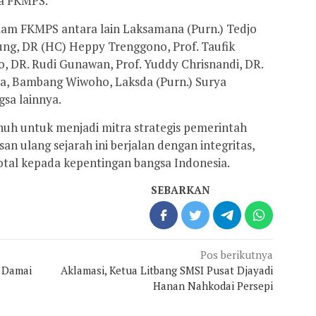
a FKMPS.
am FKMPS antara lain Laksamana (Purn.) Tedjo
ung, DR (HC) Heppy Trenggono, Prof. Taufik
o, DR. Rudi Gunawan, Prof. Yuddy Chrisnandi, DR.
va, Bambang Wiwoho, Laksda (Purn.) Surya
gsa lainnya.
h untuk menjadi mitra strategis pemerintah
n ulang sejarah ini berjalan dengan integritas,
tal kepada kepentingan bangsa Indonesia.
SEBARKAN
Pos berikutnya
 Damai
Aklamasi, Ketua Litbang SMSI Pusat Djayadi
Hanan Nahkodai Persepi