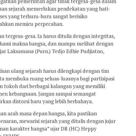
atkan pemerintah agar tidak tergesa-gesa dalam
lisan sejarah memerlukan pendekatan yang hati-
oses yang terburu-buru sangat berisiko
 bahkan memicu perpecahan.
n tergesa-gesa. Ia harus ditulis dengan integritas,
hami makna bangsa, dan mampu melihat dengan
ujar Laksamana (Purn.) Tedjo Edhie Pudjiatno,
an ulang sejarah harus dilengkapi dengan tim
rta membuka ruang seluas-luasnya bagi partisipasi
an tokoh dari berbagai kalangan yang memiliki
tmen kebangsaan. Jangan sampai semangat
rkan distorsi baru yang lebih berbahaya.
san arah masa depan bangsa, kita pastikan
naran, mewarisi sejarah yang ditulis dengan jujur
nan karakter bangsa” ujar DR (HC) Heppy