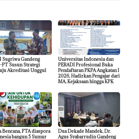
 Sugriwa Gandeng
Universitas Indonesia dan
PT Susun Strategi
PERADI Profesional Buka
ju Akreditasi Unggul
Pendaftaran PKPA Angkatan I
2026, Hadirkan Pengajar dari
MA, Kejaksaan hingga KPK
a Bencana, FTA diaspora
Dua Dekade Mandek, Dr.
nesia bangun 5 Sumur
Agus Syabarrudin Gandeng