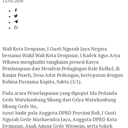
12/01/2026
Wali Kota Denpasar, I Gusti Ngurah Jaya Negara
bersama Wakil Wali Kota Denpasar, I Kadek Agus Arya
Wibawa menghadiri rangkaian prosesi Karya
Pemlasapsan dan Mendem Pedagingan Bale Kulkul, di
Banjar Puseh, Desa Adat Pedungan, bertepatan dengan
Rahina Purnama Kapitu, Sabtu (3/1).
Pada acara Pemelaspasan yang dipuput Ida Pedanda
Gede Watulumbang Sibang dari Griya Watulumbang
Sibang Gede itu,
turut hadir pula Anggota DPRD Provinsi Bali, I Gusti
Ngurah Gede Marhaendra Jaya, Anggota DPRD Kota
Denpasar, Anak Agung Gede Wirawan, serta tokoh