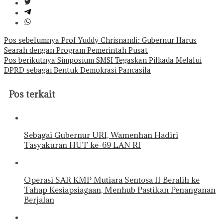
Navigasi
Pos sebelumnya
Prof Yuddy Chrisnandi: Gubernur Harus
Searah dengan Program Pemerintah Pusat
pos
Pos berikutnya
Simposium SMSI Tegaskan Pilkada Melalui
DPRD sebagai Bentuk Demokrasi Pancasila
Pos terkait
Sebagai Gubernur URI, Wamenhan Hadiri
Tasyakuran HUT ke-69 LAN RI
Operasi SAR KMP Mutiara Sentosa II Beralih ke
Tahap Kesiapsiagaan, Menhub Pastikan Penanganan
Berjalan