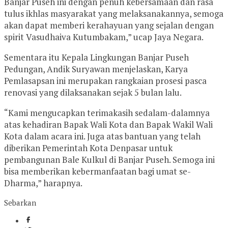
Banjar Puseh ini dengan penuh kebersamaan dan rasa
tulus ikhlas masyarakat yang melaksanakannya, semoga
akan dapat memberi kerahayuan yang sejalan dengan
spirit Vasudhaiva Kutumbakam,” ucap Jaya Negara.
Sementara itu Kepala Lingkungan Banjar Puseh
Pedungan, Andik Suryawan menjelaskan, Karya
Pemlasapsan ini merupakan rangkaian prosesi pasca
renovasi yang dilaksanakan sejak 5 bulan lalu.
“Kami mengucapkan terimakasih sedalam-dalamnya
atas kehadiran Bapak Wali Kota dan Bapak Wakil Wali
Kota dalam acara ini. Juga atas bantuan yang telah
diberikan Pemerintah Kota Denpasar untuk
pembangunan Bale Kulkul di Banjar Puseh. Semoga ini
bisa memberikan kebermanfaatan bagi umat se-
Dharma,” harapnya.
Sebarkan