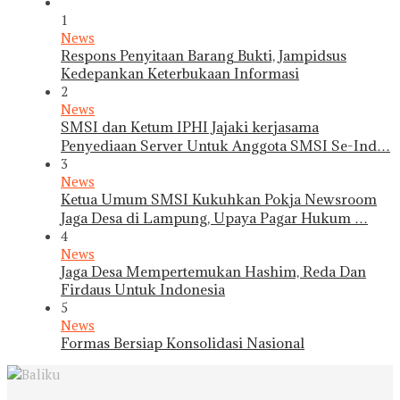
1
News
Respons Penyitaan Barang Bukti, Jampidsus
Kedepankan Keterbukaan Informasi
2
News
SMSI dan Ketum IPHI Jajaki kerjasama
Penyediaan Server Untuk Anggota SMSI Se-Ind…
3
News
Ketua Umum SMSI Kukuhkan Pokja Newsroom
Jaga Desa di Lampung, Upaya Pagar Hukum …
4
News
Jaga Desa Mempertemukan Hashim, Reda Dan
Firdaus Untuk Indonesia
5
News
Formas Bersiap Konsolidasi Nasional