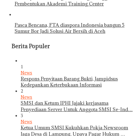
Pembentukan Akademi Training Center
Pasca Bencana, FTA diaspora Indonesia bangun 5
Sumur Bor Jadi Solusi Air Bersih di Aceh
Berita Populer
1
News
Respons Penyitaan Barang Bukti, Jampidsus
Kedepankan Keterbukaan Informasi
2
News
SMSI dan Ketum IPHI Jajaki kerjasama
Penyediaan Server Untuk Anggota SMSI Se-Ind…
3
News
Ketua Umum SMSI Kukuhkan Pokja Newsroom
Jaga Desa di Lampung, Upaya Pagar Hukum …