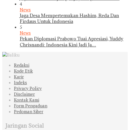
4
News
Jaga Desa Mempertemukan Hashim, Reda Dan
Firdaus Untuk Indonesia
5
News
Pekan Diplomasi Prabowo Tuai Apresiasi, Yuddy
Chrisnandi: Indonesia Kini Jadi Ja…
Redaksi
Kode Etik
Karir
Indeks
Privacy Policy
Disclaimer
Kontak Kami
Form Pengaduan
Pedoman Siber
Jaringan Social