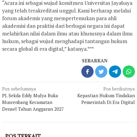
“Acara ini sebagai wujud komitmen Universitas Jayabaya
yang telah terakreditasi unggul. Kami berharap melalui
forum akademis yang mempertemukan para ahli
akademisi dan praktisi dari berbagai negara ini dapat
melahirkan nilai dalam ilmu atau khususnya dalam ilmu
hukum, sebagai wujud menghadapi tantangan hukum
secara global di era digital,” katanya.***
SEBARKAN
Navigasi
Pos sebelumnya
Pos berikutnya
pos
PJ. Sekda Eddy Mulya Buka
Kepastian Hukum Tindakan
Musrenbang Kecamatan
Pemerintah Di Era Digital
Densel Tahun Anggaran 2027
POS TERKAIT