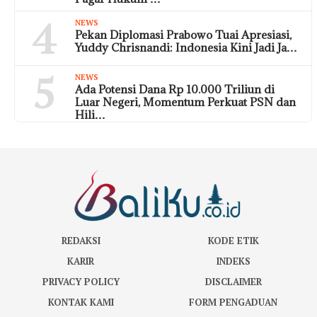
4
NEWS
Pekan Diplomasi Prabowo Tuai Apresiasi,
Yuddy Chrisnandi: Indonesia Kini Jadi Ja…
5
NEWS
Ada Potensi Dana Rp 10.000 Triliun di
Luar Negeri, Momentum Perkuat PSN dan
Hili…
REDAKSI
KODE ETIK
KARIR
INDEKS
PRIVACY POLICY
DISCLAIMER
KONTAK KAMI
FORM PENGADUAN