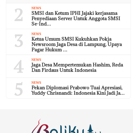
2
NEWS
SMSI dan Ketum IPHI Jajaki kerjasama
Penyediaan Server Untuk Anggota SMSI
Se-Ind…
3
NEWS
Ketua Umum SMSI Kukuhkan Pokja
Newsroom Jaga Desa di Lampung, Upaya
Pagar Hukum …
4
NEWS
Jaga Desa Mempertemukan Hashim, Reda
Dan Firdaus Untuk Indonesia
5
NEWS
Pekan Diplomasi Prabowo Tuai Apresiasi,
Yuddy Chrisnandi: Indonesia Kini Jadi Ja…