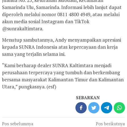
Juanda No. 25, Kelurahan Sidodadi, Kecamatan
Samarinda Ulu, Samarinda. Informasi lebih lanjut dapat
diperoleh melalui nomor 0811 4800 4949, atau melalui
akun media sosial Instagram dan TikTok
@sunrakaltimtara.
Menutup sambutannya, Andy menyampaikan apresiasi
kepada SUNRA Indonesia atas kepercayaan dan kerja
sama yang terjalin selama ini.
“Kami berharap dealer SUNRA Kaltimtara menjadi
perusahaan terpercaya yang tumbuh dan berkembang
bersama masyarakat Kalimantan Timur dan Kalimantan
Utara,” pungkasnya. (esf)
SEBARKAN
Navigasi
Pos sebelumnya
Pos berikutnya