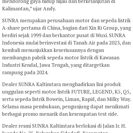
mendorong gaya hidup hijau dan berkelanjutan di
Kalimantan,” ujar Andy.
SUNRA merupakan perusahaan motor dan sepeda listrik
A-share pertama di China, bagian dari Xin Ri Group, yang
berdiri sejak 1999 dan berkantor pusat di Wuxi. SUNRA
Indonesia mulai berinvestasi di Tanah Air pada 2023, dan
kembali menunjukkan keseriusannya dengan
membangun pabrik sepeda motor listrik di Kawasan
Industri Kendal, Jawa Tengah, yang ditargetkan
rampung pada 2024.
Dealer SUNRA Kaltimtara menghadirkan lini produk
unggulan seperti motor listrik FUTURE, LEGEND, K5, Q5,
serta sepeda listrik Bowein, Liman, Rapid, dan Milky Way.
Selama masa pembukaan, pengunjung dapat menikmati
berbagai promo menarik dan kesempatan test ride.
Dealer resmi SUNRA Kaltimtara berlokasi di Jalan Ir. H.