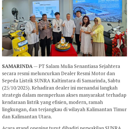
SAMARINDA
— PT Salam Mulia Senantiasa Sejahtera
secara resmi meluncurkan Dealer Resmi Motor dan
Sepeda Listrik SUNRA Kaltimtara di Samarinda, Sabtu
(25/10/2025). Kehadiran dealer ini menandai langkah
strategis dalam memperluas akses masyarakat terhadap
kendaraan listrik yang efisien, modern, ramah
lingkungan, dan terjangkau di wilayah Kalimantan Timur
dan Kalimantan Utara.
Acara grand opening turut dihadiri perwakilan SUNRA