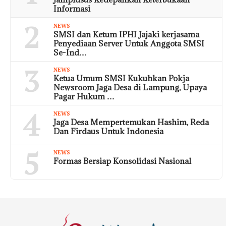
Informasi
2
NEWS
SMSI dan Ketum IPHI Jajaki kerjasama
Penyediaan Server Untuk Anggota SMSI
Se-Ind…
3
NEWS
Ketua Umum SMSI Kukuhkan Pokja
Newsroom Jaga Desa di Lampung, Upaya
Pagar Hukum …
4
NEWS
Jaga Desa Mempertemukan Hashim, Reda
Dan Firdaus Untuk Indonesia
5
NEWS
Formas Bersiap Konsolidasi Nasional