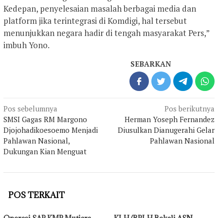
Kedepan, penyelesaian masalah berbagai media dan
platform jika terintegrasi di Komdigi, hal tersebut
menunjukkan negara hadir di tengah masyarakat Pers,”
imbuh Yono.
SEBARKAN
Navigasi
Pos sebelumnya
Pos berikutnya
pos
SMSI Gagas RM Margono
Herman Yoseph Fernandez
Djojohadikoesoemo Menjadi
Diusulkan Dianugerahi Gelar
Pahlawan Nasional,
Pahlawan Nasional
Dukungan Kian Menguat
POS TERKAIT