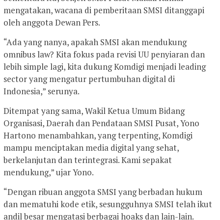
mengatakan, wacana di pemberitaan SMSI ditanggapi
oleh anggota Dewan Pers.
“Ada yang nanya, apakah SMSI akan mendukung
omnibus law? Kita fokus pada revisi UU penyiaran dan
lebih simple lagi, kita dukung Komdigi menjadi leading
sector yang mengatur pertumbuhan digital di
Indonesia,” serunya.
Ditempat yang sama, Wakil Ketua Umum Bidang
Organisasi, Daerah dan Pendataan SMSI Pusat, Yono
Hartono menambahkan, yang terpenting, Komdigi
mampu menciptakan media digital yang sehat,
berkelanjutan dan terintegrasi. Kami sepakat
mendukung,” ujar Yono.
“Dengan ribuan anggota SMSI yang berbadan hukum
dan mematuhi kode etik, sesungguhnya SMSI telah ikut
andil besar mengatasi berbagai hoaks dan lain-lain.