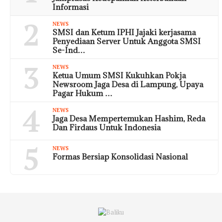
Informasi
2
NEWS
SMSI dan Ketum IPHI Jajaki kerjasama
Penyediaan Server Untuk Anggota SMSI
Se-Ind…
3
NEWS
Ketua Umum SMSI Kukuhkan Pokja
Newsroom Jaga Desa di Lampung, Upaya
Pagar Hukum …
4
NEWS
Jaga Desa Mempertemukan Hashim, Reda
Dan Firdaus Untuk Indonesia
5
NEWS
Formas Bersiap Konsolidasi Nasional