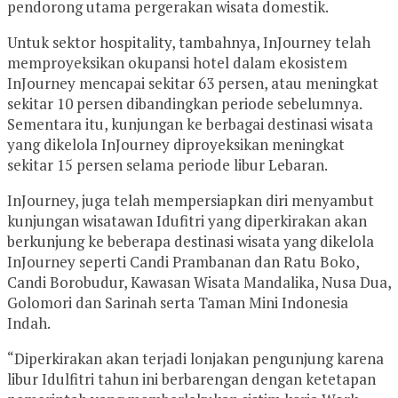
pendorong utama pergerakan wisata domestik.
Untuk sektor hospitality, tambahnya, InJourney telah
memproyeksikan okupansi hotel dalam ekosistem
InJourney mencapai sekitar 63 persen, atau meningkat
sekitar 10 persen dibandingkan periode sebelumnya.
Sementara itu, kunjungan ke berbagai destinasi wisata
yang dikelola InJourney diproyeksikan meningkat
sekitar 15 persen selama periode libur Lebaran.
InJourney, juga telah mempersiapkan diri menyambut
kunjungan wisatawan Idufitri yang diperkirakan akan
berkunjung ke beberapa destinasi wisata yang dikelola
InJourney seperti Candi Prambanan dan Ratu Boko,
Candi Borobudur, Kawasan Wisata Mandalika, Nusa Dua,
Golomori dan Sarinah serta Taman Mini Indonesia
Indah.
“Diperkirakan akan terjadi lonjakan pengunjung karena
libur Idulfitri tahun ini berbarengan dengan ketetapan