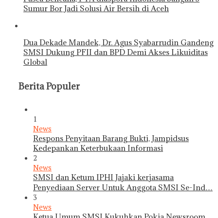
Sumur Bor Jadi Solusi Air Bersih di Aceh
Dua Dekade Mandek, Dr. Agus Syabarrudin Gandeng
SMSI Dukung PFII dan BPD Demi Akses Likuiditas
Global
Berita Populer
1
News
Respons Penyitaan Barang Bukti, Jampidsus
Kedepankan Keterbukaan Informasi
2
News
SMSI dan Ketum IPHI Jajaki kerjasama
Penyediaan Server Untuk Anggota SMSI Se-Ind…
3
News
Ketua Umum SMSI Kukuhkan Pokja Newsroom