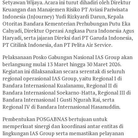
Setyawan Wijaya. Acara ini turut dihadiri oleh Direktur
Keuangan dan Manajemen Risiko PT Aviasi Pariwisata
Indonesia (InJourney) Yudi Rizkyardi Darun, Kepala
Otoritas Bandara Kementerian Perhubungan Putu Eka
Cahyadi, Direktur Operasi Angkasa Pura Indonesia Agus
Haryadi, serta jajaran Direksi dari PT Garuda Indonesia,
PT Citilink Indonesia, dan PT Pelita Air Service.
Pelaksanaan Posko Gabungan Nasional IAS Group akan
berlangsung mulai 13 Maret hingga 30 Maret 2026.
Kegiatan ini dilaksanakan secara serentak di seluruh
regional operasional IAS Group, yaitu Regional I di
Bandara Internasional Kualanamu, Regional II di
Bandara Internasional Soekarno-Hatta, Regional III di
Bandara Internasional I Gusti Ngurah Rai, serta
Regional IV di Bandara Internasional Hasanuddin.
Pembentukan POSGABNAS bertujuan untuk
memperkuat sinergi dan koordinasi antar entitas di
lingkungan IAS Group serta memastikan pelayanan