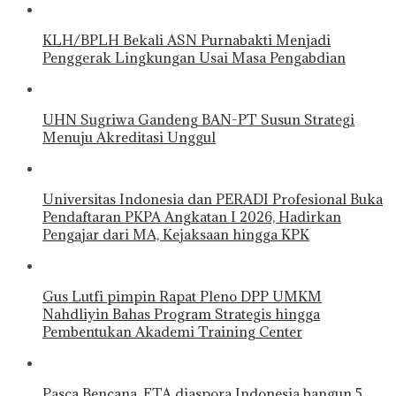
KLH/BPLH Bekali ASN Purnabakti Menjadi
Penggerak Lingkungan Usai Masa Pengabdian
UHN Sugriwa Gandeng BAN-PT Susun Strategi
Menuju Akreditasi Unggul
Universitas Indonesia dan PERADI Profesional Buka
Pendaftaran PKPA Angkatan I 2026, Hadirkan
Pengajar dari MA, Kejaksaan hingga KPK
Gus Lutfi pimpin Rapat Pleno DPP UMKM
Nahdliyin Bahas Program Strategis hingga
Pembentukan Akademi Training Center
Pasca Bencana, FTA diaspora Indonesia bangun 5