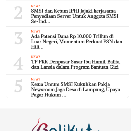
2
NEWS
SMSI dan Ketum IPHI Jajaki kerjasama
Penyediaan Server Untuk Anggota SMSI
Se-Ind…
3
NEWS
Ada Potensi Dana Rp 10.000 Triliun di
Luar Negeri, Momentum Perkuat PSN dan
Hili…
4
NEWS
TP PKK Denpasar Sasar Ibu Hamil, Balita,
dan Lansia dalam Program Bantuan Gizi
5
NEWS
Ketua Umum SMSI Kukuhkan Pokja
Newsroom Jaga Desa di Lampung, Upaya
Pagar Hukum …