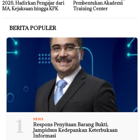
2026, Hadirkan Pengajar dari
Pembentukan Akademi
MA, Kejaksaan hingga KPK
Training Center
BERITA POPULER
1
NEWS
Respons Penyitaan Barang Bukti,
Jampidsus Kedepankan Keterbukaan
Informasi