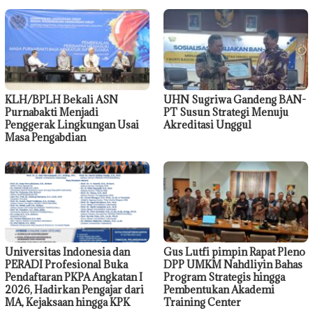
KLH/BPLH Bekali ASN
UHN Sugriwa Gandeng BAN-
Purnabakti Menjadi
PT Susun Strategi Menuju
Penggerak Lingkungan Usai
Akreditasi Unggul
Masa Pengabdian
Universitas Indonesia dan
Gus Lutfi pimpin Rapat Pleno
PERADI Profesional Buka
DPP UMKM Nahdliyin Bahas
Pendaftaran PKPA Angkatan I
Program Strategis hingga
2026, Hadirkan Pengajar dari
Pembentukan Akademi
MA, Kejaksaan hingga KPK
Training Center