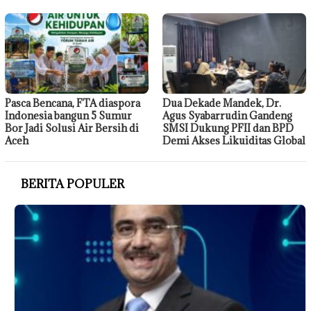
Pasca Bencana, FTA diaspora
Dua Dekade Mandek, Dr.
Indonesia bangun 5 Sumur
Agus Syabarrudin Gandeng
Bor Jadi Solusi Air Bersih di
SMSI Dukung PFII dan BPD
Aceh
Demi Akses Likuiditas Global
BERITA POPULER