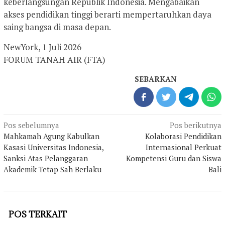
keberlangsungan Republik Indonesia. Mengabaikan
akses pendidikan tinggi berarti mempertaruhkan daya
saing bangsa di masa depan.
NewYork, 1 Juli 2026
FORUM TANAH AIR (FTA)
SEBARKAN
Navigasi
Pos sebelumnya
Pos berikutnya
pos
Mahkamah Agung Kabulkan
Kolaborasi Pendidikan
Kasasi Universitas Indonesia,
Internasional Perkuat
Sanksi Atas Pelanggaran
Kompetensi Guru dan Siswa
Akademik Tetap Sah Berlaku
Bali
POS TERKAIT