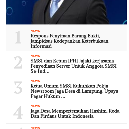
1
NEWS
Respons Penyitaan Barang Bukti,
Jampidsus Kedepankan Keterbukaan
Informasi
2
NEWS
SMSI dan Ketum IPHI Jajaki kerjasama
Penyediaan Server Untuk Anggota SMSI
Se-Ind…
3
NEWS
Ketua Umum SMSI Kukuhkan Pokja
Newsroom Jaga Desa di Lampung, Upaya
Pagar Hukum …
4
NEWS
Jaga Desa Mempertemukan Hashim, Reda
Dan Firdaus Untuk Indonesia
NEWS