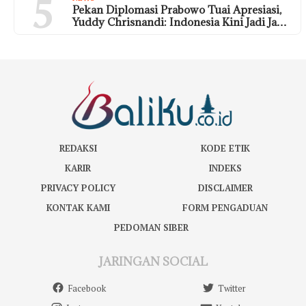
5
Pekan Diplomasi Prabowo Tuai Apresiasi,
Yuddy Chrisnandi: Indonesia Kini Jadi Ja…
REDAKSI
KODE ETIK
KARIR
INDEKS
PRIVACY POLICY
DISCLAIMER
KONTAK KAMI
FORM PENGADUAN
PEDOMAN SIBER
JARINGAN SOCIAL
Facebook
Twitter