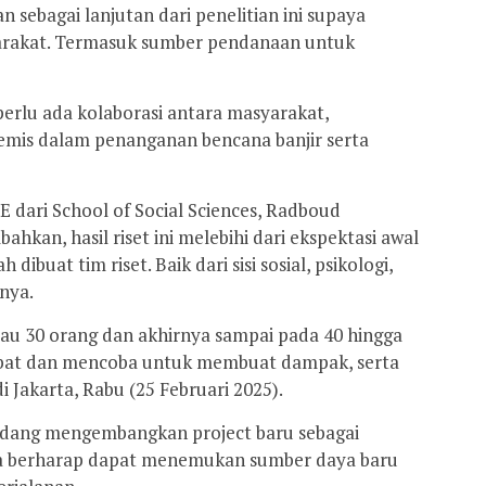
n sebagai lanjutan dari penelitian ini supaya
syarakat. Termasuk sumber pendanaan untuk
erlu ada kolaborasi antara masyarakat,
mis dalam penanganan bencana banjir serta
E dari School of Social Sciences, Radboud
hkan, hasil riset ini melebihi dari ekspektasi awal
dibuat tim riset. Baik dari sisi sosial, psikologi,
nnya.
tau 30 orang dan akhirnya sampai pada 40 hingga
libat dan mencoba untuk membuat dampak, serta
i Jakarta, Rabu (25 Februari 2025).
edang mengembangkan project baru sebagai
 Ia berharap dapat menemukan sumber daya baru