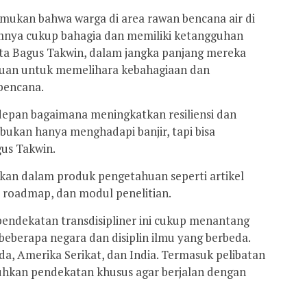
mukan bahwa warga di area rawan bencana air di
umnya cukup bahagia dan memiliki ketangguhan
ta Bagus Takwin, dalam jangka panjang mereka
uan untuk memelihara kebahagiaan dan
bencana.
e depan bagaimana meningkatkan resiliensi dan
bukan hanya menghadapi banjir, tapi bisa
us Takwin.
ngkan dalam produk pengetahuan seperti artikel
n, roadmap, dan modul penelitian.
endekatan transdisipliner ini cukup menantang
 beberapa negara dan disiplin ilmu yang berbeda.
nda, Amerika Serikat, dan India. Termasuk pelibatan
hkan pendekatan khusus agar berjalan dengan