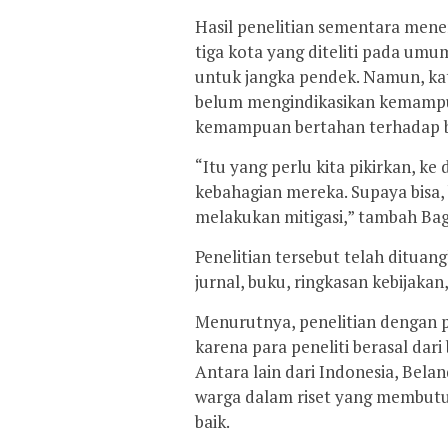
Hasil penelitian sementara mene
tiga kota yang diteliti pada um
untuk jangka pendek. Namun, ka
belum mengindikasikan kemamp
kemampuan bertahan terhadap 
“Itu yang perlu kita pikirkan, k
kebahagian mereka. Supaya bisa, 
melakukan mitigasi,” tambah Bag
Penelitian tersebut telah ditua
jurnal, buku, ringkasan kebijaka
Menurutnya, penelitian dengan p
karena para peneliti berasal dari
Antara lain dari Indonesia, Bela
warga dalam riset yang membutu
baik.