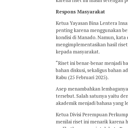
karena riset ini masih setengah p
Respons Masyarakat
Ketua Yayasan Bina Lentera Insa
penting karena menggunakan berb
kondisi di Manado. Namun, kata 
mengimplementasikan hasil riset
kepada masyarakat.
“Riset ini benar-benar menjadi b
bahan diskusi, sekaligus bahan ad
Rabu (25 Februari 2025).
Asep menambahkan lembaganya ju
tersebut. Salah satunya yaitu d
akademik menjadi bahasa yang l
Ketua Divisi Perempuan Perkump
menilai riset ini menarik karena 