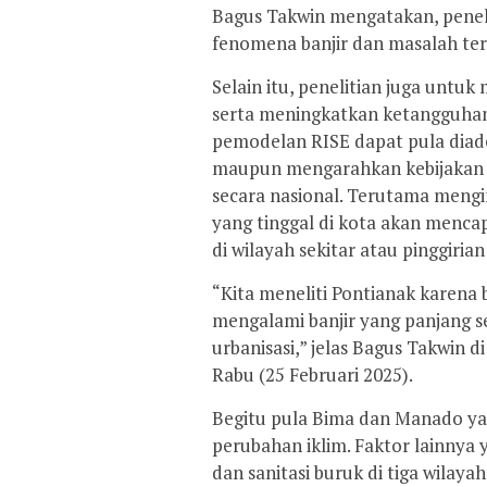
Bagus Takwin mengatakan, peneli
fenomena banjir dan masalah terk
Selain itu, penelitian juga untu
serta meningkatkan ketangguhan 
pemodelan RISE dapat pula diado
maupun mengarahkan kebijakan 
secara nasional. Terutama meng
yang tinggal di kota akan menca
di wilayah sekitar atau pinggirian
“Kita meneliti Pontianak karena b
mengalami banjir yang panjang 
urbanisasi,” jelas Bagus Takwin d
Rabu (25 Februari 2025).
Begitu pula Bima dan Manado yan
perubahan iklim. Faktor lainnya 
dan sanitasi buruk di tiga wilayah