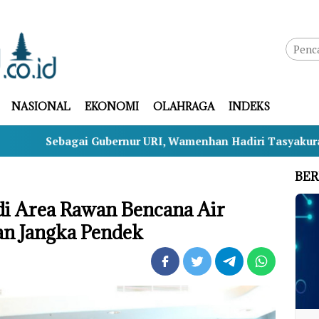
NASIONAL
EKONOMI
OLAHRAGA
INDEKS
ubernur URI, Wamenhan Hadiri Tasyakuran HUT ke-69 LAN 
BER
di Area Rawan Bencana Air
an Jangka Pendek