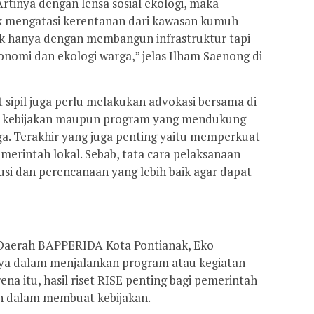
Artinya dengan lensa sosial ekologi, maka
mengatasi kerentanan dari kawasan kumuh
dak hanya dengan membangun infrastruktur tapi
konomi dan ekologi warga,” jelas Ilham Saenong di
ipil juga perlu melakukan advokasi bersama di
n kebijakan maupun program yang mendukung
a. Terakhir yang juga penting yaitu memperkuat
merintah lokal. Sebab, tata cara pelaksanaan
i dan perencanaan yang lebih baik agar dapat
i Daerah BAPPERIDA Kota Pontianak, Eko
ya dalam menjalankan program atau kegiatan
rena itu, hasil riset RISE penting bagi pemerintah
n dalam membuat kebijakan.