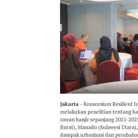
Jakarta
– Konsorsium Resilient I
melakukan penelitian tentang banj
rawan banjir sepanjang 2021-2025
Barat), Manado (Sulawesi Utara)
dampak urbanisasi dan perubahan 