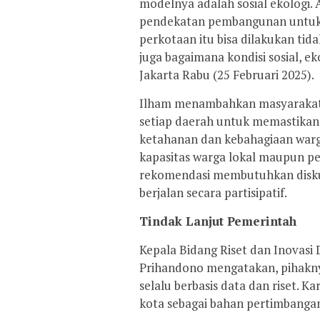
modelnya adalah sosial ekologi. 
pendekatan pembangunan untuk 
perkotaan itu bisa dilakukan ti
juga bagaimana kondisi sosial, e
Jakarta Rabu (25 Februari 2025).
Ilham menambahkan masyarakat s
setiap daerah untuk memastika
ketahanan dan kebahagiaan warg
kapasitas warga lokal maupun pe
rekomendasi membutuhkan diskus
berjalan secara partisipatif.
Tindak Lanjut Pemerintah
Kepala Bidang Riset dan Inovas
Prihandono mengatakan, pihakn
selalu berbasis data dan riset. Ka
kota sebagai bahan pertimbanga