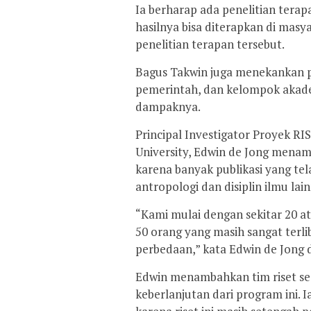
Ia berharap ada penelitian terapa
hasilnya bisa diterapkan di ma
penelitian terapan tersebut.
Bagus Takwin juga menekankan p
pemerintah, dan kelompok akade
dampaknya.
Principal Investigator Proyek RIS
University, Edwin de Jong menamba
karena banyak publikasi yang telah 
antropologi dan disiplin ilmu lai
“Kami mulai dengan sekitar 20 a
50 orang yang masih sangat ter
perbedaan,” kata Edwin de Jong d
Edwin menambahkan tim riset s
keberlanjutan dari program ini.