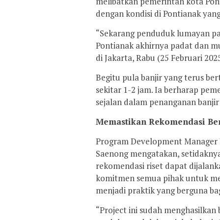
melibatkan pemerintah kota Ponti
dengan kondisi di Pontianak yan
“Sekarang penduduk lumayan pad
Pontianak akhirnya padat dan 
di Jakarta, Rabu (25 Februari 2025
Begitu pula banjir yang terus ber
sekitar 1-2 jam. Ia berharap pe
sejalan dalam penanganan banjir
Memastikan Rekomendasi Ber
Program Development Manager Ya
Saenong mengatakan, setidaknya 
rekomendasi riset dapat dijalan
komitmen semua pihak untuk mel
menjadi praktik yang berguna ba
“Project ini sudah menghasilkan 