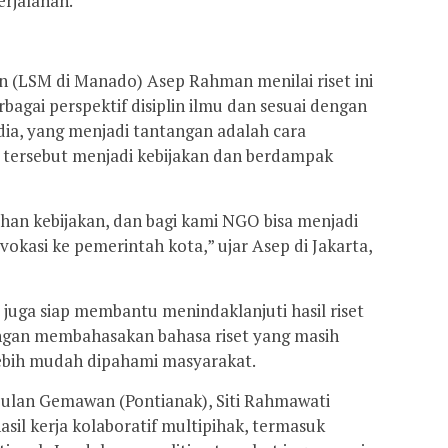
erjalanan.
n (LSM di Manado) Asep Rahman menilai riset ini
agai perspektif disiplin ilmu dan sesuai dengan
dia, yang menjadi tantangan adalah cara
 tersebut menjadi kebijakan dan berdampak
ahan kebijakan, dan bagi kami NGO bisa menjadi
vokasi ke pemerintah kota,” ujar Asep di Jakarta,
ga siap membantu menindaklanjuti hasil riset
engan membahasakan bahasa riset yang masih
ebih mudah dipahami masyarakat.
ulan Gemawan (Pontianak), Siti Rahmawati
hasil kerja kolaboratif multipihak, termasuk