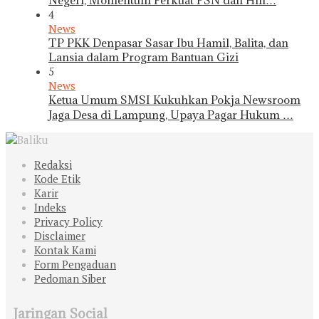
4
News
TP PKK Denpasar Sasar Ibu Hamil, Balita, dan
Lansia dalam Program Bantuan Gizi
5
News
Ketua Umum SMSI Kukuhkan Pokja Newsroom
Jaga Desa di Lampung, Upaya Pagar Hukum …
Redaksi
Kode Etik
Karir
Indeks
Privacy Policy
Disclaimer
Kontak Kami
Form Pengaduan
Pedoman Siber
Jaringan Social