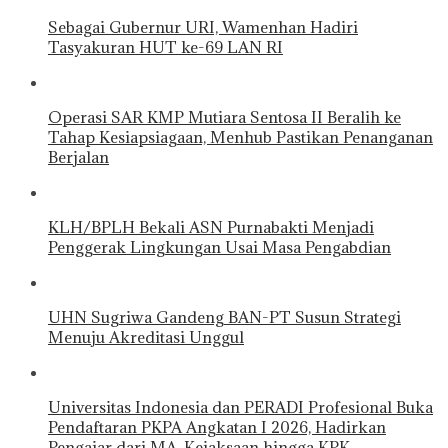
Sebagai Gubernur URI, Wamenhan Hadiri
Tasyakuran HUT ke-69 LAN RI
Operasi SAR KMP Mutiara Sentosa II Beralih ke
Tahap Kesiapsiagaan, Menhub Pastikan Penanganan
Berjalan
KLH/BPLH Bekali ASN Purnabakti Menjadi
Penggerak Lingkungan Usai Masa Pengabdian
UHN Sugriwa Gandeng BAN-PT Susun Strategi
Menuju Akreditasi Unggul
Universitas Indonesia dan PERADI Profesional Buka
Pendaftaran PKPA Angkatan I 2026, Hadirkan
Pengajar dari MA, Kejaksaan hingga KPK