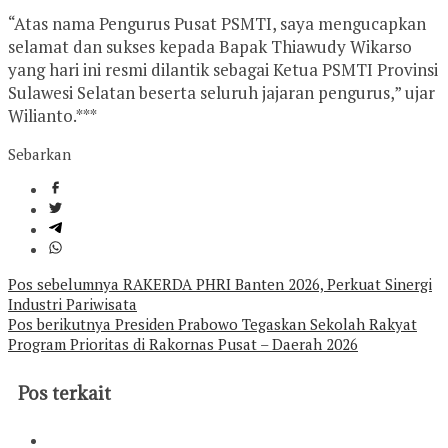
“Atas nama Pengurus Pusat PSMTI, saya mengucapkan
selamat dan sukses kepada Bapak Thiawudy Wikarso
yang hari ini resmi dilantik sebagai Ketua PSMTI Provinsi
Sulawesi Selatan beserta seluruh jajaran pengurus,” ujar
Wilianto.***
Sebarkan
Navigasi
Pos sebelumnya
RAKERDA PHRI Banten 2026, Perkuat Sinergi
Industri Pariwisata
pos
Pos berikutnya
Presiden Prabowo Tegaskan Sekolah Rakyat
Program Prioritas di Rakornas Pusat – Daerah 2026
Pos terkait