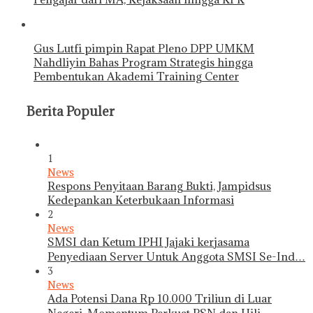
Gus Lutfi pimpin Rapat Pleno DPP UMKM
Nahdliyin Bahas Program Strategis hingga
Pembentukan Akademi Training Center
Berita Populer
1
News
Respons Penyitaan Barang Bukti, Jampidsus
Kedepankan Keterbukaan Informasi
2
News
SMSI dan Ketum IPHI Jajaki kerjasama
Penyediaan Server Untuk Anggota SMSI Se-Ind…
3
News
Ada Potensi Dana Rp 10.000 Triliun di Luar
Negeri, Momentum Perkuat PSN dan Hili…