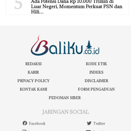
5
Ada Potensi Dana Rp 10.000 Triliun di
Luar Negeri, Momentum Perkuat PSN dan
Hili…
REDAKSI
KODE ETIK
KARIR
INDEKS
PRIVACY POLICY
DISCLAIMER
KONTAK KAMI
FORM PENGADUAN
PEDOMAN SIBER
JARINGAN SOCIAL
Facebook
Twitter