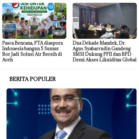
Pasca Bencana, FTA diaspora
Dua Dekade Mandek, Dr.
Indonesia bangun 5 Sumur
Agus Syabarrudin Gandeng
Bor Jadi Solusi Air Bersih di
SMSI Dukung PFII dan BPD
Aceh
Demi Akses Likuiditas Global
BERITA POPULER