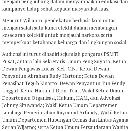
menjadi penghubung dalam menyampaikan edukasi dan
kampanye hidup sehat kepada masyarakat luas.
Menurut Wilianto, pendekatan berbasis komunitas
menjadi salah satu kunci efektif dalam membangun
kesadaran kolektif untuk menjauhi narkoba serta
memperkuat ketahanan keluarga dan lingkungan sosial.
Audiensi ini turut dihadiri sejumlah pengurus PSMTI
Pusat, antara lain Sekretaris Umum Peng Suyoto; Ketua
Dewan Pengawas Lucas, S.H., C.N.; Ketua Dewan
Penyantun Abraham Rudy Hartono; Ketua Dewan
Penasihat Teguh Kinarto; Dewan Penyantun Tun Fendy
Unggul; Ketua Harian II Djoni Toat; Wakil Ketua Umum
Departemen Organisasi, Hukum, HAM, dan Advokasi
Johnny Situwanda; Wakil Ketua Umum Departemen
Lembaga Pemerintahan Raymond Arfandy; Wakil Ketua
Umum Departemen Hubungan Ormas dan Lintas Agama
Serian Wijatno; serta Ketua Umum Persaudaraan Wanita