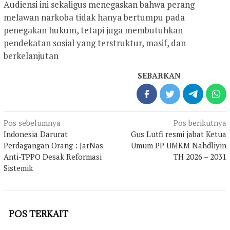
Audiensi ini sekaligus menegaskan bahwa perang
melawan narkoba tidak hanya bertumpu pada
penegakan hukum, tetapi juga membutuhkan
pendekatan sosial yang terstruktur, masif, dan
berkelanjutan
SEBARKAN
Navigasi
Pos sebelumnya
Pos berikutnya
pos
Indonesia Darurat
Gus Lutfi resmi jabat Ketua
Perdagangan Orang : JarNas
Umum PP UMKM Nahdliyin
Anti-TPPO Desak Reformasi
TH 2026 – 2031
Sistemik
POS TERKAIT