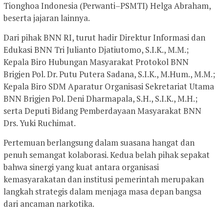
Tionghoa Indonesia (Perwanti–PSMTI) Helga Abraham,
beserta jajaran lainnya.
Dari pihak BNN RI, turut hadir Direktur Informasi dan
Edukasi BNN Tri Julianto Djatiutomo, S.I.K., M.M.;
Kepala Biro Hubungan Masyarakat Protokol BNN
Brigjen Pol. Dr. Putu Putera Sadana, S.I.K., M.Hum., M.M.;
Kepala Biro SDM Aparatur Organisasi Sekretariat Utama
BNN Brigjen Pol. Deni Dharmapala, S.H., S.I.K., M.H.;
serta Deputi Bidang Pemberdayaan Masyarakat BNN
Drs. Yuki Ruchimat.
Pertemuan berlangsung dalam suasana hangat dan
penuh semangat kolaborasi. Kedua belah pihak sepakat
bahwa sinergi yang kuat antara organisasi
kemasyarakatan dan institusi pemerintah merupakan
langkah strategis dalam menjaga masa depan bangsa
dari ancaman narkotika.