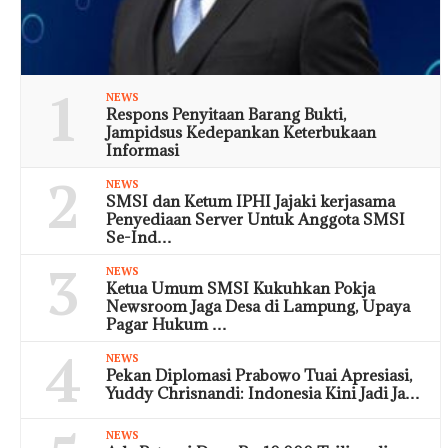
1
NEWS
Respons Penyitaan Barang Bukti,
Jampidsus Kedepankan Keterbukaan
Informasi
2
NEWS
SMSI dan Ketum IPHI Jajaki kerjasama
Penyediaan Server Untuk Anggota SMSI
Se-Ind…
3
NEWS
Ketua Umum SMSI Kukuhkan Pokja
Newsroom Jaga Desa di Lampung, Upaya
Pagar Hukum …
4
NEWS
Pekan Diplomasi Prabowo Tuai Apresiasi,
Yuddy Chrisnandi: Indonesia Kini Jadi Ja…
NEWS