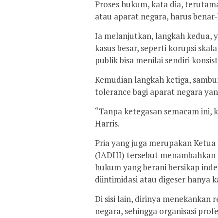
Proses hukum, kata dia, terutama
atau aparat negara, harus benar-
Ia melanjutkan, langkah kedua, 
kasus besar, seperti korupsi skal
publik bisa menilai sendiri konsi
Kemudian langkah ketiga, sambung
tolerance bagi aparat negara y
“Tanpa ketegasan semacam ini, k
Harris.
Pria yang juga merupakan Ketu
(IADHI) tersebut menambahkan 
hukum yang berani bersikap ind
diintimidasi atau digeser hanya 
Di sisi lain, dirinya menekankan
negara, sehingga organisasi pro