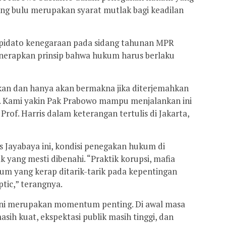
dang bulu merupakan syarat mutlak bagi keadilan
m pidato kenegaraan pada sidang tahunan MPR
enerapkan prinsip bahwa hukum harus berlaku
apkan dan hanya akan bermakna jika diterjemahkan
. Kami yakin Pak Prabowo mampu menjalankan ini
Prof. Harris dalam keterangan tertulis di Jakarta,
s Jayabaya ini, kondisi penegakan hukum di
k yang mesti dibenahi. “Praktik korupsi, mafia
um yang kerap ditarik-tarik pada kepentingan
tic,” terangnya.
 ini merupakan momentum penting. Di awal masa
asih kuat, ekspektasi publik masih tinggi, dan