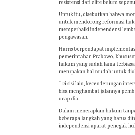
resistensi dari elite belum sepen
Untuk itu, disebutkan bahwa m
untuk mendorong reformasi huku
memperbaiki independensi lemb
pengawasan.
Harris berpendapat implementasi
pemerintahan Prabowo, khususnya 
hukum yang sudah lama terbiasa
merupakan hal mudah untuk diu
“Di sisi lain, kecenderungan inte
bisa menghambat jalannya pembaru
ucap dia.
Dalam menerapkan hukum tanpa 
beberapa langkah yang harus di
independensi aparat penegak h