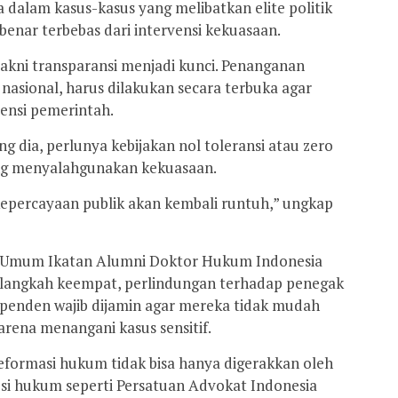
 dalam kasus-kasus yang melibatkan elite politik
benar terbebas dari intervensi kekuasaan.
yakni transparansi menjadi kunci. Penanganan
a nasional, harus dilakukan secara terbuka agar
stensi pemerintah.
 dia, perlunya kebijakan nol toleransi atau zero
ang menyalahgunakan kekuasaan.
epercayaan publik akan kembali runtuh,” ungkap
a Umum Ikatan Alumni Doktor Hukum Indonesia
langkah keempat, perlindungan terhadap penegak
ependen wajib dijamin agar mereka tidak mudah
karena menangani kasus sensitif.
 reformasi hukum tidak bisa hanya digerakkan oleh
fesi hukum seperti Persatuan Advokat Indonesia