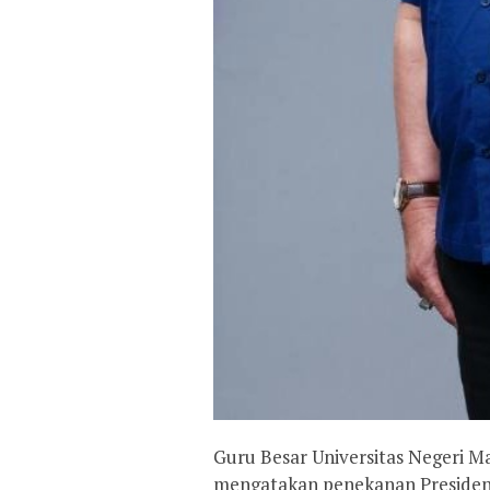
Guru Besar Universitas Negeri M
mengatakan penekanan Preside