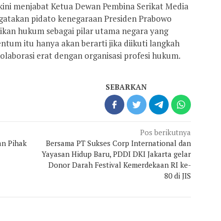
g kini menjabat Ketua Dewan Pembina Serikat Media
ngatakan pidato kenegaraan Presiden Prabowo
kan hukum sebagai pilar utama negara yang
tum itu hanya akan berarti jika diikuti langkah
kolaborasi erat dengan organisasi profesi hukum.
SEBARKAN
Pos berikutnya
an Pihak
Bersama PT Sukses Corp International dan
Yayasan Hidup Baru, PDDI DKI Jakarta gelar
Donor Darah Festival Kemerdekaan RI ke-
80 di JIS