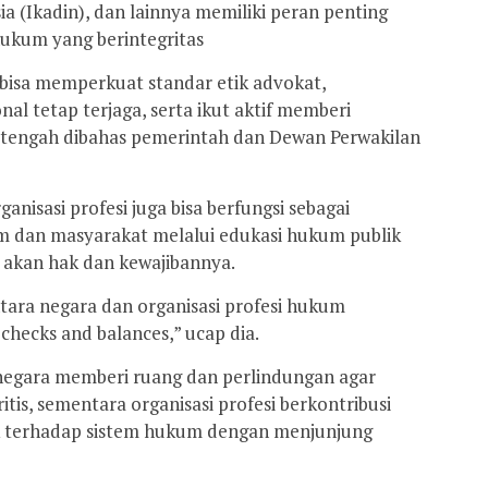
ia (Ikadin), dan lainnya memiliki peran penting
hukum yang berintegritas
, bisa memperkuat standar etik advokat,
l tetap terjaga, serta ikut aktif memberi
 tengah dibahas pemerintah dan Dewan Perwakilan
anisasi profesi juga bisa berfungsi sebagai
 dan masyarakat melalui edukasi hukum publik
 akan hak dan kewajibannya.
ntara negara dan organisasi profesi hukum
 checks and balances,” ucap dia.
negara memberi ruang dan perlindungan agar
ritis, sementara organisasi profesi berkontribusi
 terhadap sistem hukum dengan menjunjung