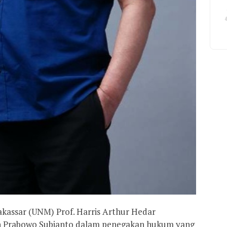
akassar (UNM) Prof. Harris Arthur Hedar
n Prabowo Subianto dalam penegakan hukum yang