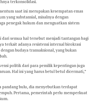
uhnya terkonsolidasi.
omentum saat ini merupakan kesempatan emas
m yang substansial, misalnya dengan
aga penegak hukum dan menguatkan sistem
 dari semua hal tersebut menjadi tantangan bagi
terkait adanya resistensi internal birokrasi
 dengan budaya transaksional, yang bukan
bah.
rvensi politik dari para pemilik kepentingan juga
an. Hal ini yang harus betul betul dicermati,”
pandang bulu, dia menyebutkan terdapat
tempuh. Pertama, pemerintah perlu memperkuat
ukum.