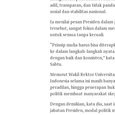
adil, transparan, dan tidak pan
sosial dan stabilitas nasional.
Ia menilai pesan Presiden dala
tersebut, sangat fokus dalam m
untuk semua tanpa kecuali.
“Prinsip mulia harus bisa diter
ke dalam langkah-langkah nyata
dengan baik dan konsisten,” kata 
Sabtu.
Menurut Wakil Rektor Universita
Indonesia selama ini masih banya
peradilan, hingga penerapan huk
politik membuat masyarakat skep
Dengan demikian, kata dia, saat
jabatan Presiden, modal politik m