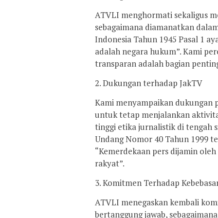
ATVLI menghormati sekaligus m
sebagaimana diamanatkan dalam
Indonesia Tahun 1945 Pasal 1 ay
adalah negara hukum”. Kami per
transparan adalah bagian penting 
2. Dukungan terhadap JakTV
Kami menyampaikan dukungan pe
untuk tetap menjalankan aktivita
tinggi etika jurnalistik di tengah
Undang Nomor 40 Tahun 1999 te
“Kemerdekaan pers dijamin oleh 
rakyat”.
3. Komitmen Terhadap Kebebasan
ATVLI menegaskan kembali komi
bertanggung jawab, sebagaiman