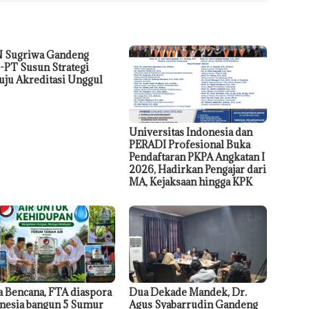
 Sugriwa Gandeng
PT Susun Strategi
ju Akreditasi Unggul
Universitas Indonesia dan
PERADI Profesional Buka
Pendaftaran PKPA Angkatan I
2026, Hadirkan Pengajar dari
MA, Kejaksaan hingga KPK
a Bencana, FTA diaspora
Dua Dekade Mandek, Dr.
nesia bangun 5 Sumur
Agus Syabarrudin Gandeng