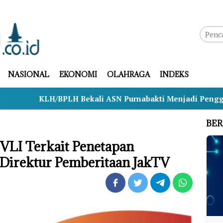
NASIONAL
EKONOMI
OLAHRAGA
INDEKS
KLH/BPLH Bekali ASN Purnabakti Menjadi Penggerak Ling
BER
VLI Terkait Penetapan
Direktur Pemberitaan JakTV