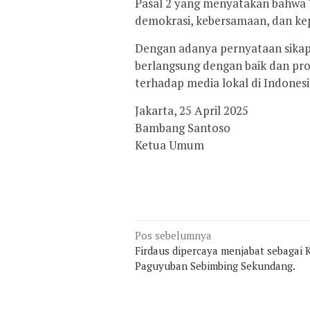
Pasal 2 yang menyatakan bahwa “
demokrasi, kebersamaan, dan ke
Dengan adanya pernyataan sikap 
berlangsung dengan baik dan pro
terhadap media lokal di Indonesi
Jakarta, 25 April 2025
Bambang Santoso
Ketua Umum
Navigasi
Pos sebelumnya
pos
Firdaus dipercaya menjabat sebagai 
Paguyuban Sebimbing Sekundang.