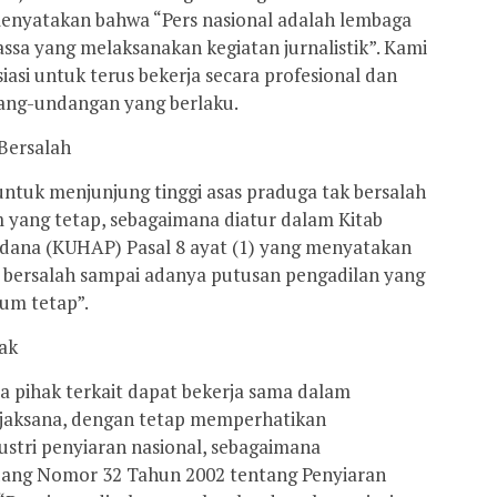
menyatakan bahwa “Pers nasional adalah lembaga
ssa yang melaksanakan kegiatan jurnalistik”. Kami
asi untuk terus bekerja secara profesional dan
ang-undangan yang berlaku.
Bersalah
tuk menjunjung tinggi asas praduga tak bersalah
yang tetap, sebagaimana diatur dalam Kitab
ana (KUHAP) Pasal 8 ayat (1) yang menyatakan
 bersalah sampai adanya putusan pengadilan yang
um tetap”.
jak
pihak terkait dapat bekerja sama dalam
bijaksana, dengan tetap memperhatikan
stri penyiaran nasional, sebagaimana
ng Nomor 32 Tahun 2002 tentang Penyiaran