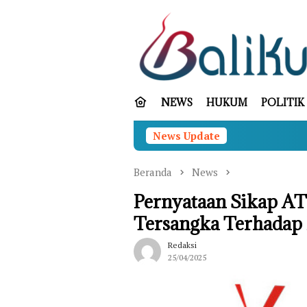
Loncat
ke
konten
NEWS
HUKUM
POLITIK
News Update
Beranda
News
Pernyataan Sikap AT
Tersangka Terhadap 
Redaksi
25/04/2025