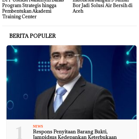
Program Strategis hingga
Bor Jadi Solusi Air Bersih di
Pembentukan Akademi
Aceh
Training Center
BERITA POPULER
1
NEWS
Respons Penyitaan Barang Bukti,
Jampidsus Kedepankan Keterbukaan