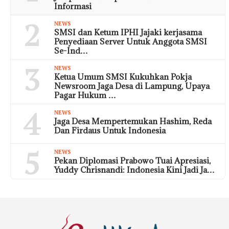
Informasi
2
NEWS
SMSI dan Ketum IPHI Jajaki kerjasama
Penyediaan Server Untuk Anggota SMSI
Se-Ind…
3
NEWS
Ketua Umum SMSI Kukuhkan Pokja
Newsroom Jaga Desa di Lampung, Upaya
Pagar Hukum …
4
NEWS
Jaga Desa Mempertemukan Hashim, Reda
Dan Firdaus Untuk Indonesia
5
NEWS
Pekan Diplomasi Prabowo Tuai Apresiasi,
Yuddy Chrisnandi: Indonesia Kini Jadi Ja…