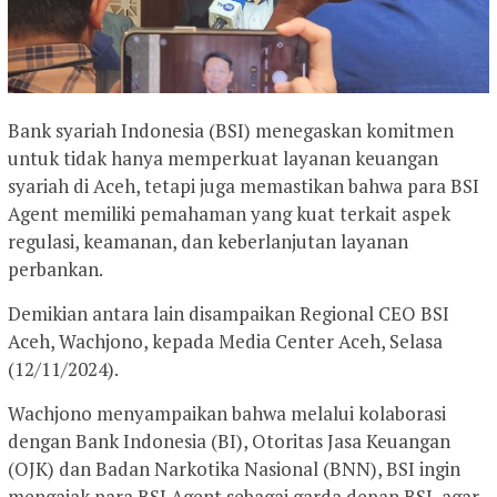
Bank syariah Indonesia (BSI) menegaskan komitmen
untuk tidak hanya memperkuat layanan keuangan
syariah di Aceh, tetapi juga memastikan bahwa para BSI
Agent memiliki pemahaman yang kuat terkait aspek
regulasi, keamanan, dan keberlanjutan layanan
perbankan.
Demikian antara lain disampaikan Regional CEO BSI
Aceh, Wachjono, kepada Media Center Aceh, Selasa
(12/11/2024).
Wachjono menyampaikan bahwa melalui kolaborasi
dengan Bank Indonesia (BI), Otoritas Jasa Keuangan
(OJK) dan Badan Narkotika Nasional (BNN), BSI ingin
mengajak para BSI Agent sebagai garda depan BSI, agar