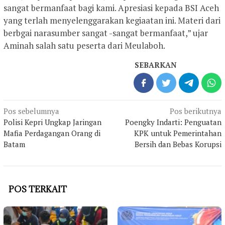
sangat bermanfaat bagi kami. Apresiasi kepada BSI Aceh
yang terlah menyelenggarakan kegiaatan ini. Materi dari
berbgai narasumber sangat -sangat bermanfaat,” ujar
Aminah salah satu peserta dari Meulaboh.
SEBARKAN
Navigasi
Pos sebelumnya
Pos berikutnya
pos
Polisi Kepri Ungkap Jaringan
Poengky Indarti: Penguatan
Mafia Perdagangan Orang di
KPK untuk Pemerintahan
Batam
Bersih dan Bebas Korupsi
POS TERKAIT