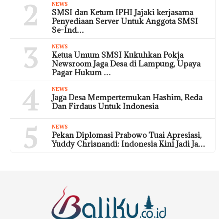
2
NEWS
SMSI dan Ketum IPHI Jajaki kerjasama
Penyediaan Server Untuk Anggota SMSI
Se-Ind…
3
NEWS
Ketua Umum SMSI Kukuhkan Pokja
Newsroom Jaga Desa di Lampung, Upaya
Pagar Hukum …
4
NEWS
Jaga Desa Mempertemukan Hashim, Reda
Dan Firdaus Untuk Indonesia
5
NEWS
Pekan Diplomasi Prabowo Tuai Apresiasi,
Yuddy Chrisnandi: Indonesia Kini Jadi Ja…