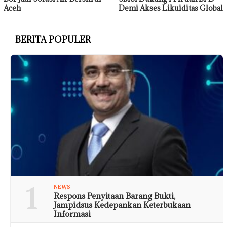
Aceh
Demi Akses Likuiditas Global
BERITA POPULER
1
NEWS
Respons Penyitaan Barang Bukti,
Jampidsus Kedepankan Keterbukaan
Informasi