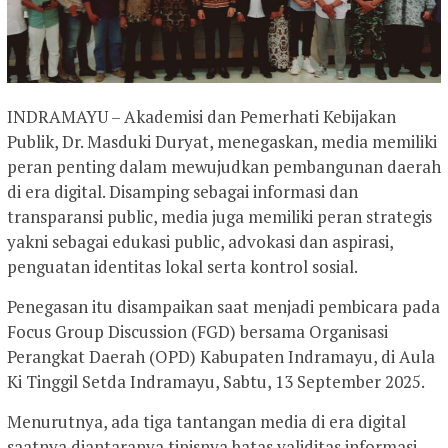
INDRAMAYU – Akademisi dan Pemerhati Kebijakan
Publik, Dr. Masduki Duryat, menegaskan, media memiliki
peran penting dalam mewujudkan pembangunan daerah
di era digital. Disamping sebagai informasi dan
transparansi public, media juga memiliki peran strategis
yakni sebagai edukasi public, advokasi dan aspirasi,
penguatan identitas lokal serta kontrol sosial.
Penegasan itu disampaikan saat menjadi pembicara pada
Focus Group Discussion (FGD) bersama Organisasi
Perangkat Daerah (OPD) Kabupaten Indramayu, di Aula
Ki Tinggil Setda Indramayu, Sabtu, 13 September 2025.
Menurutnya, ada tiga tantangan media di era digital
saatnya diantaranya tipisnya batas validitas informasi