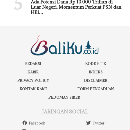
5
Ada Potensi Dana Rp 10.000 Triliun di
Luar Negeri, Momentum Perkuat PSN dan
Hili…
REDAKSI
KODE ETIK
KARIR
INDEKS
PRIVACY POLICY
DISCLAIMER
KONTAK KAMI
FORM PENGADUAN
PEDOMAN SIBER
JARINGAN SOCIAL
Facebook
Twitter