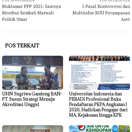
Navigasi
pos
Muktamar PPP 2025: Saatnya
5 Pasal Kontroversi dan
Merebut Kembali Marwah
Multitafsir RUU Perampasan
Politik Umat
Aset
POS TERKAIT
UHN Sugriwa Gandeng BAN-
Universitas Indonesia dan
PT Susun Strategi Menuju
PERADI Profesional Buka
Akreditasi Unggul
Pendaftaran PKPA Angkatan I
2026, Hadirkan Pengajar dari
MA, Kejaksaan hingga KPK