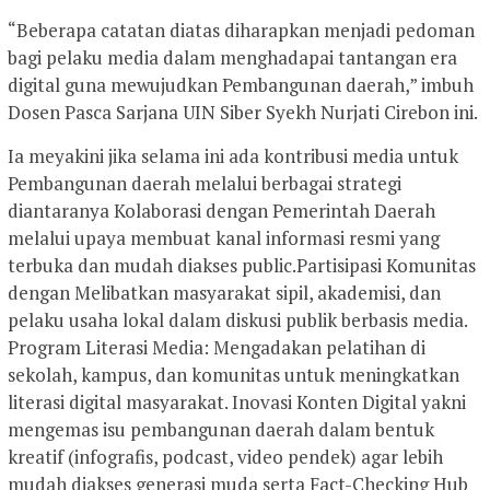
“Beberapa catatan diatas diharapkan menjadi pedoman
bagi pelaku media dalam menghadapai tantangan era
digital guna mewujudkan Pembangunan daerah,” imbuh
Dosen Pasca Sarjana UIN Siber Syekh Nurjati Cirebon ini.
Ia meyakini jika selama ini ada kontribusi media untuk
Pembangunan daerah melalui berbagai strategi
diantaranya Kolaborasi dengan Pemerintah Daerah
melalui upaya membuat kanal informasi resmi yang
terbuka dan mudah diakses public.Partisipasi Komunitas
dengan Melibatkan masyarakat sipil, akademisi, dan
pelaku usaha lokal dalam diskusi publik berbasis media.
Program Literasi Media: Mengadakan pelatihan di
sekolah, kampus, dan komunitas untuk meningkatkan
literasi digital masyarakat. Inovasi Konten Digital yakni
mengemas isu pembangunan daerah dalam bentuk
kreatif (infografis, podcast, video pendek) agar lebih
mudah diakses generasi muda serta Fact-Checking Hub