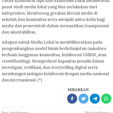
Untuk Komunitas Sipil dan Akademisi yakni membentuk
pusat studi media lokal yang bisa melakukan riset
independen. Mendorong gerakan literasi media di
sekolah dan komunitas serta menjadi mitra kritis bagi
media dan pemerintah dalam memastikan transparansi
dan akuntabilitas.
Adapun untuk Media Lokal ia menitikberatkan pada
pengembangkan model bisnis berkelanjutan (misalnya
berbasis langganan komunitas, kolaborasi UMKM, atau
crowdfunding). Memperkuat kapasitas jurnalis dalam
investigasi, verifikasi, dan storytelling digital serta
membangun jaringan kolaborasi dengan media nasional
dan internasional. (*)
SEBARKAN
Pos sebelumnya
Pos berikutnya