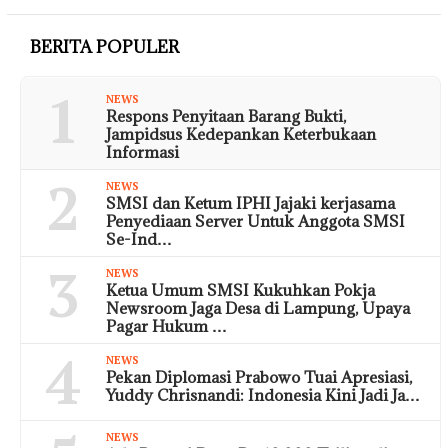
BERITA POPULER
1
NEWS
Respons Penyitaan Barang Bukti,
Jampidsus Kedepankan Keterbukaan
Informasi
2
NEWS
SMSI dan Ketum IPHI Jajaki kerjasama
Penyediaan Server Untuk Anggota SMSI
Se-Ind…
3
NEWS
Ketua Umum SMSI Kukuhkan Pokja
Newsroom Jaga Desa di Lampung, Upaya
Pagar Hukum …
4
NEWS
Pekan Diplomasi Prabowo Tuai Apresiasi,
Yuddy Chrisnandi: Indonesia Kini Jadi Ja…
NEWS