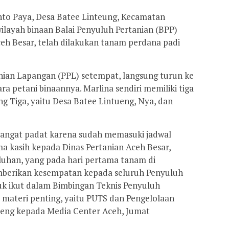
nto Paya, Desa Batee Linteung, Kecamatan
layah binaan Balai Penyuluh Pertanian (BPP)
ceh Besar, telah dilakukan tanam perdana padi
nian Lapangan (PPL) setempat, langsung turun ke
 petani binaannya. Marlina sendiri memiliki tiga
g Tiga, yaitu Desa Batee Lintueng, Nya, dan
 sangat padat karena sudah memasuki jadwal
ma kasih kepada Dinas Pertanian Aceh Besar,
luhan, yang pada hari pertama tanam di
mberikan kesempatan kepada seluruh Penyuluh
uk ikut dalam Bimbingan Teknis Penyuluh
 materi penting, yaitu PUTS dan Pengelolaan
tueng kepada Media Center Aceh, Jumat