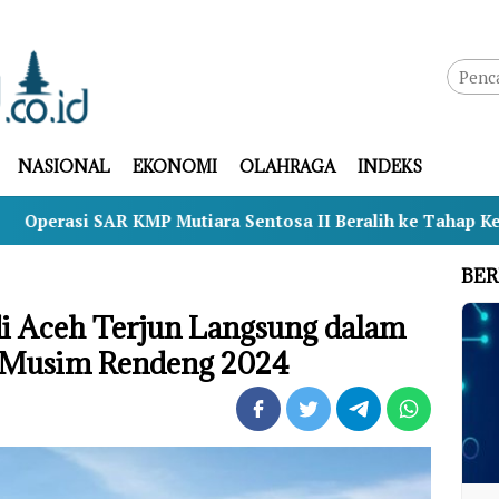
NASIONAL
EKONOMI
OLAHRAGA
INDEKS
 KMP Mutiara Sentosa II Beralih ke Tahap Kesiapsiagaan, 
BER
di Aceh Terjun Langsung dalam
 Musim Rendeng 2024