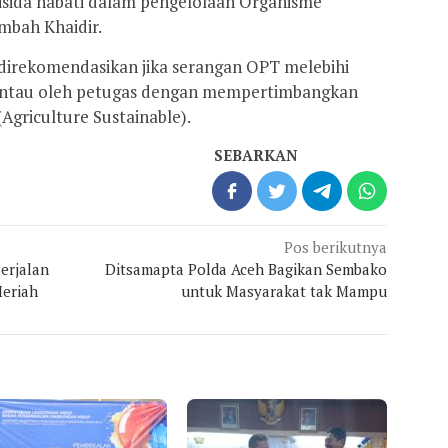
tisida nabati dalam pengelolaan Organisme
mbah Khaidir.
 direkomendasikan jika serangan OPT melebihi
pantau oleh petugas dengan mempertimbangkan
Agriculture Sustainable).
SEBARKAN
Pos berikutnya
erjalan
Ditsamapta Polda Aceh Bagikan Sembako
Meriah
untuk Masyarakat tak Mampu