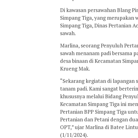
Di kawasan persawahan Blang Pi
Simpang Tiga, yang merupakan wi
Simpang Tiga, Dinas Pertanian A
sawah.
Marlina, seorang Penyuluh Perta
sawah menanam padi bersama para
desa binaan di Kecamatan Simpan
Krueng Mak.
“Sekarang kegiatan di lapangan
tanam padi. Kami sangat berteri
khususnya melalui Bidang Penyu
Kecamatan Simpang Tiga ini me
Pertanian BPP Simpang Tiga unt
Pertanian dan Petani dengan dua
OPT,” ujar Marlina di Batee Lin
(1/11/2024).