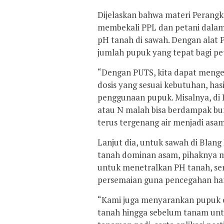
Dijelaskan bahwa materi Perangk
membekali PPL dan petani dalam
pH tanah di sawah. Dengan alat
jumlah pupuk yang tepat bagi pe
“Dengan PUTS, kita dapat menge
dosis yang sesuai kebutuhan, has
penggunaan pupuk. Misalnya, di
atau N malah bisa berdampak bu
terus tergenang air menjadi asam
Lanjut dia, untuk sawah di Blang
tanah dominan asam, pihaknya 
untuk menetralkan PH tanah, se
persemaian guna pencegahan ha
“Kami juga menyarankan pupuk o
tanah hingga sebelum tanam un