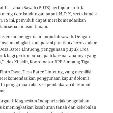
at Uji Tanah Sawah (PUTS) bertujuan untuk
 mengukur kandungan pupuk N, P, K, serta kondisi
 PUTS ini, penyuluh dapat merekomendasikan
tani setiap musim tanam.
fisienkan penggunaan pupuk di sawah. Dengan
ilnya meningkat, dan petani pun tidak boros dalam
 Desa Batee Lintueng, penggunaan pupuk Urea
ruk bagi pertumbuhan padi karena tanahnya yang
,” jelas Khaidir, Koordinator BPP Simpang Tiga.
 Pinto Paya, Desa Batee Linteung, yang memiliki
merekomendasikan penggunaan kapur dolomit
rta penggunaan abu sisa pembakaran di tempat
ma.
rganik Magnesium Indapuri sejak pengolahan
tuk meningkatkan kesuburan tanah dan kekebalan