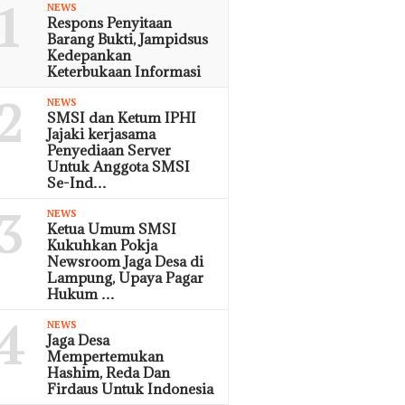
1
NEWS
Respons Penyitaan
Barang Bukti, Jampidsus
Kedepankan
Keterbukaan Informasi
2
NEWS
SMSI dan Ketum IPHI
Jajaki kerjasama
Penyediaan Server
Untuk Anggota SMSI
Se-Ind…
3
NEWS
Ketua Umum SMSI
Kukuhkan Pokja
Newsroom Jaga Desa di
Lampung, Upaya Pagar
Hukum …
4
NEWS
Jaga Desa
Mempertemukan
Hashim, Reda Dan
Firdaus Untuk Indonesia