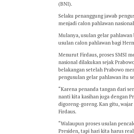
(BNI).
Selaku penanggung jawab pengu
menjadi calon pahlawan nasional
Mulanya, usulan gelar pahlawan 
usulan calon pahlawan bagi Her
Menurut Firdaus, proses SMSI 
nasional dilakukan sejak Prabow
belakangan setelah Prabowo menj
pengusulan gelar pahlawan itu s
“Karena penanda tangan dari sert
nanti kita kasihan juga dengan Pr
digoreng-goreng. Kan gitu, wajar
Firdaus.
“Walaupun proses usulan pencalo
Presiden, tapi hari kita harus re