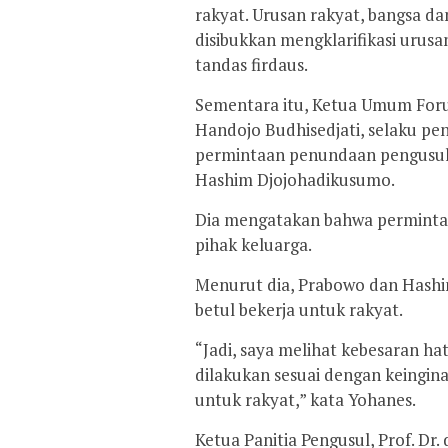
rakyat. Urusan rakyat, bangsa da
disibukkan mengklarifikasi uru
tandas firdaus.
Sementara itu, Ketua Umum For
Handojo Budhisedjati, selaku pe
permintaan penundaan pengusula
Hashim Djojohadikusumo.
Dia mengatakan bahwa permintaa
pihak keluarga.
Menurut dia, Prabowo dan Hashi
betul bekerja untuk rakyat.
“Jadi, saya melihat kebesaran h
dilakukan sesuai dengan keinginan
untuk rakyat,” kata Yohanes.
Ketua Panitia Pengusul, Prof. Dr.