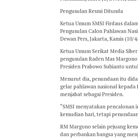
Pengusulan Resmi Ditunda
Ketua Umum SMSI Firdaus dalam
Pengusulan Calon Pahlawan Nas
Dewan Pers, Jakarta, Kamis (10/4
Ketua Umum Serikat Media Siber
pengusulan Raden Mas Margono 
Presiden Prabowo Subianto untuk
Menurut dia, penundaan itu dida
gelar pahlawan nasional kepada
menjabat sebagai Presiden.
“SMSI menyatakan pencalonan ini
kemudian hari, tetapi penundaan 
RM Margono selain pejuang keme
dan perbankan bangsa yang menja