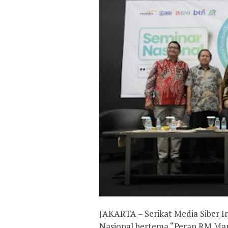
JAKARTA – Serikat Media Siber I
Nasional bertema “Peran RM M