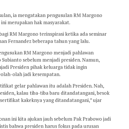
sulan, ia mengatakan pengusulan RM Margono
 ini merupakan hak masyarakat.
bagi RM Margono terinspirasi ketika ada seminar
man Fernandez beberapa tahun yang lalu.
mengusukan RM Margono menjadi pahlawan
o Subianto sebelum menjadi presiden. Namun,
adi Presiden pihak keluarga tidak ingin
eolah-olah jadi kesempatan.
ifikat gelar pahlawan itu adalah Presiden. Nah,
esiden, kalau tiba-tiba baru ditandatangani, besok
 sertifikat kakeknya yang ditandatangani,” ujar
nan ini kita ajukan jauh sebelum Pak Prabowo jadi
alistis bahwa presiden harus fokus pada urusan