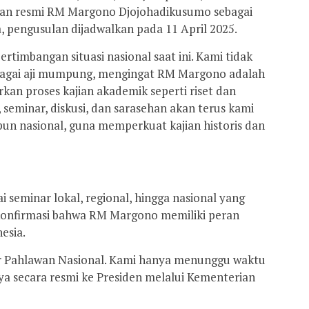
n resmi RM Margono Djojohadikusumo sebagai
, pengusulan dijadwalkan pada 11 April 2025.
rtimbangan situasi nasional saat ini. Kami tidak
sebagai aji mumpung, mengingat RM Margono adalah
rkan proses kajian akademik seperti riset dan
, seminar, diskusi, dan sarasehan akan terus kami
pun nasional, guna memperkuat kajian historis dan
 seminar lokal, regional, hingga nasional yang
rkonfirmasi bahwa RM Margono memiliki peran
esia.
r Pahlawan Nasional. Kami hanya menunggu waktu
a secara resmi ke Presiden melalui Kementerian