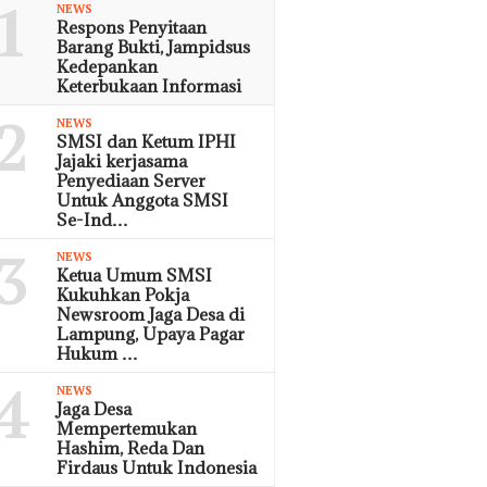
1
NEWS
Respons Penyitaan
Barang Bukti, Jampidsus
Kedepankan
Keterbukaan Informasi
2
NEWS
SMSI dan Ketum IPHI
Jajaki kerjasama
Penyediaan Server
Untuk Anggota SMSI
Se-Ind…
3
NEWS
Ketua Umum SMSI
Kukuhkan Pokja
Newsroom Jaga Desa di
Lampung, Upaya Pagar
Hukum …
4
NEWS
Jaga Desa
Mempertemukan
Hashim, Reda Dan
Firdaus Untuk Indonesia