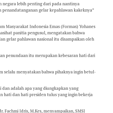
n negara lebih penting dari pada nantinya
san penandatanganan gelar kepahlawan kakeknya”
um Masyarakat Indonesia Emas (Formas) Yohanes
nasihat panitia pengusul, mengatakan bahwa
n gelar pahlawan nasional itu disampaikan oleh
n penundaan itu merupakan kebesaran hati dari
m selalu menyatakan bahwa pihaknya ingin betul-
ati dan adalah apa yang diungkapkan yang
 hati dan hati presiden tulus yang ingin bekerja
 dr. Fachmi Idris, M.Kes, menyampaikan, SMSI