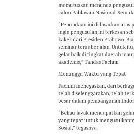
memutuskan menunda pengusula
calon Pahlawan Nasional. Semula
“Penundaan ini didasarkan atas pe
ingin pengusulan ini terkesan 
kakek dari Presiden Prabowo. Bia
seminar terus berjalan. Untuk itu
gelar baik di tingkat daerah mau
akademis,” Tandas Fachmi.
Menunggu Waktu yang Tepat
Fachmi menegaskan, dari berbagai
telah diselenggarakan, telah te
besar dalam pembangunan Indon
“Beliau layak mendapatkan gela
yang tepat untuk mengusulkanny
Sosial,” tegasnya.