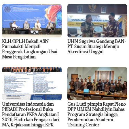
KLH/BPLH Bekali ASN
UHN Sugriwa Gandeng BAN-
Purnabakti Menjadi
PT Susun Strategi Menuju
Penggerak Lingkungan Usai
Akreditasi Unggul
Masa Pengabdian
Universitas Indonesia dan
Gus Lutfi pimpin Rapat Pleno
PERADI Profesional Buka
DPP UMKM Nahdliyin Bahas
Pendaftaran PKPA Angkatan I
Program Strategis hingga
2026, Hadirkan Pengajar dari
Pembentukan Akademi
MA, Kejaksaan hingga KPK
Training Center