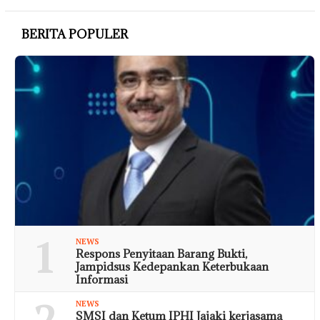
BERITA POPULER
1
NEWS
Respons Penyitaan Barang Bukti,
Jampidsus Kedepankan Keterbukaan
Informasi
2
NEWS
SMSI dan Ketum IPHI Jajaki kerjasama