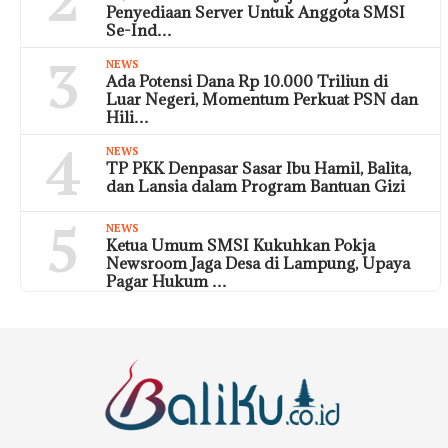
Penyediaan Server Untuk Anggota SMSI
Se-Ind…
3
NEWS
Ada Potensi Dana Rp 10.000 Triliun di
Luar Negeri, Momentum Perkuat PSN dan
Hili…
4
NEWS
TP PKK Denpasar Sasar Ibu Hamil, Balita,
dan Lansia dalam Program Bantuan Gizi
5
NEWS
Ketua Umum SMSI Kukuhkan Pokja
Newsroom Jaga Desa di Lampung, Upaya
Pagar Hukum …