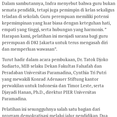
Dalam sambutannya, Indra menyebut bahwa guru bukan
semata pendidik, tetapi juga pemimpin di kelas sekaligus
teladan di sekolah. Guru perempuan memiliki potensi
kepemimpinan yang luar biasa dengan keteguhan hati,
empati yang tinggi, serta hubungan yang harmonis. ”
Harapan kami, pelatihan ini menjadi sarana bagi guru
perempuan di DKI Jakarta untuk terus mengasah diri
dan memperluas wawasan”.
Turut hadir dalam acara pembukaan, Dr. Tatok Djoko
Sudiarto, MIB selaku Dekan Fakultas Falsafah dan
Peradaban Universitas Paramadina, Cynthia Tri Putri
yang mewakili Konrad Adenauer Stiftung kantor
perwakilan untuk Indonesia dan Timor Leste, serta
Djayadi Hanan, Ph.D., direktur PIER Universitas
Paramadina.
Pelatihan ini sesungguhnya salah satu bagian dari
program demokratisasi melalui jalur pendidikan. Dua