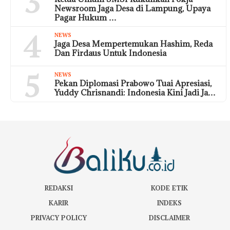
3
Newsroom Jaga Desa di Lampung, Upaya
Pagar Hukum …
4
NEWS
Jaga Desa Mempertemukan Hashim, Reda
Dan Firdaus Untuk Indonesia
5
NEWS
Pekan Diplomasi Prabowo Tuai Apresiasi,
Yuddy Chrisnandi: Indonesia Kini Jadi Ja…
REDAKSI
KODE ETIK
KARIR
INDEKS
PRIVACY POLICY
DISCLAIMER