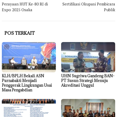
Perayaan HUT Ke-80 RI di
Sertifikasi Okupasi Pembicara
Expo 2025 Osaka
Publik
POS TERKAIT
KLH/BPLH Bekali ASN
UHN Sugriwa Gandeng BAN-
Purnabakti Menjadi
PT Susun Strategi Menuju
Penggerak Lingkungan Usai
Akreditasi Unggul
Masa Pengabdian