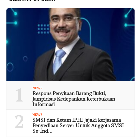
1
NEWS
Respons Penyitaan Barang Bukti,
Jampidsus Kedepankan Keterbukaan
Informasi
2
NEWS
SMSI dan Ketum IPHI Jajaki kerjasama
Penyediaan Server Untuk Anggota SMSI
Se-Ind…