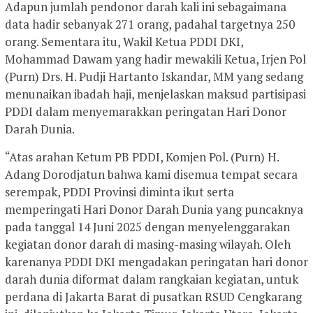
Adapun jumlah pendonor darah kali ini sebagaimana
data hadir sebanyak 271 orang, padahal targetnya 250
orang. Sementara itu, Wakil Ketua PDDI DKI,
Mohammad Dawam yang hadir mewakili Ketua, Irjen Pol
(Purn) Drs. H. Pudji Hartanto Iskandar, MM yang sedang
menunaikan ibadah haji, menjelaskan maksud partisipasi
PDDI dalam menyemarakkan peringatan Hari Donor
Darah Dunia.
“Atas arahan Ketum PB PDDI, Komjen Pol. (Purn) H.
Adang Dorodjatun bahwa kami disemua tempat secara
serempak, PDDI Provinsi diminta ikut serta
memperingati Hari Donor Darah Dunia yang puncaknya
pada tanggal 14 Juni 2025 dengan menyelenggarakan
kegiatan donor darah di masing-masing wilayah. Oleh
karenanya PDDI DKI mengadakan peringatan hari donor
darah dunia diformat dalam rangkaian kegiatan, untuk
perdana di Jakarta Barat di pusatkan RSUD Cengkarang