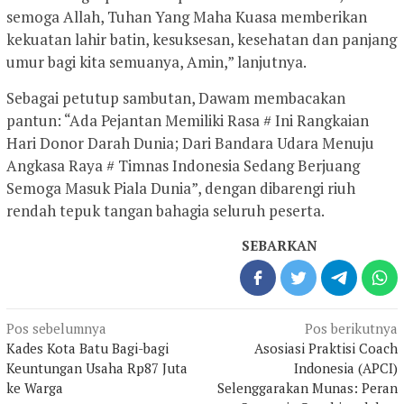
semoga Allah, Tuhan Yang Maha Kuasa memberikan
kekuatan lahir batin, kesuksesan, kesehatan dan panjang
umur bagi kita semuanya, Amin,” lanjutnya.
Sebagai petutup sambutan, Dawam membacakan
pantun: “Ada Pejantan Memiliki Rasa # Ini Rangkaian
Hari Donor Darah Dunia; Dari Bandara Udara Menuju
Angkasa Raya # Timnas Indonesia Sedang Berjuang
Semoga Masuk Piala Dunia”, dengan dibarengi riuh
rendah tepuk tangan bahagia seluruh peserta.
SEBARKAN
Navigasi
Pos sebelumnya
Pos berikutnya
pos
Kades Kota Batu Bagi-bagi
Asosiasi Praktisi Coach
Keuntungan Usaha Rp87 Juta
Indonesia (APCI)
ke Warga
Selenggarakan Munas: Peran