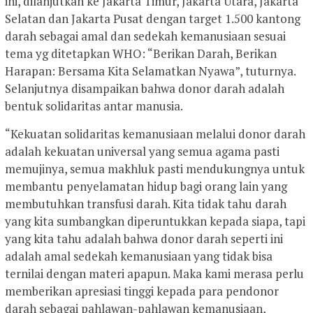
ini, dilanjutkan ke Jakarta Timur, Jakarta Utara, Jakarta
Selatan dan Jakarta Pusat dengan target 1.500 kantong
darah sebagai amal dan sedekah kemanusiaan sesuai
tema yg ditetapkan WHO: “Berikan Darah, Berikan
Harapan: Bersama Kita Selamatkan Nyawa”, tuturnya.
Selanjutnya disampaikan bahwa donor darah adalah
bentuk solidaritas antar manusia.
“Kekuatan solidaritas kemanusiaan melalui donor darah
adalah kekuatan universal yang semua agama pasti
memujinya, semua makhluk pasti mendukungnya untuk
membantu penyelamatan hidup bagi orang lain yang
membutuhkan transfusi darah. Kita tidak tahu darah
yang kita sumbangkan diperuntukkan kepada siapa, tapi
yang kita tahu adalah bahwa donor darah seperti ini
adalah amal sedekah kemanusiaan yang tidak bisa
ternilai dengan materi apapun. Maka kami merasa perlu
memberikan apresiasi tinggi kepada para pendonor
darah sebagai pahlawan-pahlawan kemanusiaan,