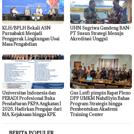
KLH/BPLH Bekali ASN
UHN Sugriwa Gandeng BAN-
Purnabakti Menjadi
PT Susun Strategi Menuju
Penggerak Lingkungan Usai
Akreditasi Unggul
Masa Pengabdian
Universitas Indonesia dan
Gus Lutfi pimpin Rapat Pleno
PERADI Profesional Buka
DPP UMKM Nahdliyin Bahas
Pendaftaran PKPA Angkatan I
Program Strategis hingga
2026, Hadirkan Pengajar dari
Pembentukan Akademi
MA, Kejaksaan hingga KPK
Training Center
BERITA POPULER