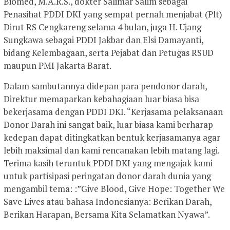
Biomed, M.A.R.S., dokter Salimar Salim sebagai
Penasihat PDDI DKI yang sempat pernah menjabat (Plt)
Dirut RS Cengkareng selama 4 bulan, juga H. Ujang
Sungkawa sebagai PDDI Jakbar dan Elsi Damayanti,
bidang Kelembagaan, serta Pejabat dan Petugas RSUD
maupun PMI Jakarta Barat.
Dalam sambutannya didepan para pendonor darah,
Direktur memaparkan kebahagiaan luar biasa bisa
bekerjasama dengan PDDI DKI. “Kerjasama pelaksanaan
Donor Darah ini sangat baik, luar biasa kami berharap
kedepan dapat ditingkatkan bentuk kerjasamanya agar
lebih maksimal dan kami rencanakan lebih matang lagi.
Terima kasih teruntuk PDDI DKI yang mengajak kami
untuk partisipasi peringatan donor darah dunia yang
mengambil tema: :”Give Blood, Give Hope: Together We
Save Lives atau bahasa Indonesianya: Berikan Darah,
Berikan Harapan, Bersama Kita Selamatkan Nyawa”.