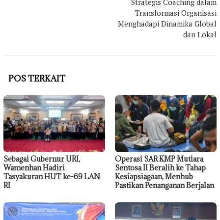
Strategis Coaching dalam
Transformasi Organisasi
Menghadapi Dinamika Global
dan Lokal
POS TERKAIT
Sebagai Gubernur URI,
Operasi SAR KMP Mutiara
Wamenhan Hadiri
Sentosa II Beralih ke Tahap
Tasyakuran HUT ke-69 LAN
Kesiapsiagaan, Menhub
RI
Pastikan Penanganan Berjalan