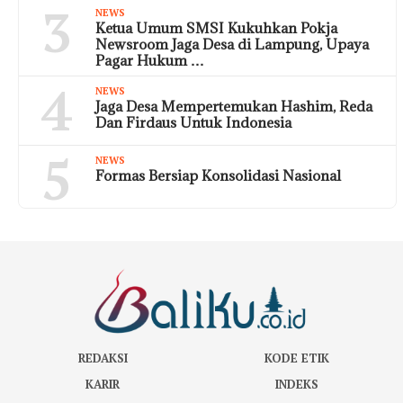
3
NEWS
Ketua Umum SMSI Kukuhkan Pokja
Newsroom Jaga Desa di Lampung, Upaya
Pagar Hukum …
4
NEWS
Jaga Desa Mempertemukan Hashim, Reda
Dan Firdaus Untuk Indonesia
5
NEWS
Formas Bersiap Konsolidasi Nasional
REDAKSI
KODE ETIK
KARIR
INDEKS