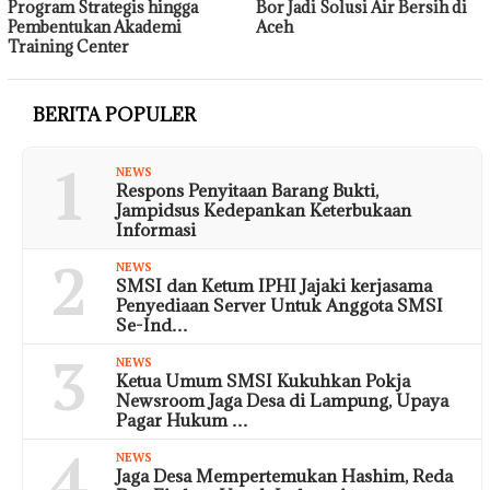
Program Strategis hingga
Bor Jadi Solusi Air Bersih di
Pembentukan Akademi
Aceh
Training Center
BERITA POPULER
1
NEWS
Respons Penyitaan Barang Bukti,
Jampidsus Kedepankan Keterbukaan
Informasi
2
NEWS
SMSI dan Ketum IPHI Jajaki kerjasama
Penyediaan Server Untuk Anggota SMSI
Se-Ind…
3
NEWS
Ketua Umum SMSI Kukuhkan Pokja
Newsroom Jaga Desa di Lampung, Upaya
Pagar Hukum …
4
NEWS
Jaga Desa Mempertemukan Hashim, Reda