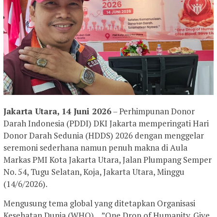
Jakarta Utara, 14 Juni 2026
– Perhimpunan Donor
Darah Indonesia (PDDI) DKI Jakarta memperingati Hari
Donor Darah Sedunia (HDDS) 2026 dengan menggelar
seremoni sederhana namun penuh makna di Aula
Markas PMI Kota Jakarta Utara, Jalan Plumpang Semper
No. 54, Tugu Selatan, Koja, Jakarta Utara, Minggu
(14/6/2026).
Mengusung tema global yang ditetapkan Organisasi
Kesehatan Dunia (WHO), _”One Drop of Humanity. Give