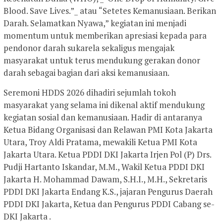
Blood. Save Lives.”_ atau “Setetes Kemanusiaan. Berikan
Darah. Selamatkan Nyawa,” kegiatan ini menjadi
momentum untuk memberikan apresiasi kepada para
pendonor darah sukarela sekaligus mengajak
masyarakat untuk terus mendukung gerakan donor
darah sebagai bagian dari aksi kemanusiaan.
Seremoni HDDS 2026 dihadiri sejumlah tokoh
masyarakat yang selama ini dikenal aktif mendukung
kegiatan sosial dan kemanusiaan. Hadir di antaranya
Ketua Bidang Organisasi dan Relawan PMI Kota Jakarta
Utara, Troy Aldi Pratama, mewakili Ketua PMI Kota
Jakarta Utara. Ketua PDDI DKI Jakarta Irjen Pol (P) Drs.
Pudji Hartanto Iskandar, M.M., Wakil Ketua PDDI DKI
Jakarta H. Mohammad Dawam, S.H.I., M.H., Sekretaris
PDDI DKI Jakarta Endang K.S., jajaran Pengurus Daerah
PDDI DKI Jakarta, Ketua dan Pengurus PDDI Cabang se-
DKI Jakarta .