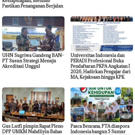
Kesiapsiagaan, Menhub
Pastikan Penanganan Berjalan
UHN Sugriwa Gandeng BAN-
Universitas Indonesia dan
PT Susun Strategi Menuju
PERADI Profesional Buka
Akreditasi Unggul
Pendaftaran PKPA Angkatan I
2026, Hadirkan Pengajar dari
MA, Kejaksaan hingga KPK
Gus Lutfi pimpin Rapat Pleno
Pasca Bencana, FTA diaspora
DPP UMKM Nahdliyin Bahas
Indonesia bangun 5 Sumur