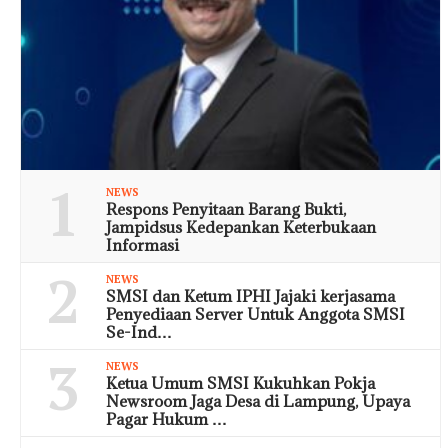
1
NEWS
Respons Penyitaan Barang Bukti,
Jampidsus Kedepankan Keterbukaan
Informasi
2
NEWS
SMSI dan Ketum IPHI Jajaki kerjasama
Penyediaan Server Untuk Anggota SMSI
Se-Ind…
3
NEWS
Ketua Umum SMSI Kukuhkan Pokja
Newsroom Jaga Desa di Lampung, Upaya
Pagar Hukum …