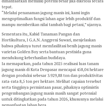
dimanfaatkan memiliki potensi besar jika dikelola secara
tepat.
“Melalui penanaman jagung manis ini, kami ingin
mengoptimalkan fungsi lahan agar lebih produktif dan
mampu memberikan nilai tambah bagi petani,” ujarnya.
Sementara itu, Kabid Tanaman Pangan dan
Hortikultura, I G.A.N. Anggreni Suwari, menjelaskan
bahwa pihaknya turut memfasilitasi benih jagung manis
varietas Golden Boy serta bantuan pestisida guna
mendukung keberhasilan budidaya.
Ia memaparkan, pada tahun 2025 realisasi luas tanam
jagung manis di Kota Denpasar mencapai 458,04 hektare
dengan produksi sebesar 3.929,88 ton dan produktivitas
rata-rata 8,5 ton per hektare. Melihat capaian tersebut
serta tingginya permintaan pasar, pihaknya optimistis
pengembangan jagung manis masih sangat potensial
untuk ditingkatkan pada tahun 2026, khususnya melalui
pemanfaatan lahan bera.