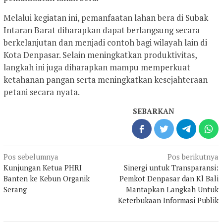
Melalui kegiatan ini, pemanfaatan lahan bera di Subak
Intaran Barat diharapkan dapat berlangsung secara
berkelanjutan dan menjadi contoh bagi wilayah lain di
Kota Denpasar. Selain meningkatkan produktivitas,
langkah ini juga diharapkan mampu memperkuat
ketahanan pangan serta meningkatkan kesejahteraan
petani secara nyata.
SEBARKAN
Navigasi
Pos sebelumnya
Pos berikutnya
pos
Kunjungan Ketua PHRI
Sinergi untuk Transparansi:
Banten ke Kebun Organik
Pemkot Denpasar dan Kl Bali
Serang
Mantapkan Langkah Untuk
Keterbukaan Informasi Publik