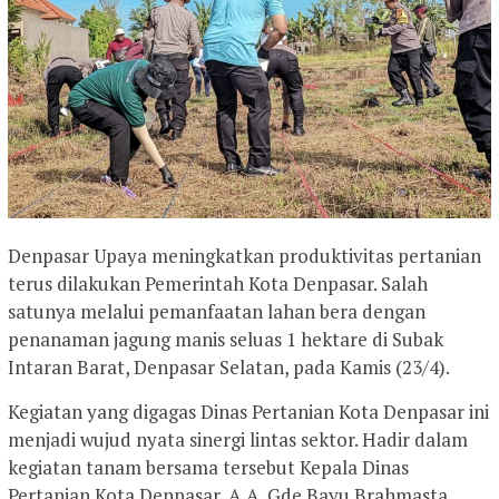
Denpasar Upaya meningkatkan produktivitas pertanian
terus dilakukan Pemerintah Kota Denpasar. Salah
satunya melalui pemanfaatan lahan bera dengan
penanaman jagung manis seluas 1 hektare di Subak
Intaran Barat, Denpasar Selatan, pada Kamis (23/4).
Kegiatan yang digagas Dinas Pertanian Kota Denpasar ini
menjadi wujud nyata sinergi lintas sektor. Hadir dalam
kegiatan tanam bersama tersebut Kepala Dinas
Pertanian Kota Denpasar, A.A. Gde Bayu Brahmasta,