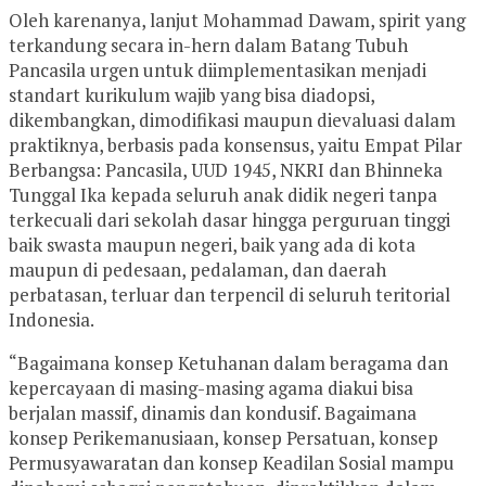
Oleh karenanya, lanjut Mohammad Dawam, spirit yang
terkandung secara in-hern dalam Batang Tubuh
Pancasila urgen untuk diimplementasikan menjadi
standart kurikulum wajib yang bisa diadopsi,
dikembangkan, dimodifikasi maupun dievaluasi dalam
praktiknya, berbasis pada konsensus, yaitu Empat Pilar
Berbangsa: Pancasila, UUD 1945, NKRI dan Bhinneka
Tunggal Ika kepada seluruh anak didik negeri tanpa
terkecuali dari sekolah dasar hingga perguruan tinggi
baik swasta maupun negeri, baik yang ada di kota
maupun di pedesaan, pedalaman, dan daerah
perbatasan, terluar dan terpencil di seluruh teritorial
Indonesia.
“Bagaimana konsep Ketuhanan dalam beragama dan
kepercayaan di masing-masing agama diakui bisa
berjalan massif, dinamis dan kondusif. Bagaimana
konsep Perikemanusiaan, konsep Persatuan, konsep
Permusyawaratan dan konsep Keadilan Sosial mampu