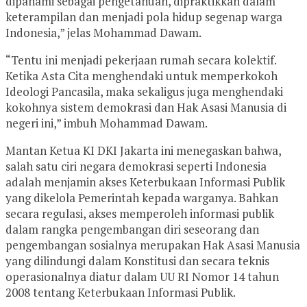
dipahami sebagai pengetahuan, dipraktikkan dalam
keterampilan dan menjadi pola hidup segenap warga
Indonesia,” jelas Mohammad Dawam.
“Tentu ini menjadi pekerjaan rumah secara kolektif.
Ketika Asta Cita menghendaki untuk memperkokoh
Ideologi Pancasila, maka sekaligus juga menghendaki
kokohnya sistem demokrasi dan Hak Asasi Manusia di
negeri ini,” imbuh Mohammad Dawam.
Mantan Ketua KI DKI Jakarta ini menegaskan bahwa,
salah satu ciri negara demokrasi seperti Indonesia
adalah menjamin akses Keterbukaan Informasi Publik
yang dikelola Pemerintah kepada warganya. Bahkan
secara regulasi, akses memperoleh informasi publik
dalam rangka pengembangan diri seseorang dan
pengembangan sosialnya merupakan Hak Asasi Manusia
yang dilindungi dalam Konstitusi dan secara teknis
operasionalnya diatur dalam UU RI Nomor 14 tahun
2008 tentang Keterbukaan Informasi Publik.