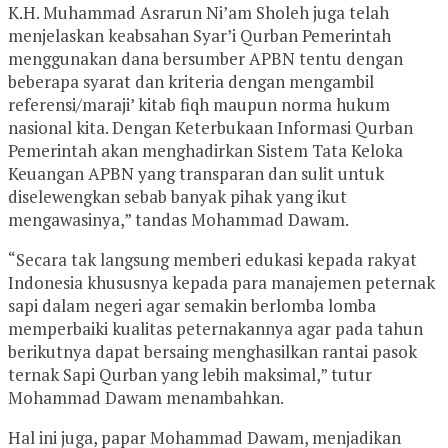
K.H. Muhammad Asrarun Ni’am Sholeh juga telah
menjelaskan keabsahan Syar’i Qurban Pemerintah
menggunakan dana bersumber APBN tentu dengan
beberapa syarat dan kriteria dengan mengambil
referensi/maraji’ kitab fiqh maupun norma hukum
nasional kita. Dengan Keterbukaan Informasi Qurban
Pemerintah akan menghadirkan Sistem Tata Keloka
Keuangan APBN yang transparan dan sulit untuk
diselewengkan sebab banyak pihak yang ikut
mengawasinya,” tandas Mohammad Dawam.
“Secara tak langsung memberi edukasi kepada rakyat
Indonesia khususnya kepada para manajemen peternak
sapi dalam negeri agar semakin berlomba lomba
memperbaiki kualitas peternakannya agar pada tahun
berikutnya dapat bersaing menghasilkan rantai pasok
ternak Sapi Qurban yang lebih maksimal,” tutur
Mohammad Dawam menambahkan.
Hal ini juga, papar Mohammad Dawam, menjadikan