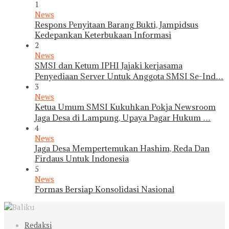
1
News
Respons Penyitaan Barang Bukti, Jampidsus
Kedepankan Keterbukaan Informasi
2
News
SMSI dan Ketum IPHI Jajaki kerjasama
Penyediaan Server Untuk Anggota SMSI Se-Ind…
3
News
Ketua Umum SMSI Kukuhkan Pokja Newsroom
Jaga Desa di Lampung, Upaya Pagar Hukum …
4
News
Jaga Desa Mempertemukan Hashim, Reda Dan
Firdaus Untuk Indonesia
5
News
Formas Bersiap Konsolidasi Nasional
Redaksi