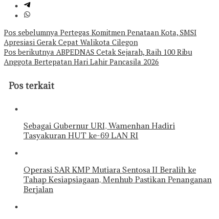
Navigasi
Pos sebelumnya
Pertegas Komitmen Penataan Kota, SMSI
Apresiasi Gerak Cepat Walikota Cilegon
pos
Pos berikutnya
ABPEDNAS Cetak Sejarah, Raih 100 Ribu
Anggota Bertepatan Hari Lahir Pancasila 2026
Pos terkait
Sebagai Gubernur URI, Wamenhan Hadiri
Tasyakuran HUT ke-69 LAN RI
Operasi SAR KMP Mutiara Sentosa II Beralih ke
Tahap Kesiapsiagaan, Menhub Pastikan Penanganan
Berjalan