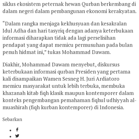
siklus ekosistem peternak hewan Qurban berkembang di
dalam negeri dalam pembangunan ekonomi kerakyatan.
“Dalam rangka menjaga kekhusyuan dan kesakralan
Idul Adha dan hari tasyriq dengan adanya keterbukaan
informasi diharapkan tidak ada lagi perselisihan
pendapat yang dapat memicu permusuhan pada bulan
penuh hidmat ini,” tukas Mohammad Dawam.
Diakhir, Mohammad Dawam menyebut, diskursus
keterbukaan informasi qurban Presiden yang pertama
kali disampaikan Wamen Sesneg H. Juri Ardiatoro
memicu masyarakat untuk lebih terbuka, membuka
khazanah kitab fiqh klasik maupun kontemporer dalam
konteks pengembangan pemahaman fiqhul udhiyyah al-
muashirah (fiqh kurban kontemporer) di Indonesia.
Sebarkan