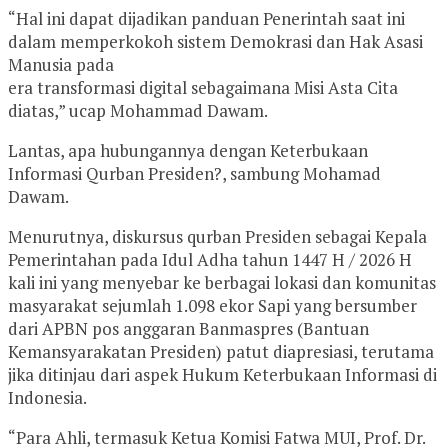
“Hal ini dapat dijadikan panduan Penerintah saat ini
dalam memperkokoh sistem Demokrasi dan Hak Asasi
Manusia pada
era transformasi digital sebagaimana Misi Asta Cita
diatas,” ucap Mohammad Dawam.
Lantas, apa hubungannya dengan Keterbukaan
Informasi Qurban Presiden?, sambung Mohamad
Dawam.
Menurutnya, diskursus qurban Presiden sebagai Kepala
Pemerintahan pada Idul Adha tahun 1447 H / 2026 H
kali ini yang menyebar ke berbagai lokasi dan komunitas
masyarakat sejumlah 1.098 ekor Sapi yang bersumber
dari APBN pos anggaran Banmaspres (Bantuan
Kemansyarakatan Presiden) patut diapresiasi, terutama
jika ditinjau dari aspek Hukum Keterbukaan Informasi di
Indonesia.
“Para Ahli, termasuk Ketua Komisi Fatwa MUI, Prof. Dr.