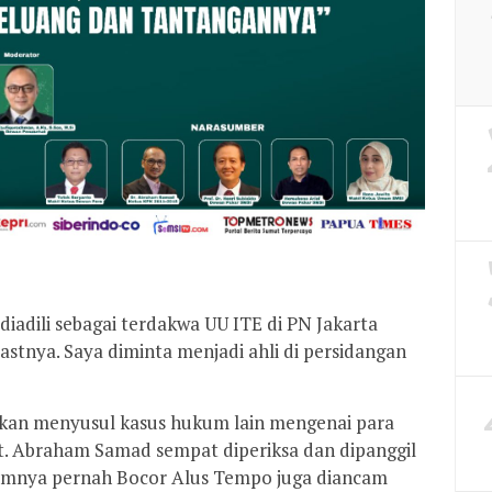
diadili sebagai terdakwa UU ITE di PN Jakarta
astnya. Saya diminta menjadi ahli di persidangan
 akan menyusul kasus hukum lain mengenai para
st. Abraham Samad sempat diperiksa dan dipanggil
elumnya pernah Bocor Alus Tempo juga diancam