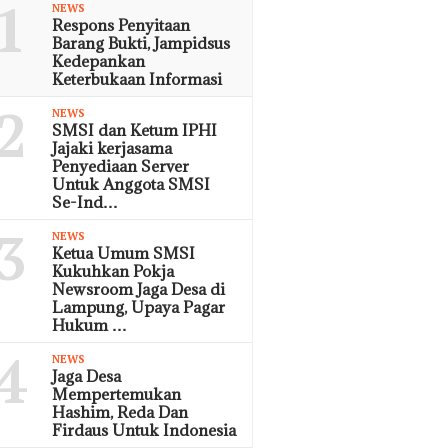
1
NEWS
Respons Penyitaan
Barang Bukti, Jampidsus
Kedepankan
Keterbukaan Informasi
2
NEWS
SMSI dan Ketum IPHI
Jajaki kerjasama
Penyediaan Server
Untuk Anggota SMSI
Se-Ind…
3
NEWS
Ketua Umum SMSI
Kukuhkan Pokja
Newsroom Jaga Desa di
Lampung, Upaya Pagar
Hukum …
4
NEWS
Jaga Desa
Mempertemukan
Hashim, Reda Dan
Firdaus Untuk Indonesia