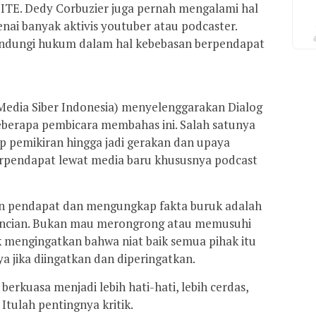
ITE. Dedy Corbuzier juga pernah mengalami hal
enai banyak aktivis youtuber atau podcaster.
lindungi hukum dalam hal kebebasan berpendapat
t Media Siber Indonesia) menyelenggarakan Dialog
erapa pembicara membahas ini. Salah satunya
ep pemikiran hingga jadi gerakan dan upaya
rpendapat lewat media baru khususnya podcast
n pendapat dan mengungkap fakta buruk adalah
bencian. Bukan mau merongrong atau memusuhi
k mengingatkan bahwa niat baik semua pihak itu
a jika diingatkan dan diperingatkan.
erkuasa menjadi lebih hati-hati, lebih cerdas,
 Itulah pentingnya kritik.