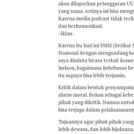
akan dilaporkan pelanggaran UU 
yang sama. Artinya ini bisa meng
Karena media podcast tidak ter
dan berkomunikasi.
-Iklan-
Karena itu hari ini SMSI (Serika
Nasional dengan mengundang beb
saya diminta bicara terkait kons
hukum, bagaimana kebebasan be
itu supaya bisa lebih terjamin.
Kritik dalam bentuk penyampaia
alarm moral. Bukan sebagai ke
pihak yang dikritik. Namun untu
bisa terjaga dalam pelaksanaanny
Tujuannya agar pihak pihak yang b
lebih dewasa, dan lebih bijaksana.