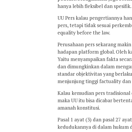
hanya lebih fleksibel dan spesifik.
UU Pers kalau pengertiannya han
pers, tetapi tidak sesuai perkem
equality before the law.
Perusahaan pers sekarang makin 
hadapan platform global. Oleh kar
Yaitu menyampaikan fakta secara 
dan dimungkinkan dalam mengana
standar objektivitas yang berlak
menjunjung tinggi factuality dan 
Kalau kemudian pers tradisional
maka UU itu bisa dicabar bertent
amanah konstitusi.
Pasal 1 ayat (3) dan pasal 27 ay
kedudukannya di dalam hukum d