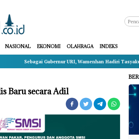
NASIONAL
EKONOMI
OLAHRAGA
INDEKS
agai Gubernur URI, Wamenhan Hadiri Tasyakuran HUT ke-6
BER
s Baru secara Adil