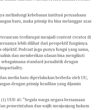
ya melindungi kebebasan institusi perusahaan
bangan baru, maka prinsip itu bisa melanggar azas
terancam terdisrupsi menjadi content creator di
enanya lebih dilihat dari perspektif fungsinya.
objektif. Podcast juga punya fungsi yang sama,
lisis dan memberikan ulasan bisa mengikuti
u sebagaimana standard jurnalistik dengan
impartiality.
 dan media baru diperlakukan berbeda oleh UU,
angan dengan prinsip keadilan yang dijamin
at (1) UUD 45: “Segala warga negara bersamaan
an pemerintahan dan wajib menjunjung hukum