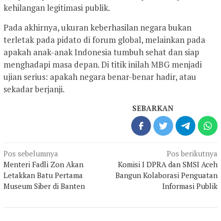
kehilangan legitimasi publik.
Pada akhirnya, ukuran keberhasilan negara bukan
terletak pada pidato di forum global, melainkan pada
apakah anak-anak Indonesia tumbuh sehat dan siap
menghadapi masa depan. Di titik inilah MBG menjadi
ujian serius: apakah negara benar-benar hadir, atau
sekadar berjanji.
SEBARKAN
Navigasi
Pos sebelumnya
Pos berikutnya
pos
Menteri Fadli Zon Akan
Komisi I DPRA dan SMSI Aceh
Letakkan Batu Pertama
Bangun Kolaborasi Penguatan
Museum Siber di Banten
Informasi Publik