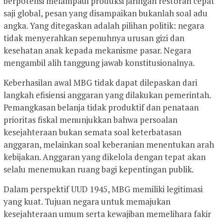
berpotensi melampaui produksi jaringan restoran cepat
saji global, pesan yang disampaikan bukanlah soal adu
angka. Yang ditegaskan adalah pilihan politik: negara
tidak menyerahkan sepenuhnya urusan gizi dan
kesehatan anak kepada mekanisme pasar. Negara
mengambil alih tanggung jawab konstitusionalnya.
Keberhasilan awal MBG tidak dapat dilepaskan dari
langkah efisiensi anggaran yang dilakukan pemerintah.
Pemangkasan belanja tidak produktif dan penataan
prioritas fiskal menunjukkan bahwa persoalan
kesejahteraan bukan semata soal keterbatasan
anggaran, melainkan soal keberanian menentukan arah
kebijakan. Anggaran yang dikelola dengan tepat akan
selalu menemukan ruang bagi kepentingan publik.
Dalam perspektif UUD 1945, MBG memiliki legitimasi
yang kuat. Tujuan negara untuk memajukan
kesejahteraan umum serta kewajiban memelihara fakir