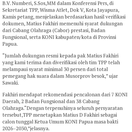
B.V. Numberi, S.Sos,MM dalam Konferensi Pers, di
Sekretariat TPP, Wisma Atlet, Dok V, Kota Jayapura,
Kamis petang, menjelaskan berdasarkan hasil verifikasi
dokumen, Matius Fakhiri memenuhi syarat dukungan
dari Cabang Olahraga (Cabor) prestasi, Badan
Fungsional, serta KONI kabupaten/kota di Provinsi
Papua.
“Jumlah dukungan resmi kepada pak Matius Fakhiri
yang kami terima dan diverifikasi oleh tim TPP telah
melampaui syarat minimal 30 persen dari total
pemegang hak suara dalam Musorprov besok,” ujar
Sawaki.
Fakhiri mendapat rekomendasi pencalonan dari 7 KONI
Daerah, 2 Badan Fungsional dan 38 Cabang
Olahraga.“Dengan terpenuhinya seluruh persyaratan
tersebut,TPP menetapkan Matius D Fakhiri sebagai
calon tunggal Ketua Umum KONI Papua masa bakti
2026–2030,”jelasnya.