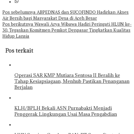
Navigasi
Pos sebelumnya
ABPEDNAS dan SUCOFINDO Hadirkan Akses
Air Bersih bagi Masyarakat Desa di Aceh Besar
pos
Pos berikutnya
Wawali Arya Wibawa Hadiri Peringati HLUN ke-
30, Tegaskan Komitmen Pemkot Denpasar Tingkatkan Kualitas
Hidup Lansia
Pos terkait
Operasi SAR KMP Mutiara Sentosa II Beralih ke
Tahap Kesiapsiagaan, Menhub Pastikan Penanganan
Berjalan
KLH/BPLH Bekali ASN Purnabakti Menjadi
Penggerak Lingkungan Usai Masa Pengabdian