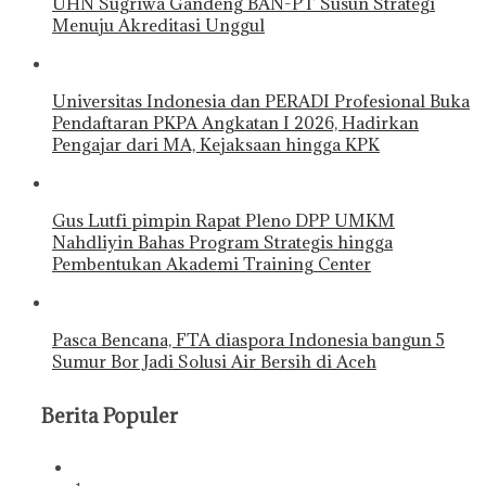
UHN Sugriwa Gandeng BAN-PT Susun Strategi
Menuju Akreditasi Unggul
Universitas Indonesia dan PERADI Profesional Buka
Pendaftaran PKPA Angkatan I 2026, Hadirkan
Pengajar dari MA, Kejaksaan hingga KPK
Gus Lutfi pimpin Rapat Pleno DPP UMKM
Nahdliyin Bahas Program Strategis hingga
Pembentukan Akademi Training Center
Pasca Bencana, FTA diaspora Indonesia bangun 5
Sumur Bor Jadi Solusi Air Bersih di Aceh
Berita Populer