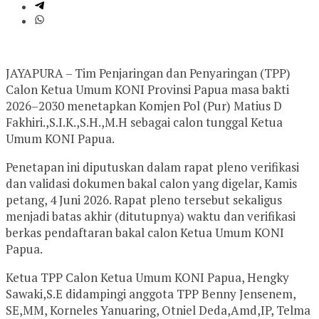
JAYAPURA – Tim Penjaringan dan Penyaringan (TPP)
Calon Ketua Umum KONI Provinsi Papua masa bakti
2026–2030 menetapkan Komjen Pol (Pur) Matius D
Fakhiri.,S.I.K.,S.H.,M.H sebagai calon tunggal Ketua
Umum KONI Papua.
Penetapan ini diputuskan dalam rapat pleno verifikasi
dan validasi dokumen bakal calon yang digelar, Kamis
petang, 4 Juni 2026. Rapat pleno tersebut sekaligus
menjadi batas akhir (ditutupnya) waktu dan verifikasi
berkas pendaftaran bakal calon Ketua Umum KONI
Papua.
Ketua TPP Calon Ketua Umum KONI Papua, Hengky
Sawaki,S.E didampingi anggota TPP Benny Jensenem,
SE,MM, Korneles Yanuaring, Otniel Deda,Amd,IP, Telma