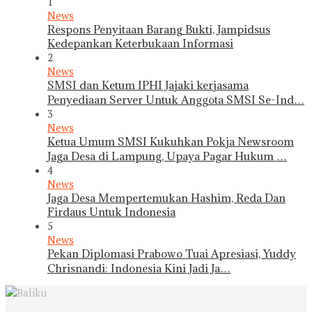
1
News
Respons Penyitaan Barang Bukti, Jampidsus
Kedepankan Keterbukaan Informasi
2
News
SMSI dan Ketum IPHI Jajaki kerjasama
Penyediaan Server Untuk Anggota SMSI Se-Ind…
3
News
Ketua Umum SMSI Kukuhkan Pokja Newsroom
Jaga Desa di Lampung, Upaya Pagar Hukum …
4
News
Jaga Desa Mempertemukan Hashim, Reda Dan
Firdaus Untuk Indonesia
5
News
Pekan Diplomasi Prabowo Tuai Apresiasi, Yuddy
Chrisnandi: Indonesia Kini Jadi Ja…