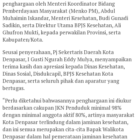
penghargaan oleh Menteri Koordinator Bidang
Pemberdayaan Masyarakat (Menko PM), Abdul
Muhaimin Iskandar, Menteri Kesehatan, Budi Gunadi
Sadikin, serta Direktur Utama BPJS Kesehatan, Ali
Ghufron Mukti, kepada perwakilan Provinsi, serta
Kabupaten/Kota.
Seusai penyerahaan, Pj Sekertaris Daerah Kota
Denpasar, I Gusti Ngurah Eddy Mulya, menyampaikan
terima kasih dan apresiasi kepada Dinas Kesehatan,
Dinas Sosial, Disdukcapil, BPJS Kesehatan Kota
Denpasar, serta seluruh pihak dan aparatur yang
bertugas.
“Perlu diketahui bahwasannya penghargaan ini diukur
berdasarkan cakupan JKN Penduduk minimal 98%
dengan minimal anggota aktif 80%, artinya masyarakat
Kota Denpasar terlindung dalam jaminan kesehatan,
dan ini semua merupakan cita-cita Bapak Walikota
Denpasar dalam hal pemerataan jaminan kesehatan