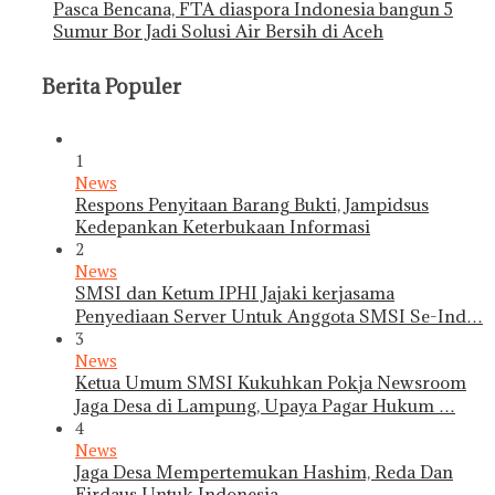
Pasca Bencana, FTA diaspora Indonesia bangun 5
Sumur Bor Jadi Solusi Air Bersih di Aceh
Berita Populer
1
News
Respons Penyitaan Barang Bukti, Jampidsus
Kedepankan Keterbukaan Informasi
2
News
SMSI dan Ketum IPHI Jajaki kerjasama
Penyediaan Server Untuk Anggota SMSI Se-Ind…
3
News
Ketua Umum SMSI Kukuhkan Pokja Newsroom
Jaga Desa di Lampung, Upaya Pagar Hukum …
4
News
Jaga Desa Mempertemukan Hashim, Reda Dan
Firdaus Untuk Indonesia