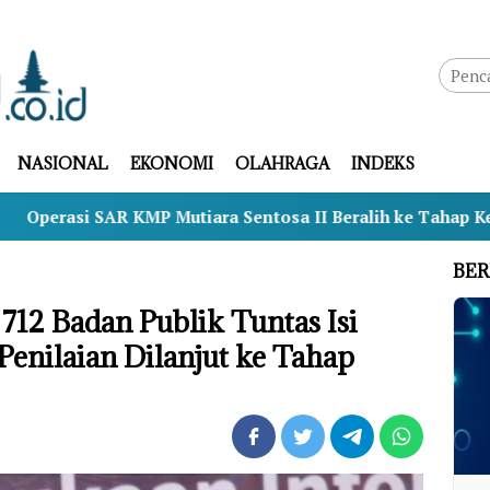
NASIONAL
EKONOMI
OLAHRAGA
INDEKS
MP Mutiara Sentosa II Beralih ke Tahap Kesiapsiagaan, M
BER
 712 Badan Publik Tuntas Isi
enilaian Dilanjut ke Tahap