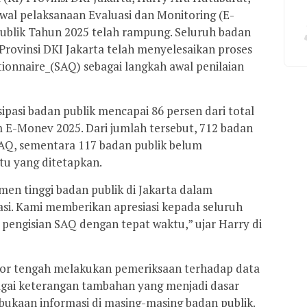
l pelaksanaan Evaluasi dan Monitoring (E-
ublik Tahun 2025 telah rampung. Seluruh badan
Provinsi DKI Jakarta telah menyelesaikan proses
tionnaire_(SAQ) sebagai langkah awal penilaian
sipasi badan publik mencapai 86 persen dari total
m E-Monev 2025. Dari jumlah tersebut, 712 badan
SAQ, sementara 117 badan publik belum
u yang ditetapkan.
en tinggi badan publik di Jakarta dalam
i. Kami memberikan apresiasi kepada seluruh
pengisian SAQ dengan tepat waktu,” ujar Harry di
ikator tengah melakukan pemeriksaan terhadap data
agai keterangan tambahan yang menjadi dasar
ukaan informasi di masing-masing badan publik.