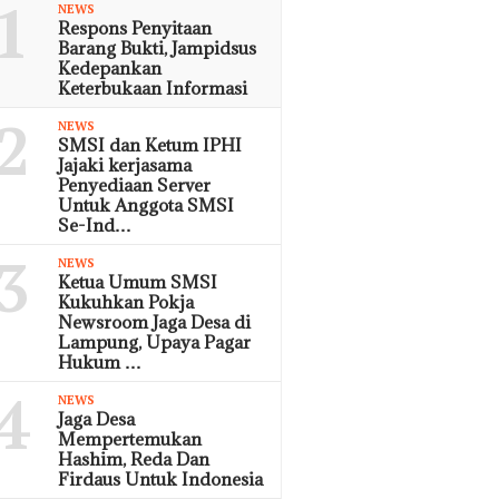
1
NEWS
Respons Penyitaan
Barang Bukti, Jampidsus
Kedepankan
Keterbukaan Informasi
2
NEWS
SMSI dan Ketum IPHI
Jajaki kerjasama
Penyediaan Server
Untuk Anggota SMSI
Se-Ind…
3
NEWS
Ketua Umum SMSI
Kukuhkan Pokja
Newsroom Jaga Desa di
Lampung, Upaya Pagar
Hukum …
4
NEWS
Jaga Desa
Mempertemukan
Hashim, Reda Dan
Firdaus Untuk Indonesia