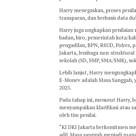
Harry menegaskan, proses penila
transparan, dan berbasis data duk
Harry juga ungkapkan penilaian m
badan, biro, pemerintah kota/k
pengadilan, BPN, RSUD, Polres, p
Jakarta, lembaga non-struktural
sekolah (SD, SMP, SMA/SMK), suku
Lebih lanjut, Harry mengungkap
E-Monev adalah Masa Sanggah, y
2025.
Pada tahap ini, menurut Harry, 
menyampaikan klarifikasi atau sa
oleh tim penilai.
“KI DKI Jakarta berkomitmen men
adil. Masa sanggah menjadi rua