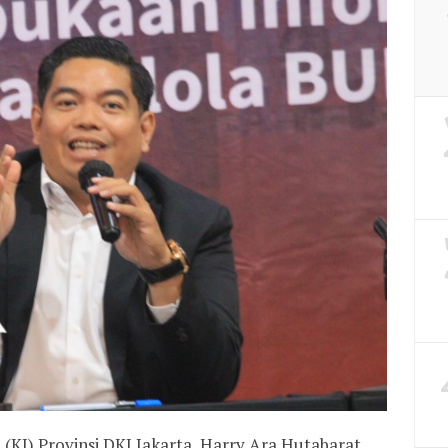
 (KI) Provinsi DKI Jakarta, Harry Ara Hutabarat,