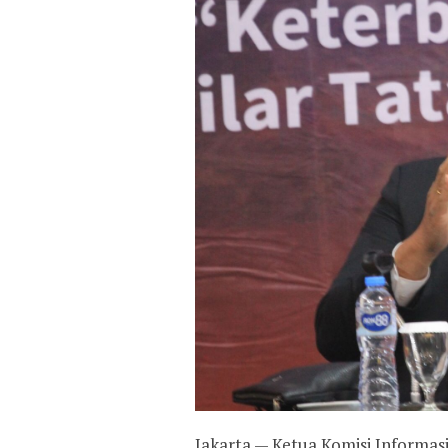
Jakarta — Ketua Komisi Informasi