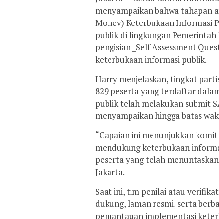
menyampaikan bahwa tahapan awa
Monev) Keterbukaan Informasi P
publik di lingkungan Pemerintah 
pengisian _Self Assessment Ques
keterbukaan informasi publik.
Harry menjelaskan, tingkat parti
829 peserta yang terdaftar dala
publik telah melakukan submit 
menyampaikan hingga batas wakt
“Capaian ini menunjukkan komitm
mendukung keterbukaan informas
peserta yang telah menuntaskan 
Jakarta.
Saat ini, tim penilai atau verif
dukung, laman resmi, serta berb
pemantauan implementasi keterb