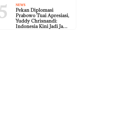
5
NEWS
Pekan Diplomasi
Prabowo Tuai Apresiasi,
Yuddy Chrisnandi:
Indonesia Kini Jadi Ja…