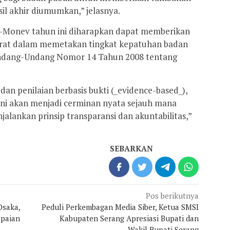
il akhir diumumkan,” jelasnya.
-Monev tahun ini diharapkan dapat memberikan
urat dalam memetakan tingkat kepatuhan badan
Undang-Undang Nomor 14 Tahun 2008 tentang
an penilaian berbasis bukti (_evidence-based_),
ini akan menjadi cerminan nyata sejauh mana
jalankan prinsip transparansi dan akuntabilitas,”
SEBARKAN
Pos berikutnya
Osaka,
Peduli Perkembagan Media Siber, Ketua SMSI
apaian
Kabupaten Serang Apresiasi Bupati dan
Wakil Bupati Serang