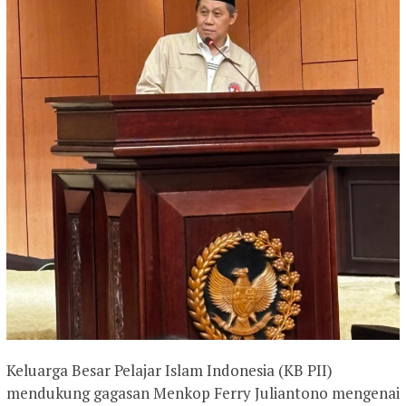
Keluarga Besar Pelajar Islam Indonesia (KB PII)
mendukung gagasan Menkop Ferry Juliantono mengenai