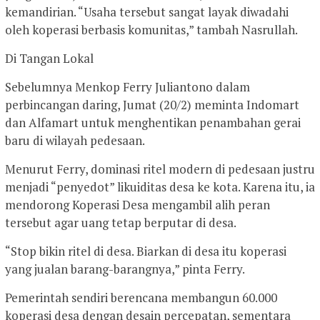
kemandirian. “Usaha tersebut sangat layak diwadahi
oleh koperasi berbasis komunitas,” tambah Nasrullah.
Di Tangan Lokal
Sebelumnya Menkop Ferry Juliantono dalam
perbincangan daring, Jumat (20/2) meminta Indomart
dan Alfamart untuk menghentikan penambahan gerai
baru di wilayah pedesaan.
Menurut Ferry, dominasi ritel modern di pedesaan justru
menjadi “penyedot” likuiditas desa ke kota. Karena itu, ia
mendorong Koperasi Desa mengambil alih peran
tersebut agar uang tetap berputar di desa.
“Stop bikin ritel di desa. Biarkan di desa itu koperasi
yang jualan barang-barangnya,” pinta Ferry.
Pemerintah sendiri berencana membangun 60.000
koperasi desa dengan desain percepatan, sementara