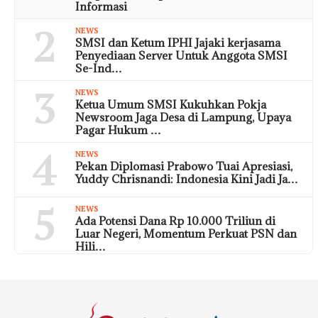
Informasi
2
NEWS
SMSI dan Ketum IPHI Jajaki kerjasama
Penyediaan Server Untuk Anggota SMSI
Se-Ind…
3
NEWS
Ketua Umum SMSI Kukuhkan Pokja
Newsroom Jaga Desa di Lampung, Upaya
Pagar Hukum …
4
NEWS
Pekan Diplomasi Prabowo Tuai Apresiasi,
Yuddy Chrisnandi: Indonesia Kini Jadi Ja…
5
NEWS
Ada Potensi Dana Rp 10.000 Triliun di
Luar Negeri, Momentum Perkuat PSN dan
Hili…