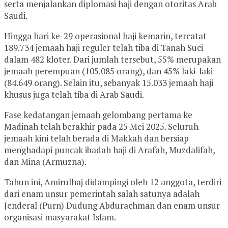
serta menjalankan diplomasi haji dengan otoritas Arab
Saudi.
Hingga hari ke-29 operasional haji kemarin, tercatat
189.734 jemaah haji reguler telah tiba di Tanah Suci
dalam 482 kloter. Dari jumlah tersebut, 55% merupakan
jemaah perempuan (105.085 orang), dan 45% laki-laki
(84.649 orang). Selain itu, sebanyak 15.033 jemaah haji
khusus juga telah tiba di Arab Saudi.
Fase kedatangan jemaah gelombang pertama ke
Madinah telah berakhir pada 25 Mei 2025. Seluruh
jemaah kini telah berada di Makkah dan bersiap
menghadapi puncak ibadah haji di Arafah, Muzdalifah,
dan Mina (Armuzna).
Tahun ini, Amirulhaj didampingi oleh 12 anggota, terdiri
dari enam unsur pemerintah salah satunya adalah
Jenderal (Purn) Dudung Abdurachman dan enam unsur
organisasi masyarakat Islam.