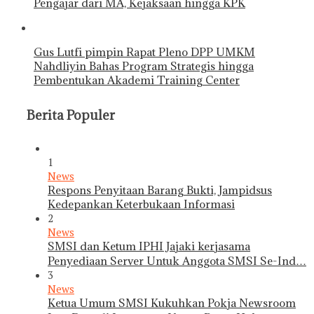
Pengajar dari MA, Kejaksaan hingga KPK
Gus Lutfi pimpin Rapat Pleno DPP UMKM
Nahdliyin Bahas Program Strategis hingga
Pembentukan Akademi Training Center
Berita Populer
1
News
Respons Penyitaan Barang Bukti, Jampidsus
Kedepankan Keterbukaan Informasi
2
News
SMSI dan Ketum IPHI Jajaki kerjasama
Penyediaan Server Untuk Anggota SMSI Se-Ind…
3
News
Ketua Umum SMSI Kukuhkan Pokja Newsroom