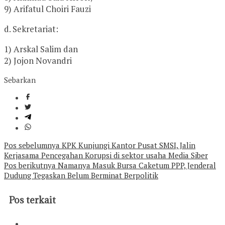
9) Arifatul Choiri Fauzi
d. Sekretariat:
1) Arskal Salim dan
2) Jojon Novandri
Sebarkan
Navigasi
Pos sebelumnya
KPK Kunjungi Kantor Pusat SMSI, Jalin
Kerjasama Pencegahan Korupsi di sektor usaha Media Siber
pos
Pos berikutnya
Namanya Masuk Bursa Caketum PPP, Jenderal
Dudung Tegaskan Belum Berminat Berpolitik
Pos terkait