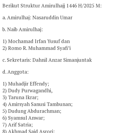
Berikut Struktur Amirulhajj 1446 H/2025 M:
a. Amirulhaj: Nasaruddin Umar
b. Naib Amirulhaj:
1) Mochamad Irfan Yusuf dan
2) Romo R. Muhammad Syafi’i
c. Sekretaris: Dahnil Anzar Simanjuntak
d. Anggota:
1) Muhadjir Effendy;
2) Dudy Purwagandhi,
3) Taruna Ikrar;
4) Amirsyah Sanusi Tambunan;
5) Dudung Abdurachman;
6) Syamsul Anwar;
7) Arif Satria;
8) Akhmad Said Asrori;