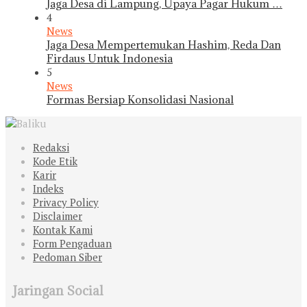
Jaga Desa di Lampung, Upaya Pagar Hukum …
4
News
Jaga Desa Mempertemukan Hashim, Reda Dan
Firdaus Untuk Indonesia
5
News
Formas Bersiap Konsolidasi Nasional
Redaksi
Kode Etik
Karir
Indeks
Privacy Policy
Disclaimer
Kontak Kami
Form Pengaduan
Pedoman Siber
Jaringan Social