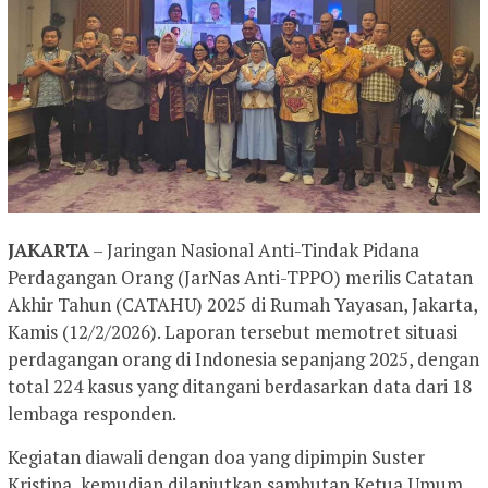
JAKARTA
– Jaringan Nasional Anti-Tindak Pidana
Perdagangan Orang (JarNas Anti-TPPO) merilis Catatan
Akhir Tahun (CATAHU) 2025 di Rumah Yayasan, Jakarta,
Kamis (12/2/2026). Laporan tersebut memotret situasi
perdagangan orang di Indonesia sepanjang 2025, dengan
total 224 kasus yang ditangani berdasarkan data dari 18
lembaga responden.
Kegiatan diawali dengan doa yang dipimpin Suster
Kristina, kemudian dilanjutkan sambutan Ketua Umum