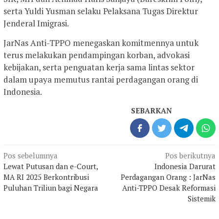
serta Yuldi Yusman selaku Pelaksana Tugas Direktur
Jenderal Imigrasi.
JarNas Anti-TPPO menegaskan komitmennya untuk
terus melakukan pendampingan korban, advokasi
kebijakan, serta penguatan kerja sama lintas sektor
dalam upaya memutus rantai perdagangan orang di
Indonesia.
SEBARKAN
Navigasi
Pos sebelumnya
Pos berikutnya
pos
Lewat Putusan dan e-Court,
Indonesia Darurat
MA RI 2025 Berkontribusi
Perdagangan Orang : JarNas
Puluhan Triliun bagi Negara
Anti-TPPO Desak Reformasi
Sistemik