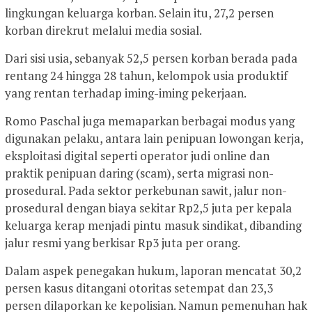
lingkungan keluarga korban. Selain itu, 27,2 persen
korban direkrut melalui media sosial.
Dari sisi usia, sebanyak 52,5 persen korban berada pada
rentang 24 hingga 28 tahun, kelompok usia produktif
yang rentan terhadap iming-iming pekerjaan.
Romo Paschal juga memaparkan berbagai modus yang
digunakan pelaku, antara lain penipuan lowongan kerja,
eksploitasi digital seperti operator judi online dan
praktik penipuan daring (scam), serta migrasi non-
prosedural. Pada sektor perkebunan sawit, jalur non-
prosedural dengan biaya sekitar Rp2,5 juta per kepala
keluarga kerap menjadi pintu masuk sindikat, dibanding
jalur resmi yang berkisar Rp3 juta per orang.
Dalam aspek penegakan hukum, laporan mencatat 30,2
persen kasus ditangani otoritas setempat dan 23,3
persen dilaporkan ke kepolisian. Namun pemenuhan hak