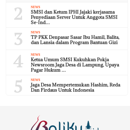
2
NEWS
SMSI dan Ketum IPHI Jajaki kerjasama
Penyediaan Server Untuk Anggota SMSI
Se-Ind…
3
NEWS
TP PKK Denpasar Sasar Ibu Hamil, Balita,
dan Lansia dalam Program Bantuan Gizi
4
NEWS
Ketua Umum SMSI Kukuhkan Pokja
Newsroom Jaga Desa di Lampung, Upaya
Pagar Hukum …
5
NEWS
Jaga Desa Mempertemukan Hashim, Reda
Dan Firdaus Untuk Indonesia