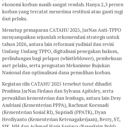
ekonomi korban masih sangat rendah. Hanya 2,3 persen
korban yang tercatat menerima restitusi atau ganti rugi
dari pelaku.
Menutup pemaparan CATAHU 2025, JarNas Anti-TPPO
menyampaikan sejumlah rekomendasi strategis untuk
tahun 2026, antara lain reformasi yudisial dan revisi
Undang-Undang TPPO, digitalisasi penegakan hukum,
perlindungan bagi pelapor (whistleblower), pembekuan
aset pelaku, serta penguatan Mekanisme Rujukan
Nasional dan optimalisasi dana pemulihan korban.
Kegiatan rilis CATAHU 2025 tersebut turut dihadiri
Pembina JarNas Firdaus dan Sylvana Apituley, serta
perwakilan kementerian dan lembaga, antara lain Desy
Andriani (Kementerian PPPA), Rachmat Koesnadi
(Kementerian Sosial RI), Supriadi (PPATK), Dyan
Herdiyanto (Kementerian Ketenagakerjaan), Berry, ST,
SIK, MH dan Achmad Haris Sanjaya (Bareskrim Polri),